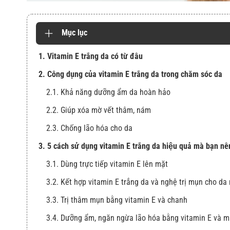
Mục lục
1. Vitamin E trắng da có từ đâu
2. Công dụng của vitamin E trắng da trong chăm sóc da
2.1. Khả năng dưỡng ẩm da hoàn hảo
2.2. Giúp xóa mờ vết thâm, nám
2.3. Chống lão hóa cho da
3. 5 cách sử dụng vitamin E trắng da hiệu quả mà bạn nên
3.1. Dùng trực tiếp vitamin E lên mặt
3.2. Kết hợp vitamin E trắng da và nghệ trị mụn cho da
3.3. Trị thâm mụn bằng vitamin E và chanh
3.4. Dưỡng ẩm, ngăn ngừa lão hóa bằng vitamin E và 