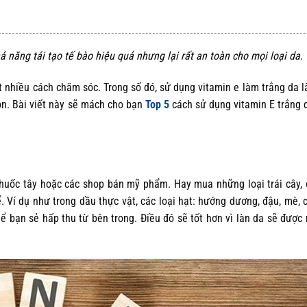
ả năng tái tạo tế bào hiệu quả nhưng lại rất an toàn cho mọi loại da
.
 nhiều cách chăm sóc. Trong số đó, sử dụng vitamin e làm trắng da 
Bài viết này sẽ mách cho bạn
Top 5
cách sử dụng
vitamin E trắng 
huốc tây hoặc các shop bán mỹ phẩm. Hay mua những loại trái cây, đô
. Ví dụ như trong dầu thực vật, các loại hạt: hướng dương, đậu, mè, các
ơ thể bạn sẻ hấp thu từ bên trong. Điều đó sẽ tốt hơn vì làn da sẽ đượ