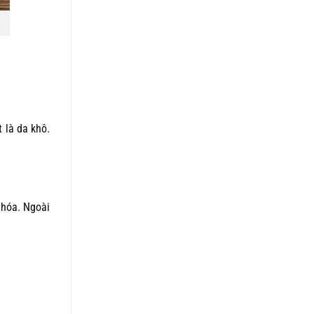
t là da khô.
o hóa. Ngoài