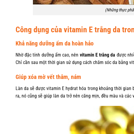
(Những thực phẩ
Công dụng của vitamin E trắng da tr
Khả năng dưỡng ẩm da hoàn hảo
Nhờ đặc tính dưỡng ẩm cao, nên
vitamin E trắng da
được nhi
Chỉ cần sau một thời gian sử dụng cách chăm sóc da bằng v
Giúp xóa mờ vết thâm, nám
Làn da sẽ được vitamin E hydrat hóa trong khoảng thời gian bạ
ra, nó cũng sẽ giúp làn da trở nên căng mịn, đều màu và các