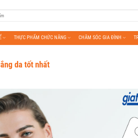
Ể
THỰC PHẨM CHỨC NĂNG
CHĂM SÓC GIA ĐÌNH
T
ắng da tốt nhất