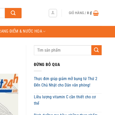
GIỎ HÀNG /
0
₫
RANG ĐIỂM & NƯỚC HOA
ĐỪNG BỎ QUA
Thực đơn giúp giảm mỡ bụng từ Thứ 2
Đến Chủ Nhật cho Dân văn phòng!
Liều lượng vitamin C cần thiết cho cơ
thể