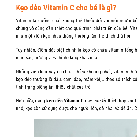
Kẹo dẻo Vitamin C cho bé là gì?
Vitamin là dưỡng chất không thể thiếu đối với mỗi người bở
chúng vô cùng cần thiết cho quá trình phát triển của bé. V
như một viên kẹo nhau thông thường làm trẻ thích thú hơn.
Tuy nhiên, điểm đặt biệt chính là kẹo có chứa vitamin tổng
màu sắc, hương vị và hình dạng khác nhau.
Những viên kẹo này có chứa nhiều khoáng chất, vitamin thườ
kẹo dẻo thường là dâu, cam, đào, mâm xôi,… theo sở thích của
tình trạng biếng ăn, thiếu chất của trẻ.
Hơn nữa, dạng
kẹo dẻo Vitamin C
này cực kỳ thích hợp với 
nhỏ, kẹo còn sử dụng được cho người lớn, dễ nhai và dễ ăn. 