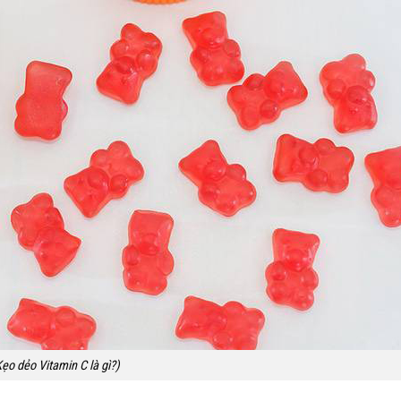
Kẹo dẻo Vitamin C là gì?)