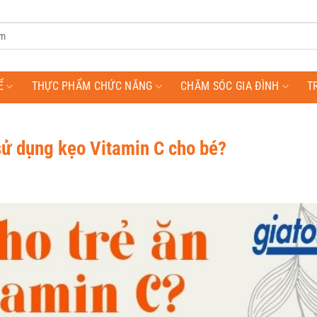
Ể
THỰC PHẨM CHỨC NĂNG
CHĂM SÓC GIA ĐÌNH
T
 sử dụng kẹo Vitamin C cho bé?