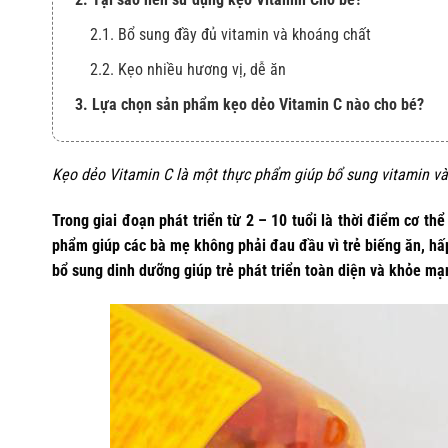
2.1. Bổ sung đầy đủ vitamin và khoáng chất
2.2. Kẹo nhiều hương vị, dễ ăn
3. Lựa chọn sản phẩm kẹo dẻo Vitamin C nào cho bé?
Kẹo dẻo Vitamin C là một thực phẩm giúp bổ sung vitamin và
Trong giai đoạn phát triển từ 2 – 10 tuổi là thời điểm cơ th
phẩm giúp các bà mẹ không phải đau đầu vì trẻ biếng ăn, hấ
bổ sung dinh dưỡng giúp trẻ phát triển toàn diện và khỏe mạ