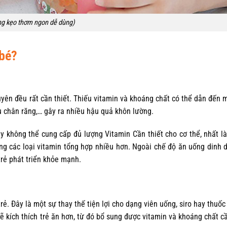
g kẹo thơm ngon dễ dùng)
 bé?
uyên đều rất cần thiết. Thiếu vitamin và khoáng chất có thể dẫn đến 
áu chân răng,… gây ra nhiều hậu quả khôn lường.
 không thể cung cấp đủ lượng Vitamin Cần thiết cho cơ thể, nhất là 
ung các loại vitamin tổng hợp nhiều hơn. Ngoài chế độ ăn uống dinh
trẻ phát triển khỏe mạnh.
ẻ. Đây là một sự thay thế tiện lợi cho dạng viên uống, siro hay thuốc
 kích thích trẻ ăn hơn, từ đó bổ sung được vitamin và khoáng chất cầ