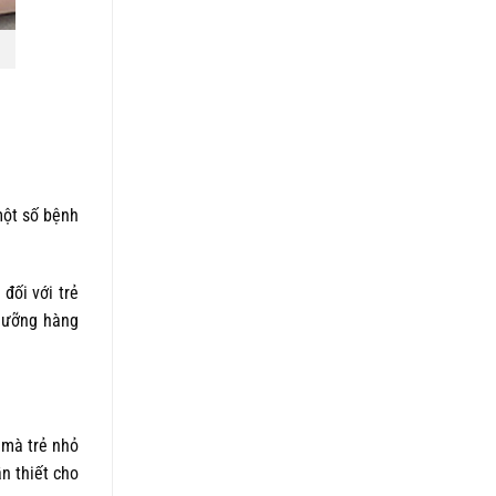
một số bệnh
đối với trẻ
 dưỡng hàng
 mà trẻ nhỏ
n thiết cho