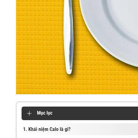
Mục lục
1. Khái niệm Calo là gì?