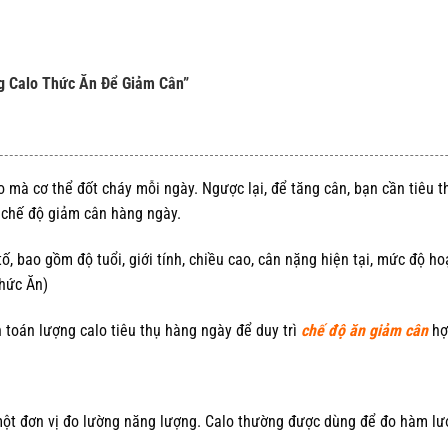
ng Calo Thức Ăn Để Giảm Cân”
o mà cơ thể đốt cháy mỗi ngày. Ngược lại, để tăng cân, bạn cần tiêu t
 chế độ giảm cân hàng ngày.
, bao gồm độ tuổi, giới tính, chiều cao, cân nặng hiện tại, mức độ ho
Thức Ăn)
h toán lượng calo tiêu thụ hàng ngày để duy trì
chế độ ăn giảm cân
hợp
à một đơn vị đo lường năng lượng. Calo thường được dùng để đo hàm l