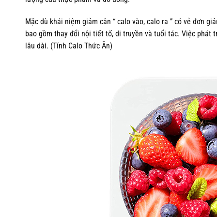
Mặc dù khái niệm giảm cân “ calo vào, calo ra ” có vẻ đơn g
bao gồm thay đổi nội tiết tố, di truyền và tuổi tác. Việc phá
lâu dài. (Tính Calo Thức Ăn)