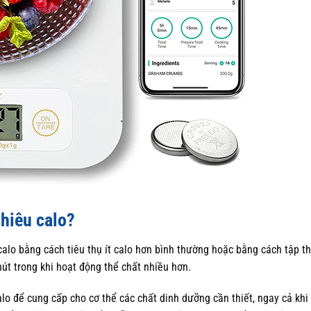
hiêu calo?
calo bằng cách tiêu thụ ít calo hơn bình thường hoặc bằng cách tập t
hút trong khi hoạt động thể chất nhiều hơn.
lo để cung cấp cho cơ thể các chất dinh dưỡng cần thiết, ngay cả kh