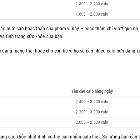
1.800 – 2.200 calo
1.600 – 2.000 calo
 vào mức cao hoặc thấp của phạm vi này – hoặc thậm chí vượt quá nó 
và tình trạng sức khỏe của bạn.
 đang mang thai hoặc cho con bú vì họ sẽ cần nhiều calo hơn đáng kể
Yêu cầu calo hàng ngày
2.400 – 3.000 calo
2.200 – 3.000 calo
2.000 – 2.600 calo
ng sức khỏe nhất định có thể cần nhiều calo hơn. Số lượng bạn cần 