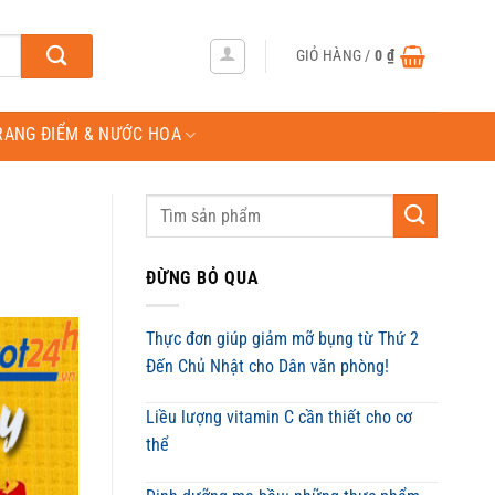
GIỎ HÀNG /
0
₫
RANG ĐIỂM & NƯỚC HOA
ĐỪNG BỎ QUA
Thực đơn giúp giảm mỡ bụng từ Thứ 2
Đến Chủ Nhật cho Dân văn phòng!
Liều lượng vitamin C cần thiết cho cơ
thể