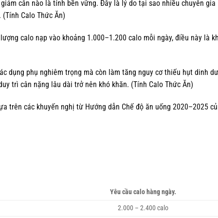
giảm cân nào là tính bền vững. Đây là lý do tại sao nhiều chuyên gia
 (Tính Calo Thức Ăn)
lượng calo nạp vào khoảng 1.000–1.200 calo mỗi ngày, điều này là k
tác dụng phụ nghiêm trọng mà còn làm tăng nguy cơ thiếu hụt dinh d
duy trì cân nặng lâu dài trở nên khó khăn. (Tính Calo Thức Ăn)
, dựa trên các khuyến nghị từ Hướng dẫn Chế độ ăn uống 2020–2025 c
Yêu cầu calo hàng ngày.
2.000 – 2.400 calo