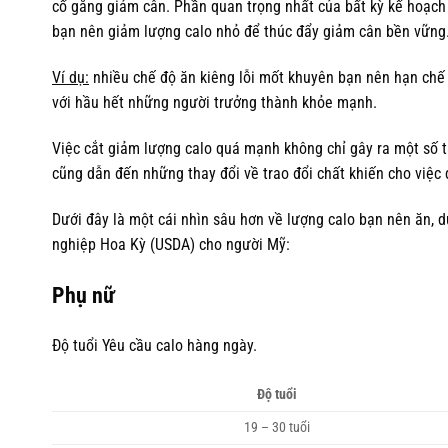
cố gắng giảm cân. Phần quan trọng nhất của bất kỳ kế hoạch 
bạn nên giảm lượng calo nhỏ để thúc đẩy giảm cân bền vững.
Ví dụ:
nhiều chế độ ăn kiêng lỗi mốt khuyên bạn nên hạn chế 
với hầu hết những người trưởng thành khỏe mạnh.
Việc cắt giảm lượng calo quá mạnh không chỉ gây ra một số 
cũng dẫn đến những thay đổi về trao đổi chất khiến cho việc 
Dưới đây là một cái nhìn sâu hơn về lượng calo bạn nên ăn
nghiệp Hoa Kỳ (USDA) cho người Mỹ:
Phụ nữ
Độ tuổi Yêu cầu calo hàng ngày.
Độ tuổi
19 – 30 tuổi