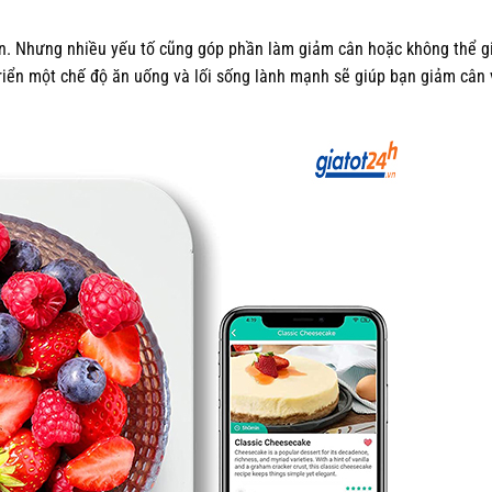
iản. Nhưng nhiều yếu tố cũng góp phần làm giảm cân hoặc không thể g
t triển một chế độ ăn uống và lối sống lành mạnh sẽ giúp bạn giảm cân 