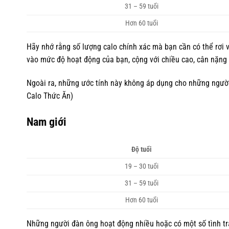
31 – 59 tuổi
Hơn 60 tuổi
Hãy nhớ rằng số lượng calo chính xác mà bạn cần có thể rơi
vào mức độ hoạt động của bạn, cộng với chiều cao, cân nặng 
Ngoài ra, những ước tính này không áp dụng cho những người
Calo Thức Ăn)
Nam giới
Độ tuổi
19 – 30 tuổi
31 – 59 tuổi
Hơn 60 tuổi
Những người đàn ông hoạt động nhiều hoặc có một số tình trạ