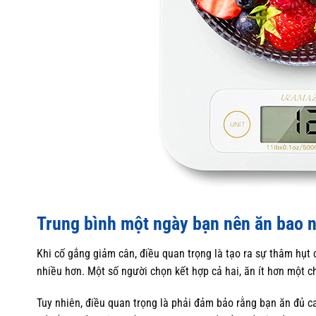
Trung bình
một ngày
bạn nên ăn bao n
Khi cố gắng giảm cân, điều quan trọng là tạo ra sự thâm hụt 
nhiều hơn. Một số người chọn kết hợp cả hai, ăn ít hơn một c
Tuy nhiên, điều quan trọng là phải đảm bảo rằng bạn ăn đủ ca