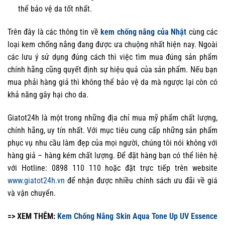
thể bảo vệ da tốt nhất.
Trên đây là các thông tin về
kem chống nắng của Nhật
cùng các
loại kem chống nắng đang được ưa chuộng nhất hiện nay. Ngoài
các lưu ý sử dụng đúng cách thì việc tìm mua đúng sản phẩm
chính hãng cũng quyết định sự hiệu quả của sản phẩm. Nếu bạn
mua phải hàng giả thì không thể bảo vệ da mà ngược lại còn có
khả năng gây hại cho da.
Giatot24h là một trong những địa chỉ mua mỹ phẩm chất lượng,
chính hãng, uy tín nhất. Với mục tiêu cung cấp những sản phẩm
phục vụ nhu cầu làm đẹp của mọi người, chúng tôi nói không với
hàng giả – hàng kém chất lượng. Để đặt hàng bạn có thể liên hệ
với Hotline: 0898 110 110 hoặc đặt trực tiếp trên website
www.giatot24h.vn
để nhận được nhiều chính sách ưu đãi về giá
và vận chuyển.
=> XEM THÊM:
Kem Chống Nắng Skin Aqua Tone Up UV Essence