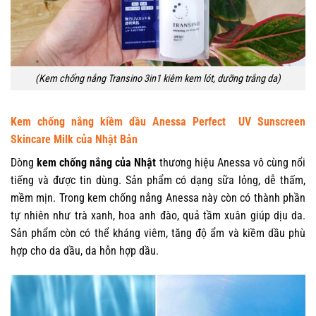
(Kem chống nắng Transino 3in1 kiêm kem lót, dưỡng trắng da)
Kem chống nắng kiềm dầu Anessa Perfect UV Sunscreen
Skincare Milk của Nhật Bản
Dòng
kem chống nắng của Nhật
thương hiệu Anessa vô cùng nổi
tiếng và được tin dùng. Sản phẩm có dạng sữa lỏng, dễ thấm,
mềm mịn. Trong kem chống nắng Anessa này còn có thành phần
tự nhiên như trà xanh, hoa anh đào, quả tầm xuân giúp dịu da.
Sản phẩm còn có thể kháng viêm, tăng độ ẩm và kiềm dầu phù
hợp cho da dầu, da hỗn hợp dầu.