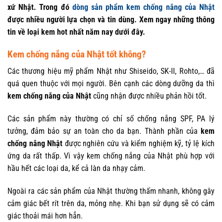
xứ Nhật. Trong đó
dòng sản phẩm kem chống nắng của Nhật
được nhiều người lựa chọn và tin dùng. Xem ngay những thông
tin về loại kem hot nhất năm nay dưới đây.
Kem chống nắng của Nhật tốt không?
Các thương hiệu mỹ phẩm Nhật như Shiseido, SK-II, Rohto,… đã
quá quen thuộc với mọi người. Bên cạnh các dòng dưỡng da thì
kem chống nắng của Nhật
cũng nhận được nhiều phản hồi tốt.
Các sản phẩm này thường có chỉ số chống nắng SPF, PA lý
tưởng, đảm bảo sự an toàn cho da bạn. Thành phần của
kem
chống nắng Nhật
được nghiên cứu và kiểm nghiệm kỹ, tỷ lệ kích
ứng da rất thấp. Vì vậy kem chống nắng của Nhật phù hợp với
hầu hết các loại da, kể cả làn da nhạy cảm.
Ngoài ra các sản phẩm của Nhật thường thấm nhanh, không gây
cảm giác bết rít trên da, mỏng nhẹ. Khi bạn sử dụng sẽ có cảm
giác thoải mái hơn hẳn.