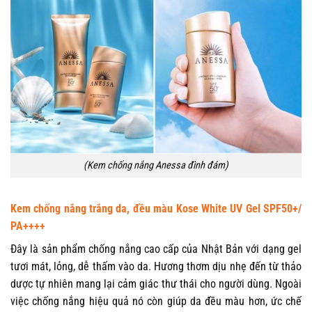
(Kem chống nắng Anessa đình đám)
Kem chống nắng trắng da, đều màu Kose White UV Gel SPF50+/
PA++++
Đây là sản phẩm chống nắng cao cấp của Nhật Bản với dạng gel
tươi mát, lỏng, dễ thấm vào da. Hương thơm dịu nhẹ đến từ thảo
dược tự nhiên mang lại cảm giác thư thái cho người dùng. Ngoài
việc chống nắng hiệu quả nó còn giúp da đều màu hơn, ức chế