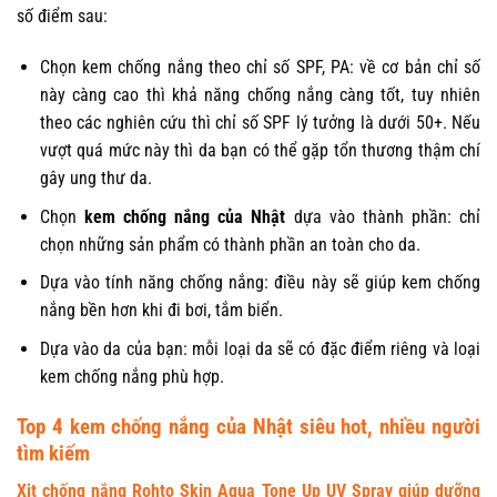
số điểm sau:
Chọn kem chống nắng theo chỉ số SPF, PA: về cơ bản chỉ số
này càng cao thì khả năng chống nắng càng tốt, tuy nhiên
theo các nghiên cứu thì chỉ số SPF lý tưởng là dưới 50+. Nếu
vượt quá mức này thì da bạn có thể gặp tổn thương thậm chí
gây ung thư da.
Chọn
kem chống nắng của Nhật
dựa vào thành phần: chỉ
chọn những sản phẩm có thành phần an toàn cho da.
Dựa vào tính năng chống nắng: điều này sẽ giúp kem chống
nắng bền hơn khi đi bơi, tắm biển.
Dựa vào da của bạn: mỗi loại da sẽ có đặc điểm riêng và loại
kem chống nắng phù hợp.
Top 4 kem chống nắng của Nhật siêu hot, nhiều người
tìm kiếm
Xịt chống nắng Rohto Skin Aqua Tone Up UV Spray giúp dưỡng