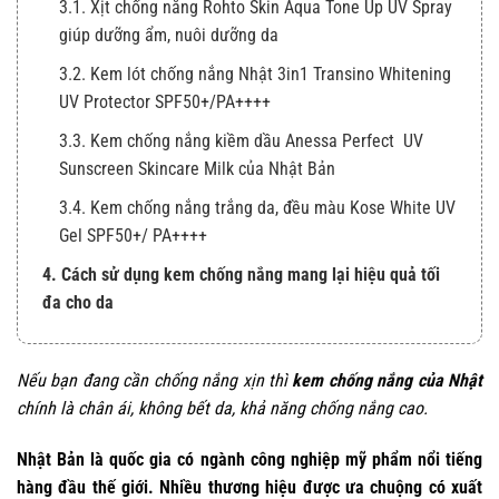
3.1. Xịt chống nắng Rohto Skin Aqua Tone Up UV Spray
giúp dưỡng ẩm, nuôi dưỡng da
3.2. Kem lót chống nắng Nhật 3in1 Transino Whitening
UV Protector SPF50+/PA++++
3.3. Kem chống nắng kiềm dầu Anessa Perfect UV
Sunscreen Skincare Milk của Nhật Bản
3.4. Kem chống nắng trắng da, đều màu Kose White UV
Gel SPF50+/ PA++++
4. Cách sử dụng kem chống nắng mang lại hiệu quả tối
đa cho da
Nếu bạn đang cần chống nắng xịn thì
kem chống nắng của Nhật
chính là chân ái, không bết da, khả năng chống nắng cao.
Nhật Bản là quốc gia có ngành công nghiệp mỹ phẩm nổi tiếng
hàng đầu thế giới. Nhiều thương hiệu được ưa chuộng có xuất