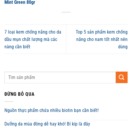
Mint Green 80gr
7 loại kem chống nắng cho da
Top 5 sản phẩm kem chống
dầu mụn chất lượng mà các
nắng cho nam tốt nhất nên
nàng cần biết
dùng
ĐỪNG BỎ QUA
Nguồn thực phẩm chứa nhiều biotin bạn cần biết!
Dưỡng da mùa đông dễ hay khó! Bí kíp là đây