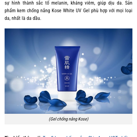
sự hình thành sắc tố melanin, kháng viêm, giúp dịu da. Sản
phẩm kem chống nắng Kose White UV Gel phù hợp với mọi loại
da, nhất là da dầu.
(Gel chống nắng Kose)