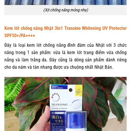
(Xịt chống nắng mỏng nhẹ)
Kem lót chống nắng Nhật 3in1 Transino Whitening UV Protector
SPF50+/PA++++
Đây là loại kem lót chống nắng đình đám của Nhật với 3 chức
năng trong 1 sản phẩm: vừa là kem lót trang điểm vừa chống
nắng và làm trắng da. Đây cũng là dòng sản phẩm dành riêng
cho da nám và tàn nhang được ưa chuộng nhất Nhật Bản.