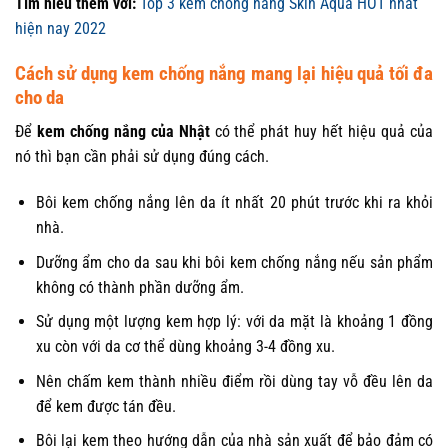
Tìm hiểu thêm với:
Top 3 kem chống nắng Skin Aqua HOT nhất
hiện nay 2022
Cách sử dụng kem chống nắng mang lại hiệu quả tối đa
cho da
Để
kem chống nắng của Nhật
có thể phát huy hết hiệu quả của
nó thì bạn cần phải sử dụng đúng cách.
Bôi kem chống nắng lên da ít nhất 20 phút trước khi ra khỏi
nhà.
Dưỡng ẩm cho da sau khi bôi kem chống nắng nếu sản phẩm
không có thành phần dưỡng ẩm.
Sử dụng một lượng kem hợp lý: với da mặt là khoảng 1 đồng
xu còn với da cơ thể dùng khoảng 3-4 đồng xu.
Nên chấm kem thành nhiều điểm rồi dùng tay vỗ đều lên da
để kem được tán đều.
Bôi lại kem theo hướng dẫn của nhà sản xuất để bảo đảm có