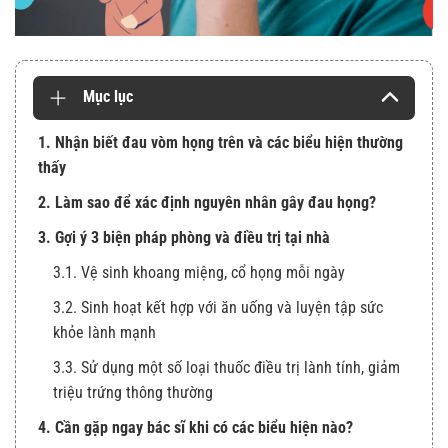
Mục lục
1. Nhận biết đau vòm họng trên và các biểu hiện thường
thấy
2. Làm sao để xác định nguyên nhân gây đau họng?
3. Gợi ý 3 biện pháp phòng và điều trị tại nhà
3.1. Vệ sinh khoang miệng, cổ họng mỗi ngày
3.2. Sinh hoạt kết hợp với ăn uống và luyện tập sức
khỏe lành mạnh
3.3. Sử dụng một số loại thuốc điều trị lành tính, giảm
triệu trứng thông thường
4. Cần gặp ngay bác sĩ khi có các biểu hiện nào?