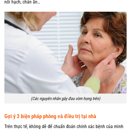
nổi hạch, chán ăn…
(Các nguyên nhân gây đau vòm họng trên)
Gợi ý 3 biện pháp phòng và điều trị tại nhà
Trên thực tế, không dễ để chuẩn đoán chính xác bệnh của mình