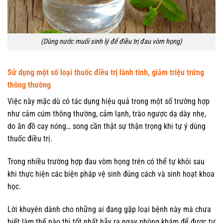
(Dùng nước muối sinh lý để điều trị đau vòm họng)
Sử dụng một số loại thuốc điều trị lành tính, giảm triệu trứng
thông thường
Việc này mặc dù có tác dụng hiệu quả trong một số trường hợp
như cảm cúm thông thường, cảm lạnh, trào ngược dạ dày nhẹ,
do ăn đồ cay nóng… song cần thật sự thận trọng khi tự ý dùng
thuốc điều trị.
Trong nhiều trường hợp đau vòm họng trên có thể tự khỏi sau
khi thực hiện các biện pháp vệ sinh đúng cách và sinh hoạt khoa
học.
Lời khuyên dành cho những ai đang gặp loại bệnh này mà chưa
biết làm thế nào thì tốt nhất hãy ra ngay phòng khám để được tư