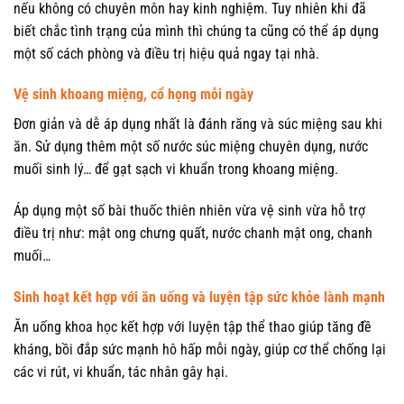
nếu không có chuyên môn hay kinh nghiệm. Tuy nhiên khi đã
biết chắc tình trạng của mình thì chúng ta cũng có thể áp dụng
một số cách phòng và điều trị hiệu quả ngay tại nhà.
Vệ sinh khoang miệng, cổ họng mỗi ngày
Đơn giản và dễ áp dụng nhất là đánh răng và súc miệng sau khi
ăn. Sử dụng thêm một số nước súc miệng chuyên dụng, nước
muối sinh lý… để gạt sạch vi khuẩn trong khoang miệng.
Áp dụng một số bài thuốc thiên nhiên vừa vệ sinh vừa hỗ trợ
điều trị như: mật ong chưng quất, nước chanh mật ong, chanh
muối…
Sinh hoạt kết hợp với ăn uống và luyện tập sức khỏe lành mạnh
Ăn uống khoa học kết hợp với luyện tập thể thao giúp tăng đề
kháng, bồi đắp sức mạnh hô hấp mỗi ngày, giúp cơ thể chống lại
các vi rút, vi khuẩn, tác nhân gây hại.