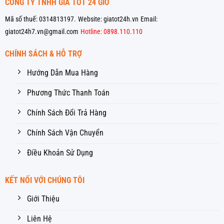
CÔNG TY TNHH GIÁ TỐT 24 GIỜ
Mã số thuế: 0314813197.
Website: giatot24h.vn
Email:
giatot24h7.vn@gmail.com
Hotline: 0898.110.110
CHÍNH SÁCH & HỖ TRỢ
Hướng Dẫn Mua Hàng
Phương Thức Thanh Toán
Chính Sách Đổi Trả Hàng
Chính Sách Vận Chuyển
Điều Khoản Sử Dụng
KẾT NỐI VỚI CHÚNG TÔI
Giới Thiệu
Liên Hệ