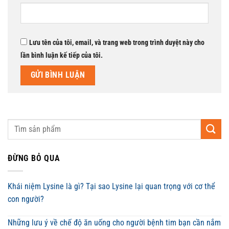
Lưu tên của tôi, email, và trang web trong trình duyệt này cho
lần bình luận kế tiếp của tôi.
ĐỪNG BỎ QUA
Khái niệm Lysine là gì? Tại sao Lysine lại quan trọng với cơ thể
con người?
Những lưu ý về chế độ ăn uống cho người bệnh tim bạn cần nắm