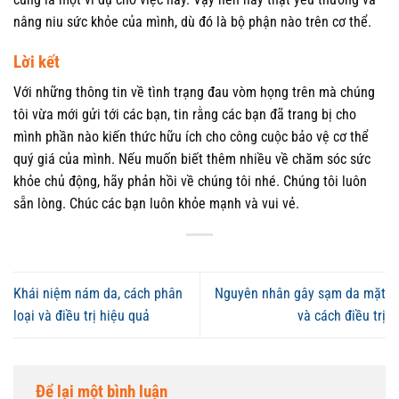
nâng niu sức khỏe của mình, dù đó là bộ phận nào trên cơ thể.
Lời kết
Với những thông tin về tình trạng đau vòm họng trên mà chúng
tôi vừa mới gửi tới các bạn, tin rằng các bạn đã trang bị cho
mình phần nào kiến thức hữu ích cho công cuộc bảo vệ cơ thể
quý giá của mình. Nếu muốn biết thêm nhiều về chăm sóc sức
khỏe chủ động, hãy phản hồi về chúng tôi nhé. Chúng tôi luôn
sẵn lòng. Chúc các bạn luôn khỏe mạnh và vui vẻ.
Khái niệm nám da, cách phân
Nguyên nhân gây sạm da mặt
loại và điều trị hiệu quả
và cách điều trị
Để lại một bình luận