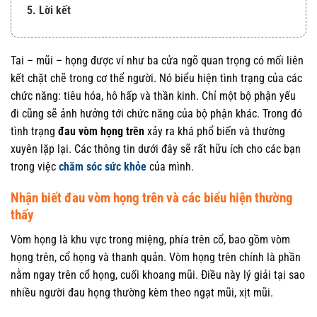
5. Lời kết
Tai – mũi – họng được ví như ba cửa ngõ quan trọng có mối liên
kết chặt chẽ trong cơ thể người. Nó biểu hiện tình trạng của các
chức năng: tiêu hóa, hô hấp và thần kinh. Chỉ một bộ phận yếu
đi cũng sẽ ảnh hưởng tới chức năng của bộ phận khác. Trong đó
tình trạng
đau vòm họng trên
xảy ra khá phổ biến và thường
xuyên lặp lại. Các thông tin dưới đây sẽ rất hữu ích cho các bạn
trong việc
chăm sóc sức khỏe
của mình.
Nhận biết đau vòm họng trên và các biểu hiện thường
thấy
Vòm họng là khu vực trong miệng, phía trên cổ, bao gồm vòm
họng trên, cổ họng và thanh quản. Vòm họng trên chính là phần
nằm ngay trên cổ họng, cuối khoang mũi. Điều này lý giải tại sao
nhiều người đau họng thường kèm theo ngạt mũi, xịt mũi.