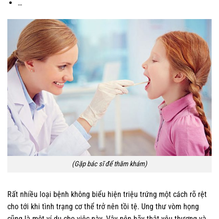
…
(Gặp bác sĩ để thăm khám)
Rất nhiều loại bệnh không biểu hiện triệu trứng một cách rõ rệt
cho tới khi tình trạng cơ thể trở nên tồi tệ. Ung thư vòm họng
cũng là một ví dụ cho việc này. Vậy nên hãy thật yêu thương và