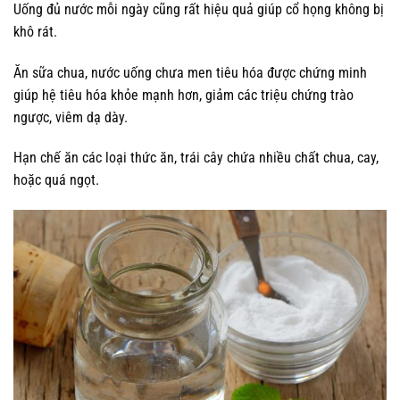
Uống đủ nước mỗi ngày cũng rất hiệu quả giúp cổ họng không bị
khô rát.
Ăn sữa chua, nước uống chưa men tiêu hóa được chứng minh
giúp hệ tiêu hóa khỏe mạnh hơn, giảm các triệu chứng trào
ngược, viêm dạ dày.
Hạn chế ăn các loại thức ăn, trái cây chứa nhiều chất chua, cay,
hoặc quá ngọt.