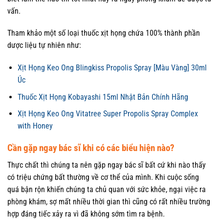
vấn.
Tham khảo một số loại thuốc xịt họng chứa 100% thành phần
dược liệu tự nhiên như:
Xịt Họng Keo Ong Blingkiss Propolis Spray [Màu Vàng] 30ml
Úc
Thuốc Xịt Họng Kobayashi 15ml Nhật Bản Chính Hãng
Xịt Họng Keo Ong Vitatree Super Propolis Spray Complex
with Honey
Cần gặp ngay bác sĩ khi có các biểu hiện nào?
Thực chất thì chúng ta nên gặp ngay bác sĩ bất cứ khi nào thấy
có triệu chứng bất thường về cơ thể của mình. Khi cuộc sống
quá bận rộn khiến chúng ta chủ quan với sức khỏe, ngại việc ra
phòng khám, sợ mất nhiều thời gian thì cũng có rất nhiều trường
hợp đáng tiếc xảy ra vì đã không sớm tìm ra bệnh.