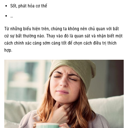
Sốt, phát hỏa cơ thể
…
Từ những biểu hiện trên, chúng ta không nên chủ quan với bất
cứ sự bất thường nào. Thay vào đó là quan sát và nhận biết một
cách chính xác càng sớm càng tốt để chọn cách điều trị thích
hợp.