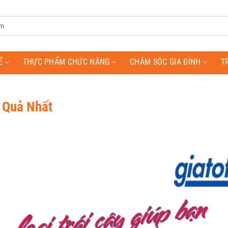
Ể
THỰC PHẨM CHỨC NĂNG
CHĂM SÓC GIA ĐÌNH
T
u Quả Nhất