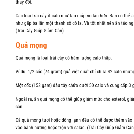
thay đổi.
Các loại trái cây ít calo như táo giúp no lâu hơn. Bạn có thể 
như gấp ba lần một thanh sô cô la. Và tốt nhất nên ăn táo n
(Trái Cây Giúp Giảm Cân)
Quả mọng
Quả mọng là loại trái cây có hàm lượng calo thấp.
Ví dụ: 1/2 cốc (74 gram) quả việt quất chỉ chứa 42 calo như
Một cốc (152 gam) dâu tây chứa dưới 50 calo và cung cấp 3
Ngoài ra, ăn quả mọng có thể giúp giảm mức cholesterol, giả
cân.
Cả quả mọng tươi hoặc đông lạnh đều có thể được thêm vào n
vào bánh nướng hoặc trộn với salad. (Trái Cây Giúp Giảm Cân