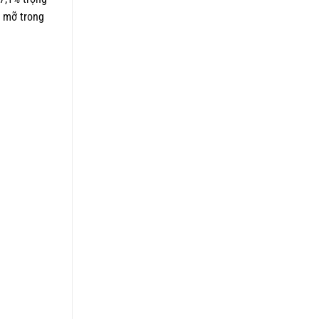
g mỡ trong