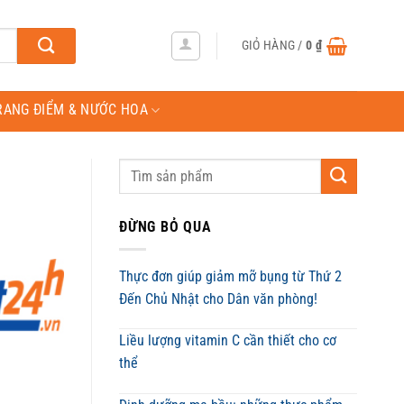
GIỎ HÀNG /
0
₫
RANG ĐIỂM & NƯỚC HOA
ĐỪNG BỎ QUA
Thực đơn giúp giảm mỡ bụng từ Thứ 2
Đến Chủ Nhật cho Dân văn phòng!
Liều lượng vitamin C cần thiết cho cơ
thể