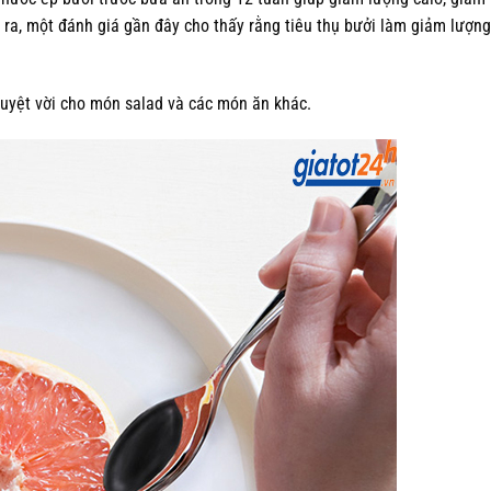
i ra, một đánh giá gần đây cho thấy rằng tiêu thụ bưởi làm giảm lượn
 tuyệt vời cho món salad và các món ăn khác.