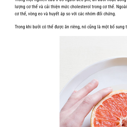
lượng cơ thể và cải thiện mức cholesterol trong cơ thể. Ngoà
cơ thể, vòng eo và huyết áp so với các nhóm đối chứng.
Trong khi bưởi có thể được ăn riêng, nó cũng là một bổ sung