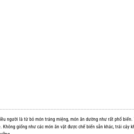
iều người là từ bỏ món tráng miệng, món ăn dường như rất phổ biến. 
ề. Không giống như các món ăn vặt được chế biến sẵn khác, trái cây k