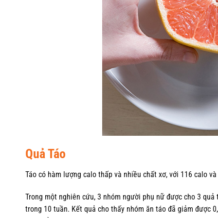
Quả Táo
Táo có hàm lượng calo thấp và nhiều chất xơ, với 116 calo và
Trong một nghiên cứu, 3 nhóm người phụ nữ được cho 3 quả tá
trong 10 tuần. Kết quả cho thấy nhóm ăn táo đã giảm được 0