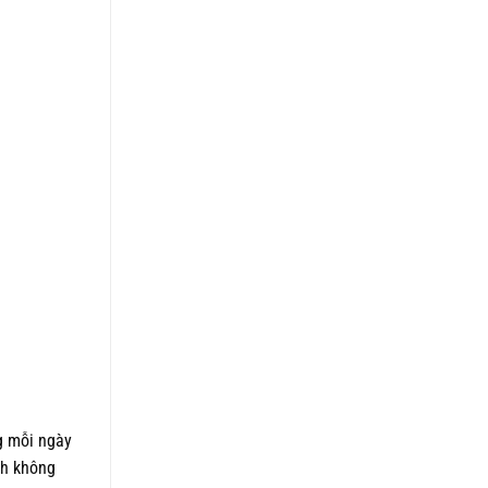
g mỗi ngày
ch không