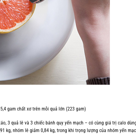
 5,4 gam chất xơ trên mỗi quả lớn (223 gam)
o, 3 quả lê và 3 chiếc bánh quy yến mạch – có cùng giá trị calo dùn
,91 kg, nhóm lê giảm 0,84 kg, trong khi trọng lượng của nhóm yến mạ