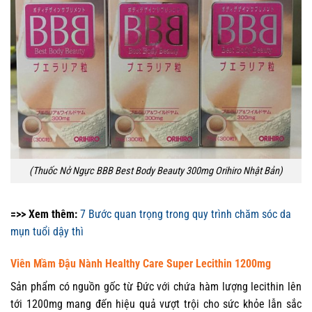
(Thuốc Nở Ngực BBB Best Body Beauty 300mg Orihiro Nhật Bản)
=>> Xem thêm:
7 Bước quan trọng trong quy trình chăm sóc da
mụn tuổi dậy thì
Viên Mầm Đậu Nành Healthy Care Super Lecithin 1200mg
Sản phẩm có nguồn gốc từ Đức với chứa hàm lượng lecithin lên
tới 1200mg mang đến hiệu quả vượt trội cho sức khỏe lẫn sắc