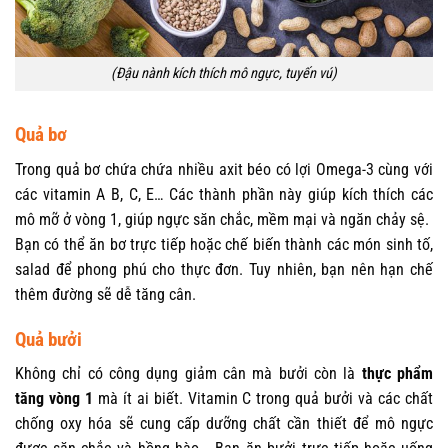
(Đậu nành kích thích mô ngực, tuyến vú)
Quả bơ
Trong quả bơ chứa chứa nhiều axit béo có lợi Omega-3 cùng với
các vitamin A B, C, E… Các thành phần này giúp kích thích các
mô mỡ ở vòng 1, giúp ngực săn chắc, mềm mại và ngăn chảy sệ.
Bạn có thể ăn bơ trực tiếp hoặc chế biến thành các món sinh tố,
salad để phong phú cho thực đơn. Tuy nhiên, bạn nên hạn chế
thêm đường sẽ dễ tăng cân.
Quả bưởi
Không chỉ có công dụng giảm cân mà bưởi còn là
thực phẩm
tăng vòng 1
mà ít ai biết. Vitamin C trong quả bưởi và các chất
chống oxy hóa sẽ cung cấp dưỡng chất cần thiết để mô ngực