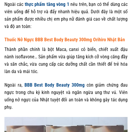
Ngoài các
thực phẩm tăng vòng 1
nêu trên, bạn có thể dùng các
viên uống để hỗ trợ và đẩy nhanh hiệu quả. Dưới đây là một số
sản phẩm được nhiều chị em phụ nữ đánh giá cao về chất lượng
và độ an toàn:
Thuốc Nở Ngực BBB Best Body Beauty 300mg Orihiro Nhật Bản
Thành phần chính là bột Maca, canxi cỏ biển, chiết xuất đậu
nành isoflavone… Sản phẩm vừa giúp tăng kích cỡ vòng căng đầy
và săn chắc, vừa cung cấp các dưỡng chất cần thiết để trẻ hóa
làn da và mái tóc.
Ngoài ra,
BBB Best Body Beauty 300mg
còn giảm chứng đau
ngực trong chu kỳ kinh nguyệt và ngăn ngừa ung thư vú. Viên
uống nở ngực của Nhật tuyệt đối an toàn và không gây tác dụng
phụ.