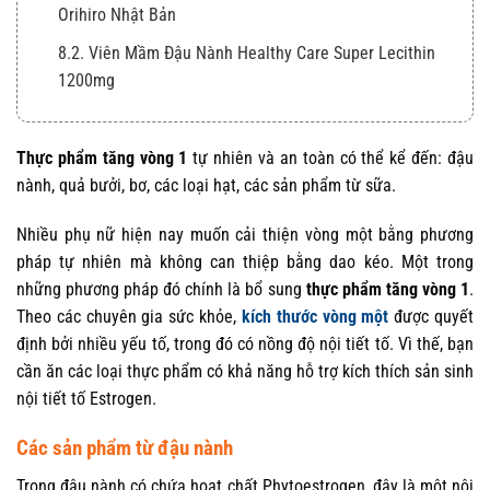
Orihiro Nhật Bản
8.2. Viên Mầm Đậu Nành Healthy Care Super Lecithin
1200mg
Thực phẩm tăng vòng 1
tự nhiên và an toàn có thể kể đến: đậu
nành, quả bưởi, bơ, các loại hạt, các sản phẩm từ sữa.
Nhiều phụ nữ hiện nay muốn cải thiện vòng một bằng phương
pháp tự nhiên mà không can thiệp bằng dao kéo. Một trong
những phương pháp đó chính là bổ sung
thực phẩm tăng vòng 1
.
Theo các chuyên gia sức khỏe,
kích thước vòng một
được quyết
định bởi nhiều yếu tố, trong đó có nồng độ nội tiết tố. Vì thế, bạn
cần ăn các loại thực phẩm có khả năng hỗ trợ kích thích sản sinh
nội tiết tố Estrogen.
Các sản phẩm từ đậu nành
Trong đậu nành có chứa hoạt chất Phytoestrogen, đây là một nội