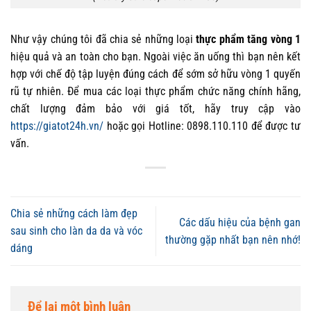
Như vậy chúng tôi đã chia sẻ những loại
thực phẩm tăng vòng 1
hiệu quả và an toàn cho bạn. Ngoài việc ăn uống thì bạn nên kết
hợp với chế độ tập luyện đúng cách để sớm sở hữu vòng 1 quyến
rũ tự nhiên. Để mua các loại thực phẩm chức năng chính hãng,
chất lượng đảm bảo với giá tốt, hãy truy cập vào
https://giatot24h.vn/
hoặc gọi Hotline: 0898.110.110 để được tư
vấn.
Chia sẻ những cách làm đẹp
Các dấu hiệu của bệnh gan
sau sinh cho làn da da và vóc
thường gặp nhất bạn nên nhớ!
dáng
Để lại một bình luận