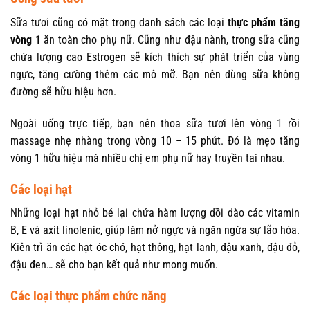
Sữa tươi cũng có mặt trong danh sách các loại
thực phẩm tăng
vòng 1
ăn toàn cho phụ nữ. Cũng như đậu nành, trong sữa cũng
chứa lượng cao Estrogen sẽ kích thích sự phát triển của vùng
ngực, tăng cường thêm các mô mỡ. Bạn nên dùng sữa không
đường sẽ hữu hiệu hơn.
Ngoài uống trực tiếp, bạn nên thoa sữa tươi lên vòng 1 rồi
massage nhẹ nhàng trong vòng 10 – 15 phút. Đó là mẹo tăng
vòng 1 hữu hiệu mà nhiều chị em phụ nữ hay truyền tai nhau.
Các loại hạt
Những loại hạt nhỏ bé lại chứa hàm lượng dồi dào các vitamin
B, E và axit linolenic, giúp làm nở ngực và ngăn ngừa sự lão hóa.
Kiên trì ăn các hạt óc chó, hạt thông, hạt lanh, đậu xanh, đậu đỏ,
đậu đen… sẽ cho bạn kết quả như mong muốn.
Các loại thực phẩm chức năng