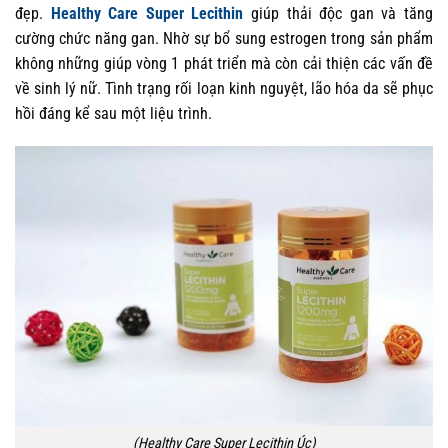
đẹp.
Healthy Care Super Lecithin
giúp thải độc gan và tăng
cường chức năng gan. Nhờ sự bổ sung estrogen trong sản phẩm
không những giúp vòng 1 phát triển mà còn cải thiện các vấn đề
về sinh lý nữ. Tình trạng rối loạn kinh nguyệt, lão hóa da sẽ phục
hồi đáng kể sau một liệu trình.
(Healthy Care Super Lecithin Úc)