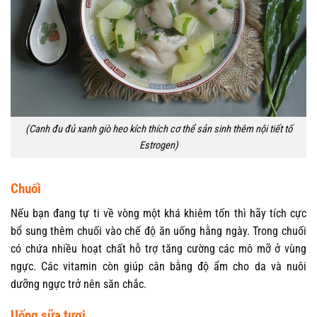
(Canh đu đủ xanh giò heo kích thích cơ thể sản sinh thêm nội tiết tố
Estrogen)
Chuối
Nếu bạn đang tự ti về vòng một khá khiêm tốn thì hãy tích cực
bổ sung thêm chuối vào chế độ ăn uống hằng ngày. Trong chuối
có chứa nhiều hoạt chất hỗ trợ tăng cường các mô mỡ ở vùng
ngực. Các vitamin còn giúp cân bằng độ ẩm cho da và nuôi
dưỡng ngực trở nên săn chắc.
Uống sữa tươi