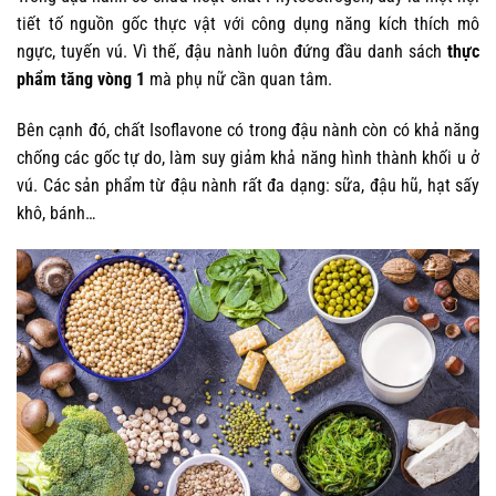
tiết tố nguồn gốc thực vật với công dụng năng kích thích mô
ngực, tuyến vú. Vì thế, đậu nành luôn đứng đầu danh sách
thực
phẩm tăng vòng 1
mà phụ nữ cần quan tâm.
Bên cạnh đó, chất Isoflavone có trong đậu nành còn có khả năng
chống các gốc tự do, làm suy giảm khả năng hình thành khối u ở
vú. Các sản phẩm từ đậu nành rất đa dạng: sữa, đậu hũ, hạt sấy
khô, bánh…