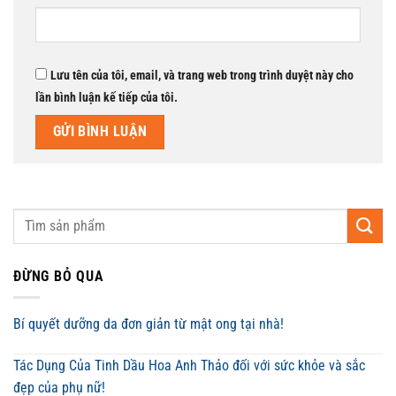
Lưu tên của tôi, email, và trang web trong trình duyệt này cho
lần bình luận kế tiếp của tôi.
ĐỪNG BỎ QUA
Bí quyết dưỡng da đơn giản từ mật ong tại nhà!
Tác Dụng Của Tinh Dầu Hoa Anh Thảo đối với sức khỏe và sắc
đẹp của phụ nữ!