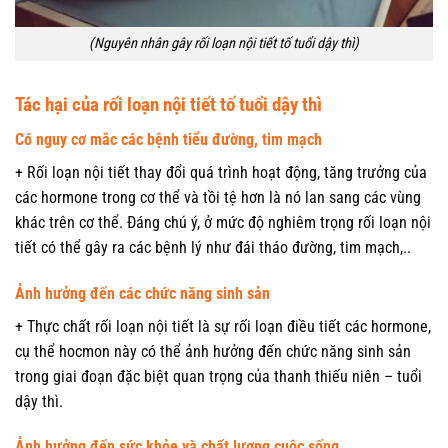
(Nguyên nhân gây rối loạn nội tiết tố tuổi dậy thì)
Tác hại của rối loạn nội tiết tố tuổi dậy thì
Có nguy cơ mắc các bệnh tiểu đường, tim mạch
+ Rối loạn nội tiết thay đổi quá trình hoạt động, tăng trưởng của
các hormone trong cơ thể và tồi tệ hơn là nó lan sang các vùng
khác trên cơ thể. Đáng chú ý, ở mức độ nghiêm trọng rối loạn nội
tiết có thể gây ra các bệnh lý như đái tháo đường, tim mạch,..
Ảnh hưởng đến các chức năng sinh sản
+ Thực chất rối loạn nội tiết là sự rối loạn điều tiết các hormone,
cụ thể hocmon này có thể ảnh hưởng đến chức năng sinh sản
trong giai đoạn đặc biệt quan trọng của thanh thiếu niên – tuổi
dậy thì.
Ảnh hưởng đến sức khỏe và chất lượng cuộc sống