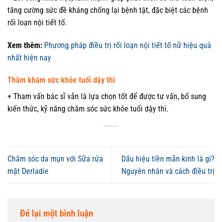
tăng cường sức đề kháng chống lại bệnh tật, đặc biệt các bệnh
rối loạn nội tiết tố.
Xem thêm:
Phương pháp điều trị rối loạn nội tiết tố nữ hiệu quả
nhất hiện nay
Thăm khám sức khỏe tuổi dậy thì
+ Tham vấn bác sĩ vẫn là lựa chọn tốt để được tư vấn, bổ sung
kiến thức, kỹ năng chăm sóc sức khỏe tuổi dậy thì.
Chăm sóc da mụn với Sữa rửa
Dấu hiệu tiền mãn kinh là gì?
mặt Derladie
Nguyên nhân và cách điều trị
Để lại một bình luận