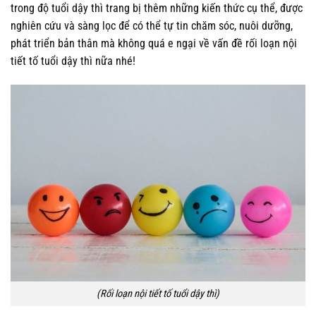
trong độ tuổi dậy thì trang bị thêm những kiến thức cụ thể, được
nghiên cứu và sàng lọc để có thể tự tin chăm sóc, nuôi dưỡng,
phát triển bản thân mà không quá e ngại về vấn đề rối loạn nội
tiết tố tuổi dậy thì nữa nhé!
(Rối loạn nội tiết tố tuổi dậy thì)