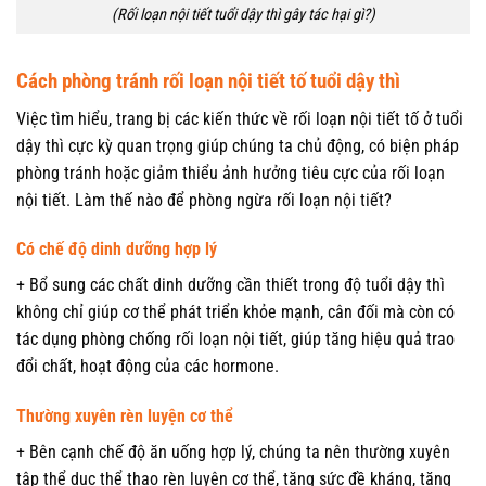
(Rối loạn nội tiết tuổi dậy thì gây tác hại gì?)
Cách phòng tránh rối loạn nội tiết tố tuổi dậy thì
Việc tìm hiểu, trang bị các kiến thức về rối loạn nội tiết tố ở tuổi
dậy thì cực kỳ quan trọng giúp chúng ta chủ động, có biện pháp
phòng tránh hoặc giảm thiểu ảnh hưởng tiêu cực của rối loạn
nội tiết. Làm thế nào để phòng ngừa rối loạn nội tiết?
Có chế độ dinh dưỡng hợp lý
+ Bổ sung các chất dinh dưỡng cần thiết trong độ tuổi dậy thì
không chỉ giúp cơ thể phát triển khỏe mạnh, cân đối mà còn có
tác dụng phòng chống rối loạn nội tiết, giúp tăng hiệu quả trao
đổi chất, hoạt động của các hormone.
Thường xuyên rèn luyện cơ thể
+ Bên cạnh chế độ ăn uống hợp lý, chúng ta nên thường xuyên
tập thể dục thể thao rèn luyện cơ thể, tăng sức đề kháng, tăng