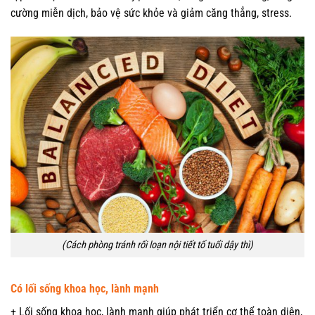
cường miễn dịch, bảo vệ sức khỏe và giảm căng thẳng, stress.
(Cách phòng tránh rối loạn nội tiết tố tuổi dậy thì)
Có lối sống khoa học, lành mạnh
+ Lối sống khoa học, lành mạnh giúp phát triển cơ thể toàn diện,