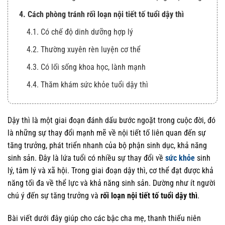
4. Cách phòng tránh rối loạn nội tiết tố tuổi dậy thì
4.1. Có chế độ dinh dưỡng hợp lý
4.2. Thường xuyên rèn luyện cơ thể
4.3. Có lối sống khoa học, lành mạnh
4.4. Thăm khám sức khỏe tuổi dậy thì
Dậy thì là một giai đoạn đánh dấu bước ngoặt trong cuộc đời, đó
là những sự thay đổi mạnh mẽ về nội tiết tố liên quan đến sự
tăng trưởng, phát triển nhanh của bộ phận sinh dục, khả năng
sinh sản. Đây là lứa tuổi có nhiều sự thay đổi về
sức khỏe
sinh
lý, tâm lý và xã hội. Trong giai đoạn dậy thì, cơ thể đạt được khả
năng tối đa về thể lực và khả năng sinh sản. Dường như ít người
chú ý đến sự tăng trưởng và
rối loạn nội tiết tố tuổi dậy thì
.
Bài viết dưới đây giúp cho các bậc cha mẹ, thanh thiếu niên