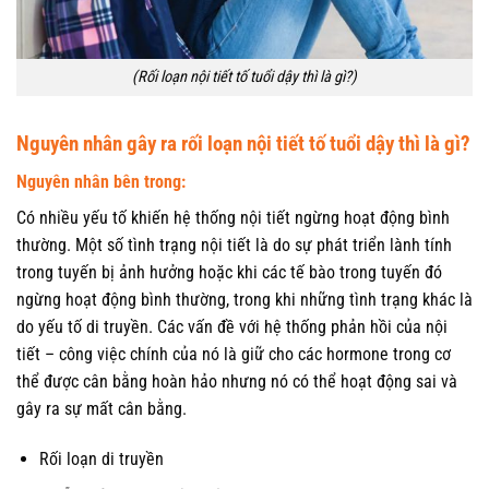
(Rối loạn nội tiết tố tuổi dậy thì là gì?)
Nguyên nhân gây ra rối loạn nội tiết tố tuổi dậy thì là gì?
Nguyên nhân bên trong:
Có nhiều yếu tố khiến hệ thống nội tiết ngừng hoạt động bình
thường. Một số tình trạng nội tiết là do sự phát triển lành tính
trong tuyến bị ảnh hưởng hoặc khi các tế bào trong tuyến đó
ngừng hoạt động bình thường, trong khi những tình trạng khác là
do yếu tố di truyền. Các vấn đề với hệ thống phản hồi của nội
tiết – công việc chính của nó là giữ cho các hormone trong cơ
thể được cân bằng hoàn hảo nhưng nó có thể hoạt động sai và
gây ra sự mất cân bằng.
Rối loạn di truyền