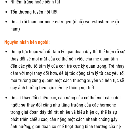
Nhiễm trùng hoặc bệnh tật
Tổn thương tuyến nội tiết
Do sự rối loạn hormone estrogen (ở nữ) và testosterone (ở
nam)
Nguyên nhân bên ngoài:
Do áp lực hoặc vấn đề tâm lý: giai đoạn dậy thì thể hiện rõ sự
thay đổi về mọi mặt của cơ thể nên việc cha mẹ quan tâm
đến các yếu tố tâm lý của con trẻ cực kỳ quan trọng. Trẻ nhạy
cảm với mọi thay đổi hơn, dễ bị tác động tâm lý từ các yếu tố,
môi trường xung quanh một cách thường xuyên và liên tục sẽ
gây ảnh hưởng tiêu cực đến hệ thống nội tiết.
Do sự thay đổi chiều cao, cân nặng của cơ thể một cách đột
ngột: sự thay đổi cũng như tăng trưởng của các hormone
trong giai đoạn dậy thì rất nhiều và biểu hiện cụ thể là sự
phát triển chiều cao, cân nặng một cách nhanh chóng gây
ảnh hưởng, gián đoạn cơ chế hoạt động bình thường của hệ