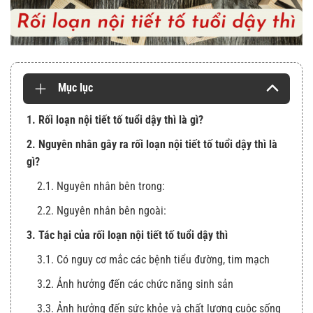
Mục lục
1. Rối loạn nội tiết tố tuổi dậy thì là gì?
2. Nguyên nhân gây ra rối loạn nội tiết tố tuổi dậy thì là
gì?
2.1. Nguyên nhân bên trong:
2.2. Nguyên nhân bên ngoài:
3. Tác hại của rối loạn nội tiết tố tuổi dậy thì
3.1. Có nguy cơ mắc các bệnh tiểu đường, tim mạch
3.2. Ảnh hưởng đến các chức năng sinh sản
3.3. Ảnh hưởng đến sức khỏe và chất lượng cuộc sống