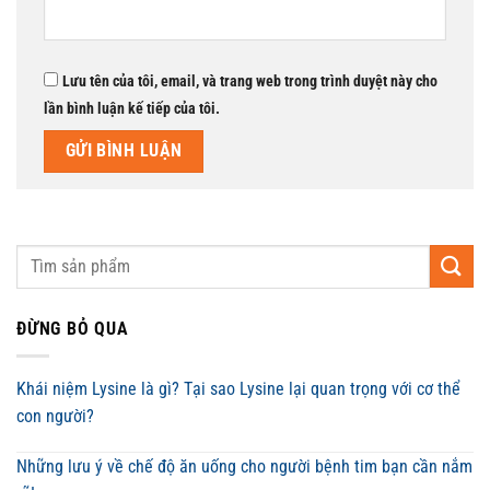
Lưu tên của tôi, email, và trang web trong trình duyệt này cho
lần bình luận kế tiếp của tôi.
ĐỪNG BỎ QUA
Khái niệm Lysine là gì? Tại sao Lysine lại quan trọng với cơ thể
con người?
Những lưu ý về chế độ ăn uống cho người bệnh tim bạn cần nắm