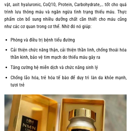
vật, axit hyaluronic, CoQ10, Protein, Carbohydrate,… tốt cho quá
trình lưu thông máu và ngăn ngừa tình trạng thiếu máu. Thực
phẩm còn bổ sung nhiều dưỡng chất cần thiết cho máu cũng
như các cơ quan trong cơ thể. Nhờ đó nó giúp:
Phòng và điều trị bệnh tiểu đường
Cải thiện chức năng thận, cải thiện thần linh, chống thoái hóa
thần kinh, bảo vệ tim mạch do thiếu máu gây ra
Tăng cường hệ miễn dịch và chức năng sinh lý
Chống lão hóa, trẻ hóa tế bào để duy trì làn da khỏe mạnh,
tươi trẻ