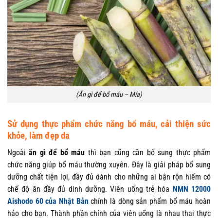
(Ăn gì để bổ máu – Mía)
Sử dụng thực phẩm chức năng bổ máu, cải thiện sức
khỏe, làm đẹp da
Ngoài
ăn gì để bổ máu
thì bạn cũng cần bổ sung thực phẩm
chức năng giúp bổ máu thường xuyên. Đây là giải pháp bổ sung
dưỡng chất tiện lợi, đầy đủ dành cho những ai bận rộn hiếm có
chế độ ăn đầy đủ dinh dưỡng. Viên uống trẻ hóa
NMN 12000
Aishodo 60 của Nhật Bản
chính là dòng sản phẩm bổ máu hoàn
hảo cho bạn. Thành phần chính của viên uống là nhau thai thực