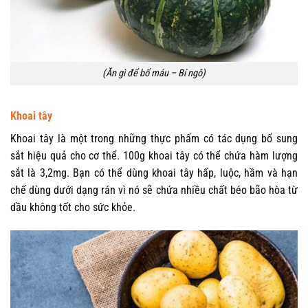
(Ăn gì để bổ máu – Bí ngô)
Khoai tây
Khoai tây là một trong những thực phẩm có tác dụng bổ sung
sắt hiệu quả cho cơ thể. 100g khoai tây có thể chứa hàm lượng
sắt là 3,2mg. Bạn có thể dùng khoai tây hấp, luộc, hầm và hạn
chế dùng dưới dạng rán vì nó sẽ chứa nhiều chất béo bão hòa từ
dầu không tốt cho sức khỏe.