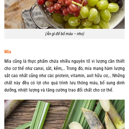
(Ăn gì để bổ máu – nho)
Mía
Mía cũng là thực phẩm chứa nhiều nguyên tố vi lượng cần thiết
cho cơ thể như canxi, sắt, kẽm,… Trong đó, mía mang hàm lượng
sắt cao nhất cũng như các protein, vitamin, axit hữu cơ,… Những
chất này đều có lợi cho quá trình lưu thông máu, bổ sung dinh
dưỡng, nhiệt lượng và tăng cường trao đổi chất cho cơ thể.