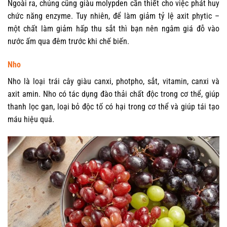
Ngoài ra, chúng cũng giàu molypden cần thiết cho việc phát huy
chức năng enzyme. Tuy nhiên, để làm giảm tỷ lệ axit phytic –
một chất làm giảm hấp thu sắt thì bạn nên ngâm giá đỗ vào
nước ấm qua đêm trước khi chế biến.
Nho
Nho là loại trái cây giàu canxi, photpho, sắt, vitamin, canxi và
axit amin. Nho có tác dụng đào thải chất độc trong cơ thể, giúp
thanh lọc gan, loại bỏ độc tố có hại trong cơ thể và giúp tái tạo
máu hiệu quả.