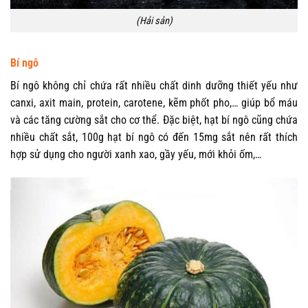
(Hải sản)
Bí ngô
Bí ngô không chỉ chứa rất nhiều chất dinh dưỡng thiết yếu như
canxi, axit main, protein, carotene, kẽm phốt pho,… giúp bổ máu
và các tăng cường sắt cho cơ thể. Đặc biệt, hạt bí ngô cũng chứa
nhiều chất sắt, 100g hạt bí ngô có đến 15mg sắt nên rất thích
hợp sử dụng cho người xanh xao, gầy yếu, mới khỏi ốm,…