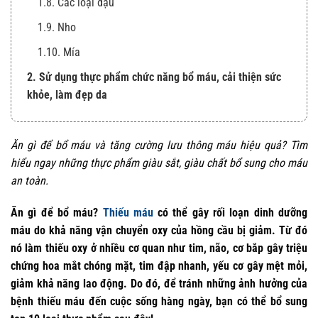
1.8. Các loại đậu
1.9. Nho
1.10. Mía
2. Sử dụng thực phẩm chức năng bổ máu, cải thiện sức
khỏe, làm đẹp da
Ăn gì để bổ máu và tăng cường lưu thông máu hiệu quả? Tìm
hiểu ngay những thực phẩm giàu sắt, giàu chất bổ sung cho máu
an toàn.
Ăn gì để bổ máu?
Thiếu máu
có thể gây rối loạn dinh dưỡng
máu do khả năng vận chuyển oxy của hồng cầu bị giảm. Từ đó
nó làm thiếu oxy ở nhiều cơ quan như tim, não, cơ bắp gây triệu
chứng hoa mắt chóng mặt, tim đập nhanh, yếu cơ gây mệt mỏi,
giảm khả năng lao động. Do đó, để tránh những ảnh hưởng của
bệnh thiếu máu đến cuộc sống hàng ngày, bạn có thể bổ sung