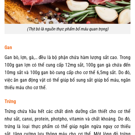
(Thịt bò là nguồn thực phẩm bổ máu quan trọng)
Gan
Gan bò, lợn, gà,… đều là bộ phận chứa hàm lượng sắt cao. Trong
100g gan lợn có thể cung cấp 12mg sắt, 100g gan gà chứa đến
10mg sắt và 100g gan bò cung cấp cho cơ thể 6,5mg sắt. Do đó,
việc ăn gan động vật có thể giúp bổ sung sắt giúp bổ máu, ngăn
thiếu máu cho cơ thể.
Trứng
Trứng chứa hầu hết các chất dinh dưỡng cần thiết cho cơ thể
như sắt, canxi, protein, photpho, vitamin và chất khoáng. Do đó,
trứng là loại thực phẩm có thể giúp ngăn ngừa nguy cơ thiếu
sắt, tăng cường lưu thông máu cho cơ thể. Một lòng đỏ trứng