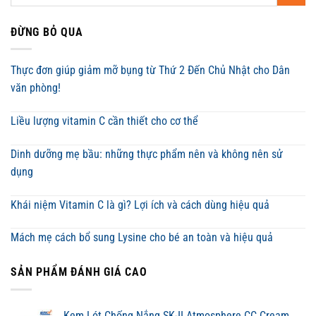
ĐỪNG BỎ QUA
Thực đơn giúp giảm mỡ bụng từ Thứ 2 Đến Chủ Nhật cho Dân
văn phòng!
Liều lượng vitamin C cần thiết cho cơ thể
Dinh dưỡng mẹ bầu: những thực phẩm nên và không nên sử
dụng
Khái niệm Vitamin C là gì? Lợi ích và cách dùng hiệu quả
Mách mẹ cách bổ sung Lysine cho bé an toàn và hiệu quả
SẢN PHẨM ĐÁNH GIÁ CAO
Kem Lót Chống Nắng SK-II Atmosphere CC Cream