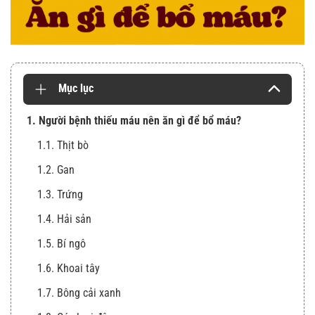
Mục lục
1. Người bệnh thiếu máu nên ăn gì để bổ máu?
1.1. Thịt bò
1.2. Gan
1.3. Trứng
1.4. Hải sản
1.5. Bí ngô
1.6. Khoai tây
1.7. Bông cải xanh