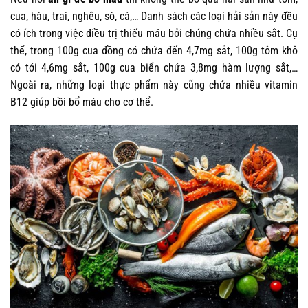
cua, hàu, trai, nghêu, sò, cá,… Danh sách các loại hải sản này đều
có ích trong việc điều trị thiếu máu bởi chúng chứa nhiều sắt. Cụ
thể, trong 100g cua đồng có chứa đến 4,7mg sắt, 100g tôm khô
có tới 4,6mg sắt, 100g cua biển chứa 3,8mg hàm lượng sắt,…
Ngoài ra, những loại thực phẩm này cũng chứa nhiều vitamin
B12 giúp bồi bổ máu cho cơ thể.