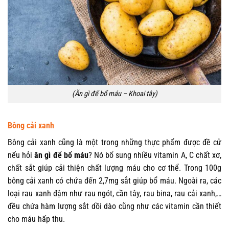
(Ăn gì để bổ máu – Khoai tây)
Bông cải xanh
Bông cải xanh cũng là một trong những thực phẩm được đề cử
nếu hỏi
ăn gì để bổ máu
? Nó bổ sung nhiều vitamin A, C chất xơ,
chất sắt giúp cải thiện chất lượng máu cho cơ thể. Trong 100g
bông cải xanh có chứa đến 2,7mg sắt giúp bổ máu. Ngoài ra, các
loại rau xanh đậm như rau ngót, cần tây, rau bina, rau cải xanh,…
đều chứa hàm lượng sắt dồi dào cũng như các vitamin cần thiết
cho máu hấp thu.