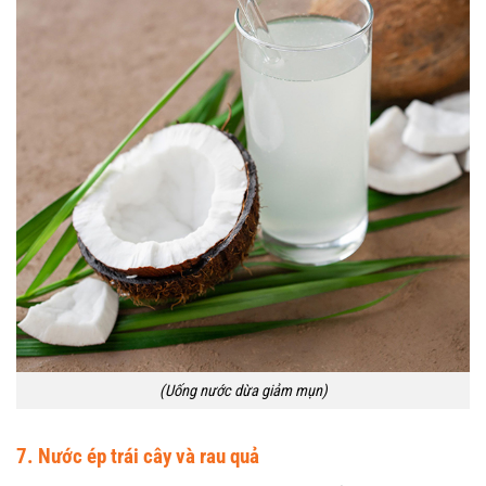
(Uống nước dừa giảm mụn)
7. Nước ép trái cây và rau quả