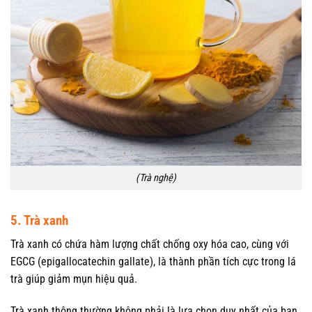
(Trà nghệ)
5. Trà xanh
Trà xanh có chứa hàm lượng chất chống oxy hóa cao, cùng với
EGCG (epigallocatechin gallate), là thành phần tích cực trong lá
trà giúp giảm mụn hiệu quả.
Trà xanh thông thường không phải là lựa chọn duy nhất của bạn.