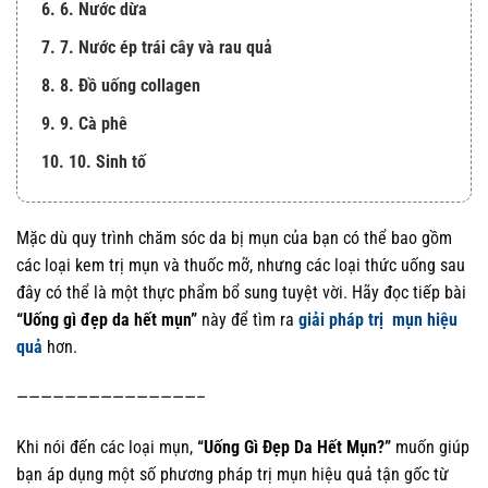
6. 6. Nước dừa
7. 7. Nước ép trái cây và rau quả
8. 8. Đồ uống collagen
9. 9. Cà phê
10. 10. Sinh tố
Mặc dù quy trình chăm sóc da bị mụn của bạn có thể bao gồm
các loại kem trị mụn và thuốc mỡ, nhưng các loại thức uống sau
đây có thể là một thực phẩm bổ sung tuyệt vời. Hãy đọc tiếp bài
“Uống gì đẹp da hết mụn”
này để tìm ra
giải pháp trị mụn hiệu
quả
hơn.
———————————————–
Khi nói đến các loại mụn,
“Uống Gì Đẹp Da Hết Mụn?”
muốn giúp
bạn áp dụng một số phương pháp trị mụn hiệu quả tận gốc từ