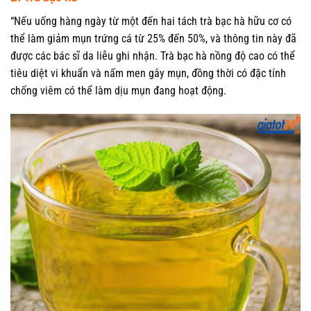
“Nếu uống hàng ngày từ một đến hai tách trà bạc hà hữu cơ có
thể làm giảm mụn trứng cá từ 25% đến 50%, và thông tin này đã
được các bác sĩ da liễu ghi nhận. Trà bạc hà nồng độ cao có thể
tiêu diệt vi khuẩn và nấm men gây mụn, đồng thời có đặc tính
chống viêm có thể làm dịu mụn đang hoạt động.