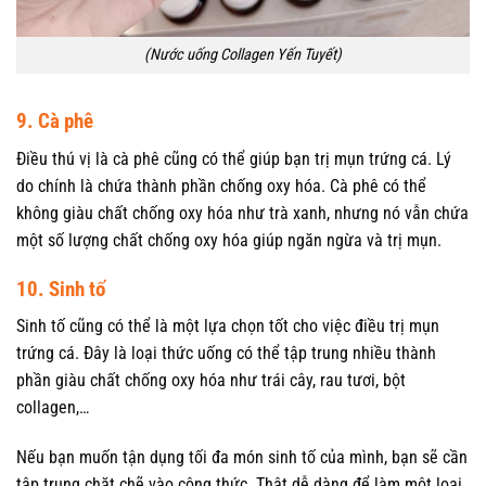
(Nước uống Collagen Yến Tuyết)
9. Cà phê
Điều thú vị là cà phê cũng có thể giúp bạn trị mụn trứng cá. Lý
do chính là chứa thành phần chống oxy hóa. Cà phê có thể
không giàu chất chống oxy hóa như trà xanh, nhưng nó vẫn chứa
một số lượng chất chống oxy hóa giúp ngăn ngừa và trị mụn.
10. Sinh tố
Sinh tố cũng có thể là một lựa chọn tốt cho việc điều trị mụn
trứng cá. Đây là loại thức uống có thể tập trung nhiều thành
phần giàu chất chống oxy hóa như trái cây, rau tươi, bột
collagen,…
Nếu bạn muốn tận dụng tối đa món sinh tố của mình, bạn sẽ cần
tập trung chặt chẽ vào công thức. Thật dễ dàng để làm một loại