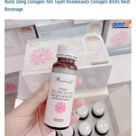
Nước Uống Collagen Yến Tuyết Rosebeauty Collagen Bird’s Nest
Beverage