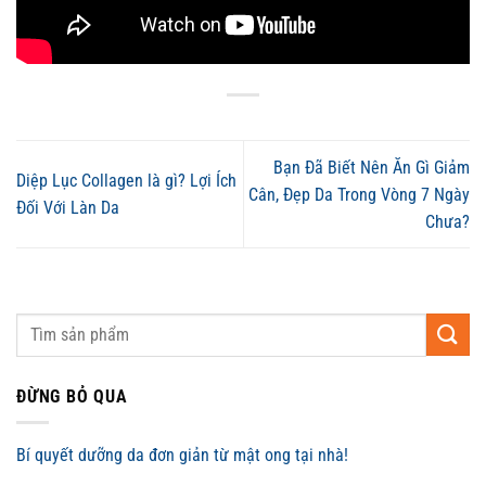
Bạn Đã Biết Nên Ăn Gì Giảm
Diệp Lục Collagen là gì? Lợi Ích
Cân, Đẹp Da Trong Vòng 7 Ngày
Đối Với Làn Da
Chưa?
ĐỪNG BỎ QUA
Bí quyết dưỡng da đơn giản từ mật ong tại nhà!