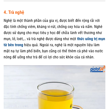
4. Trà nghệ
Nghệ là một thành phần của gia vị, được biết đến rộng rãi với
đặc tính chống viêm, kháng vi-rút, chống oxy hóa và nấm. Nghê
được sử dụng cho mục tiêu y học để chữa lành vết thương như
mụn, lở, loét,… và trà nghệ được dùng như một
thức uống trị mụn
từ bên trong
hiệu quả. Ngoài ra, nghệ là một nguyên liệu làm
mặt nạ tự làm phổ biến, bạn cũng có thể thêm cà phê vào nước
nóng để uống như trà để có lợi cho sức khỏe của cá nhân.