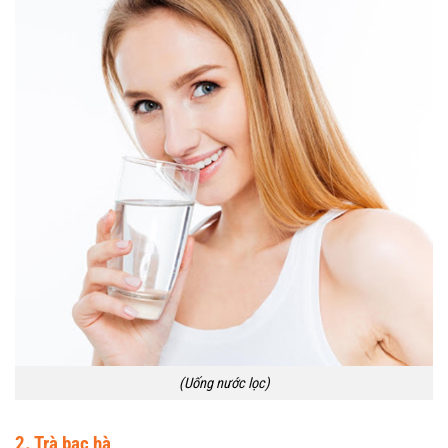
(Uống nước lọc)
2. Trà bạc hà