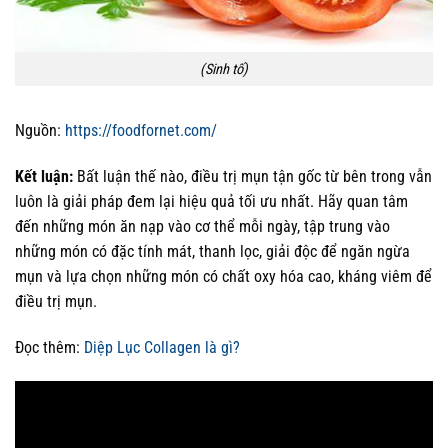
(Sinh tố)
Nguồn:
https://foodfornet.com/
Kết luận:
Bất luận thế nào, điều trị mụn tận gốc từ bên trong vẫn
luôn là giải pháp đem lại hiệu quả tối ưu nhất. Hãy quan tâm
đến những món ăn nạp vào cơ thể mỗi ngày, tập trung vào
những món có đặc tính mát, thanh lọc, giải độc để ngăn ngừa
mụn và lựa chọn những món có chất oxy hóa cao, kháng viêm để
điều trị mụn.
Đọc thêm:
Diệp Lục Collagen là gì?