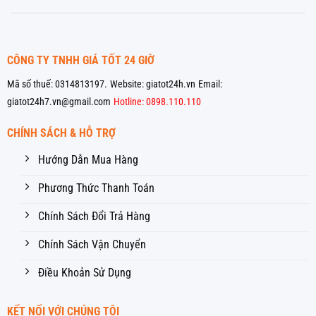
CÔNG TY TNHH GIÁ TỐT 24 GIỜ
Mã số thuế: 0314813197.
Website: giatot24h.vn
Email:
giatot24h7.vn@gmail.com
Hotline: 0898.110.110
CHÍNH SÁCH & HỖ TRỢ
Hướng Dẫn Mua Hàng
Phương Thức Thanh Toán
Chính Sách Đổi Trả Hàng
Chính Sách Vận Chuyển
Điều Khoản Sử Dụng
KẾT NỐI VỚI CHÚNG TÔI