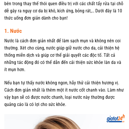
bên trong thay thế thói quen điều trị với các chất tẩy rửa tại chỗ
dễ gây ra nguy cơ da bị khô, kích ứng, bỏng rát,… Dưới đây là 10
thức uống đơn giản dành cho bạn!
1. Nước
Nước là cách đơn giản nhất để làm sạch mụn và không nên coi
thường. Xét cho cùng, nước giúp giữ nước cho da, cải thiện hệ
thống miễn dịch và giúp cơ thể giải quyết các độc tố. Tất cả
những tác động đó có thể dẫn đến cải thiện sức khỏe làn da và
ít mụn hơn.
Nếu bạn tự thấy nước không ngon, hãy thử cải thiện hương vị.
Cách đơn giản nhất là thêm một ít nước cốt chanh vào. Làm như
vậy bạn sẽ có được nước chanh, loại nước này thường được
quảng cáo là có lợi cho sức khỏe.