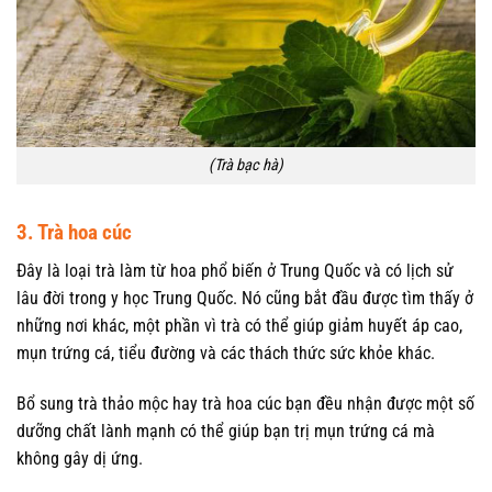
(Trà bạc hà)
3. Trà hoa cúc
Đây là loại trà làm từ hoa phổ biến ở Trung Quốc và có lịch sử
lâu đời trong y học Trung Quốc. Nó cũng bắt đầu được tìm thấy ở
những nơi khác, một phần vì trà có thể giúp giảm huyết áp cao,
mụn trứng cá, tiểu đường và các thách thức sức khỏe khác.
Bổ sung trà thảo mộc hay trà hoa cúc bạn đều nhận được một số
dưỡng chất lành mạnh có thể giúp bạn trị mụn trứng cá mà
không gây dị ứng.