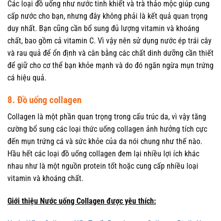
Các loại đồ uống như nước tinh khiết và trà thảo mộc giúp cung
cấp nước cho bạn, nhưng đây không phải là kết quả quan trọng
duy nhất. Bạn cũng cần bổ sung đủ lượng vitamin và khoáng
chất, bao gồm cả vitamin C. Vì vậy nên sử dụng nước ép trái cây
và rau quả để ổn định và cân bằng các chất dinh dưỡng cần thiết
để giữ cho cơ thể bạn khỏe mạnh và do đó ngăn ngừa mụn trứng
cá hiệu quả.
8. Đồ uống collagen
Collagen là một phần quan trọng trong cấu trúc da, vì vậy tăng
cường bổ sung các loại thức uống collagen ảnh hưởng tích cực
đến mụn trứng cá và sức khỏe của da nói chung như thế nào.
Hầu hết các loại đồ uống collagen đem lại nhiều lợi ích khác
nhau như là một nguồn protein tốt hoặc cung cấp nhiều loại
vitamin và khoáng chất.
Giới thiệu Nước uống Collagen được yêu thích: