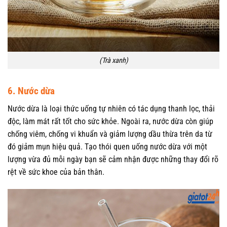
(Trà xanh)
6. Nước dừa
Nước dừa là loại thức uống tự nhiên có tác dụng thanh lọc, thải
độc, làm mát rất tốt cho sức khỏe. Ngoài ra, nước dừa còn giúp
chống viêm, chống vi khuẩn và giảm lượng dầu thừa trên da từ
đó giảm mụn hiệu quả. Tạo thói quen uống nước dừa với một
lượng vừa đủ mỗi ngày bạn sẽ cảm nhận được những thay đổi rõ
rệt về sức khoe của bản thân.