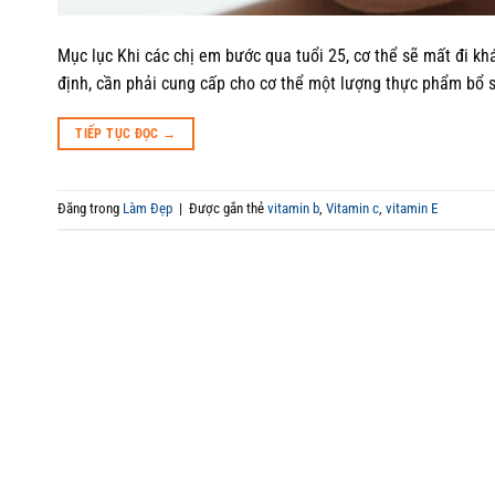
Mục lục Khi các chị em bước qua tuổi 25, cơ thể sẽ mất đi khá
định, cần phải cung cấp cho cơ thể một lượng thực phẩm bổ s
TIẾP TỤC ĐỌC
→
Đăng trong
Làm Đẹp
|
Được gắn thẻ
vitamin b
,
Vitamin c
,
vitamin E