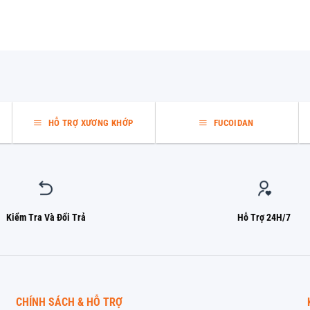
HỖ TRỢ XƯƠNG KHỚP
FUCOIDAN
Kiểm Tra Và Đổi Trả
Hỗ Trợ 24H/7
CHÍNH SÁCH & HỖ TRỢ