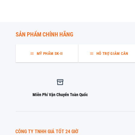
SẢN PHẨM CHÍNH HÃNG
MỸ PHẨM SK-II
HỖ TRỢ GIẢM CÂN
Miễn Phí Vận Chuyển Toàn Quốc
CÔNG TY TNHH GIÁ TỐT 24 GIỜ