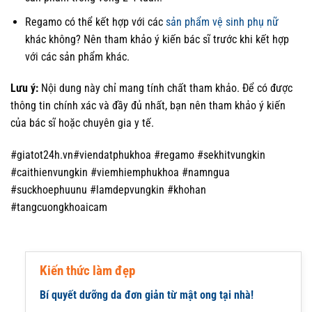
Regamo có thể kết hợp với các
sản phẩm vệ sinh phụ nữ
khác không? Nên tham khảo ý kiến bác sĩ trước khi kết hợp
với các sản phẩm khác.
Lưu ý:
Nội dung này chỉ mang tính chất tham khảo. Để có được
thông tin chính xác và đầy đủ nhất, bạn nên tham khảo ý kiến
của bác sĩ hoặc chuyên gia y tế.
#giatot24h.vn#viendatphukhoa #regamo #sekhitvungkin
#caithienvungkin #viemhiemphukhoa #namngua
#suckhoephuunu #lamdepvungkin #khohan
#tangcuongkhoaicam
Kiến thức làm đẹp
Bí quyết dưỡng da đơn giản từ mật ong tại nhà!