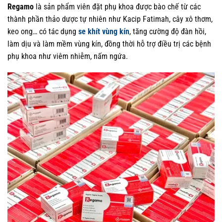
Regamo
là sản phẩm viên đặt phụ khoa được bào chế từ các
thành phần thảo dược tự nhiên như Kacip Fatimah, cây xô thơm,
keo ong… có tác dụng
se khít vùng kín
, tăng cường độ đàn hồi,
làm dịu và làm mềm vùng kín, đồng thời hỗ trợ điều trị các bệnh
phụ khoa như viêm nhiễm, nấm ngứa.