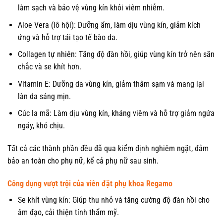
làm sạch và bảo vệ vùng kín khỏi viêm nhiễm.
Aloe Vera (lô hội): Dưỡng ẩm, làm dịu vùng kín, giảm kích
ứng và hỗ trợ tái tạo tế bào da.
Collagen tự nhiên: Tăng độ đàn hồi, giúp vùng kín trở nên săn
chắc và se khít hơn.
Vitamin E: Dưỡng da vùng kín, giảm thâm sạm và mang lại
làn da sáng mịn.
Cúc la mã: Làm dịu vùng kín, kháng viêm và hỗ trợ giảm ngứa
ngáy, khó chịu.
Tất cả các thành phần đều đã qua kiểm định nghiêm ngặt, đảm
bảo an toàn cho phụ nữ, kể cả phụ nữ sau sinh.
Công dụng vượt trội của viên đặt phụ khoa Regamo
Se khít vùng kín: Giúp thu nhỏ và tăng cường độ đàn hồi cho
âm đạo, cải thiện tính thẩm mỹ.