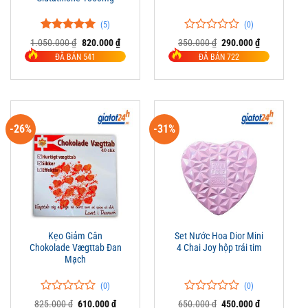
(5)
(0)
5.00
5
trên 5
0
0
Giá
Giá
Giá
Giá
1.050.000
₫
820.000
₫
350.000
₫
290.000
₫
đánh giá
gốc
hiện
trên
gốc
hiện
ĐÃ BÁN 541
ĐÃ BÁN 722
là:
tại
là:
tại
5
1.050.000 ₫.
là:
350.000 ₫.
là:
đánh
820.000 ₫.
290.000 ₫.
giá
-26%
-31%
Kẹo Giảm Cân
Set Nước Hoa Dior Mini
Chokolade Vægttab Đan
4 Chai Joy hộp trái tim
Mạch
(0)
(0)
0
0
0
0
Giá
Giá
Giá
Giá
825.000
₫
610.000
₫
650.000
₫
450.000
₫