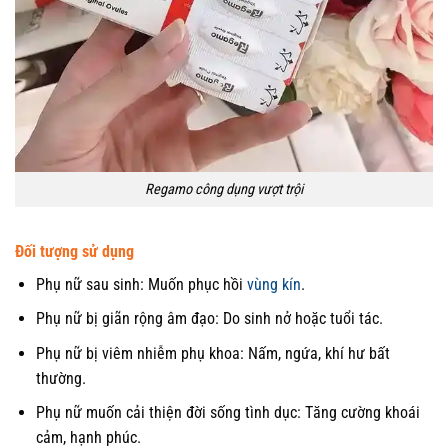
Regamo công dụng vượt trội
Đối tượng sử dụng
Phụ nữ sau sinh: Muốn phục hồi
vùng kín
.
Phụ nữ bị giãn rộng âm đạo: Do sinh nở hoặc tuổi tác.
Phụ nữ bị viêm nhiễm phụ khoa: Nấm, ngứa, khí hư bất
thường.
Phụ nữ muốn cải thiện đời sống tình dục: Tăng cường khoái
cảm, hạnh phúc.