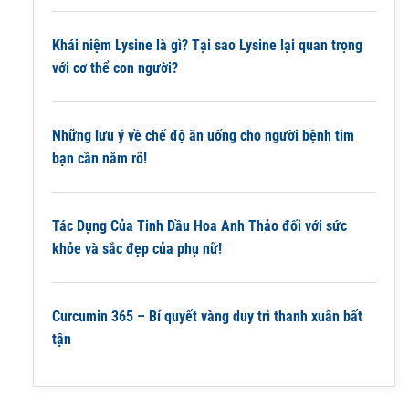
Khái niệm Lysine là gì? Tại sao Lysine lại quan trọng
với cơ thể con người?
Những lưu ý về chế độ ăn uống cho người bệnh tim
bạn cần nắm rõ!
Tác Dụng Của Tinh Dầu Hoa Anh Thảo đối với sức
khỏe và sắc đẹp của phụ nữ!
Curcumin 365 – Bí quyết vàng duy trì thanh xuân bất
tận