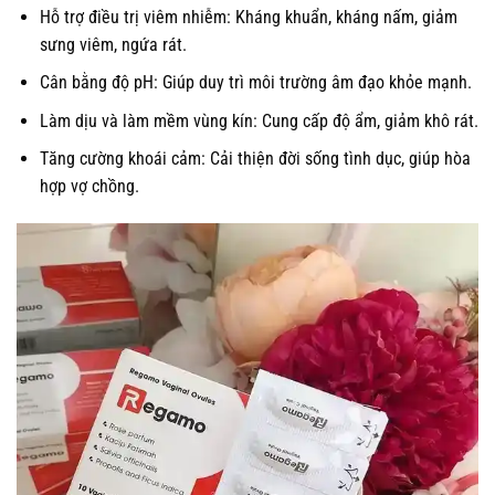
Hỗ trợ điều trị viêm nhiễm: Kháng khuẩn, kháng nấm, giảm
sưng viêm, ngứa rát.
Cân bằng độ pH: Giúp duy trì môi trường âm đạo khỏe mạnh.
Làm dịu và làm mềm vùng kín: Cung cấp độ ẩm, giảm khô rát.
Tăng cường khoái cảm: Cải thiện đời sống tình dục, giúp hòa
hợp vợ chồng.