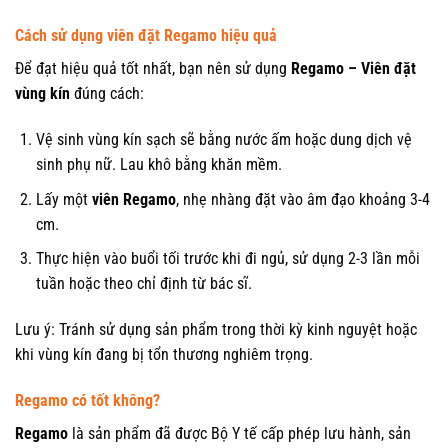
Cách sử dụng viên đặt Regamo hiệu quả
Để đạt hiệu quả tốt nhất, bạn nên sử dụng
Regamo – Viên đặt
vùng kín
đúng cách:
Vệ sinh vùng kín sạch sẽ bằng nước ấm hoặc dung dịch vệ
sinh phụ nữ. Lau khô bằng khăn mềm.
Lấy một
viên Regamo
, nhẹ nhàng đặt vào âm đạo khoảng 3-4
cm.
Thực hiện vào buổi tối trước khi đi ngủ, sử dụng 2-3 lần mỗi
tuần hoặc theo chỉ định từ bác sĩ.
Lưu ý: Tránh sử dụng sản phẩm trong thời kỳ kinh nguyệt hoặc
khi vùng kín đang bị tổn thương nghiêm trọng.
Regamo có tốt không?
Regamo
là sản phẩm đã được Bộ Y tế cấp phép lưu hành, sản