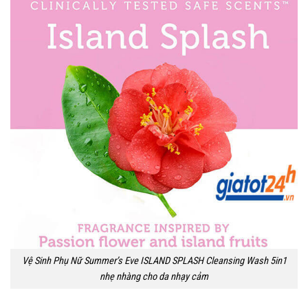
Vệ Sinh Phụ Nữ Summer’s Eve ISLAND SPLASH Cleansing Wash 5in1
nhẹ nhàng cho da nhạy cảm