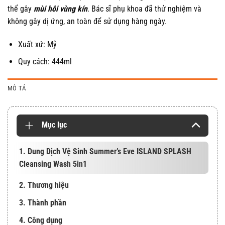
thể gây
mùi hôi vùng kín
. Bác sĩ phụ khoa đã thử nghiệm và
không gây dị ứng, an toàn để sử dụng hàng ngày.
Xuất xứ: Mỹ
Quy cách: 444ml
MÔ TẢ
Mục lục
1. Dung Dịch Vệ Sinh Summer’s Eve ISLAND SPLASH
Cleansing Wash 5in1
2. Thương hiệu
3. Thành phần
4. Công dụng