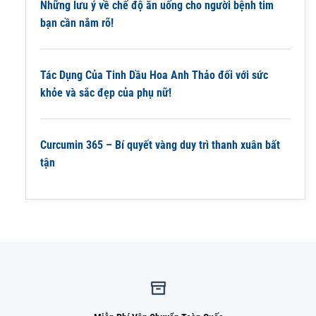
Những lưu ý về chế độ ăn uống cho người bệnh tim
bạn cần nắm rõ!
Tác Dụng Của Tinh Dầu Hoa Anh Thảo đối với sức
khỏe và sắc đẹp của phụ nữ!
Curcumin 365 – Bí quyết vàng duy trì thanh xuân bất
tận