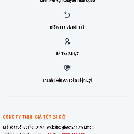
Miễn Phí Vận Chuyển Toàn Quốc
Kiểm Tra Và Đổi Trả
Hỗ Trợ 24H/7
Thanh Toán An Toàn Tiện Lợi
CÔNG TY TNHH GIÁ TỐT 24 GIỜ
Mã số thuế: 0314813197.
Website: giatot24h.vn
Email: