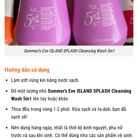
Summer’s Eve ISLAND SPLASH Cleansing Wash 5in1
Hướng dẫn sử dụng
Làm ướt vùng kín bằng nước sạch.
Đổ một lượng nhỏ
Summer’s Eve ISLAND SPLASH Cleansing
Wash 5in1
lên tay hoặc khăn.
Thoa đều trong vòng 1-2 phút. Rửa sạch và ta-dah, bạn đã
sạch sẽ!
Nên dùng hàng ngày, nhất là thời kỳ kinh nguyệt, phụ nữ
trước và sau khi sinh. Có thể dùng như các sản phẩm vệ sinh