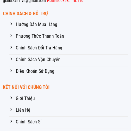
giatot24h7.vn@gmail.com
Hotline: 0898.110.110
CHÍNH SÁCH & HỖ TRỢ
Hướng Dẫn Mua Hàng
Phương Thức Thanh Toán
Chính Sách Đổi Trả Hàng
Chính Sách Vận Chuyển
Điều Khoản Sử Dụng
KẾT NỐI VỚI CHÚNG TÔI
Giới Thiệu
Liên Hệ
Chính Sách Sỉ