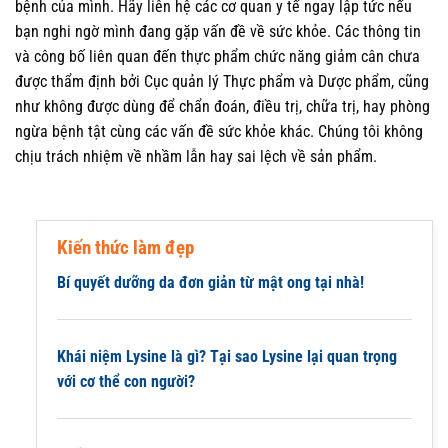
bệnh của mình. Hãy liên hệ các cơ quan y tế ngay lập tức nếu
bạn nghi ngờ mình đang gặp vấn đề về sức khỏe. Các thông tin
và công bố liên quan đến thực phẩm chức năng giảm cân chưa
được thẩm định bởi Cục quản lý Thực phẩm và Dược phẩm, cũng
như không được dùng để chẩn đoán, điều trị, chữa trị, hay phòng
ngừa bệnh tật cùng các vấn đề sức khỏe khác. Chúng tôi không
chịu trách nhiệm về nhầm lẫn hay sai lệch về sản phẩm.
Kiến thức làm đẹp
Bí quyết dưỡng da đơn giản từ mật ong tại nhà!
Khái niệm Lysine là gì? Tại sao Lysine lại quan trọng
với cơ thể con người?