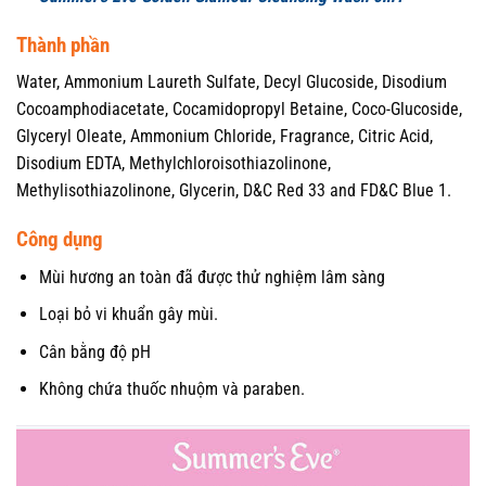
Thành phần
Water, Ammonium Laureth Sulfate, Decyl Glucoside, Disodium
Cocoamphodiacetate, Cocamidopropyl Betaine, Coco-Glucoside,
Glyceryl Oleate, Ammonium Chloride, Fragrance, Citric Acid,
Disodium EDTA, Methylchloroisothiazolinone,
Methylisothiazolinone, Glycerin, D&C Red 33 and FD&C Blue 1.
Công dụng
Mùi hương an toàn đã được thử nghiệm lâm sàng
Loại bỏ vi khuẩn gây mùi.
Cân bằng độ pH
Không chứa thuốc nhuộm và paraben.