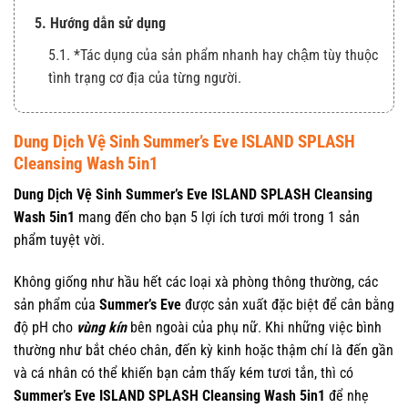
5. Hướng dẫn sử dụng
5.1. *Tác dụng của sản phẩm nhanh hay chậm tùy thuộc
tình trạng cơ địa của từng người.
Dung Dịch Vệ Sinh Summer’s Eve ISLAND SPLASH
Cleansing Wash 5in1
Dung Dịch Vệ Sinh Summer’s Eve ISLAND SPLASH Cleansing
Wash 5in1
mang đến cho bạn 5 lợi ích tươi mới trong 1 sản
phẩm tuyệt vời.
Không giống như hầu hết các loại xà phòng thông thường, các
sản phẩm của
Summer’s Eve
được sản xuất đặc biệt để cân bằng
độ pH cho
vùng kín
bên ngoài của phụ nữ. Khi những việc bình
thường như bắt chéo chân, đến kỳ kinh hoặc thậm chí là đến gần
và cá nhân có thể khiến bạn cảm thấy kém tươi tắn, thì có
Summer’s Eve ISLAND SPLASH Cleansing Wash 5in1
để nhẹ