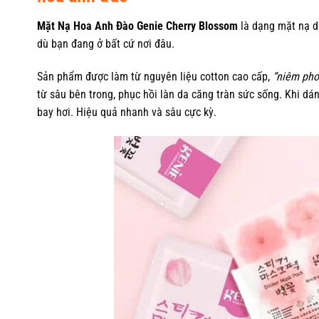
Mặt Nạ Hoa Anh Đào Genie Cherry Blossom
là dạng mặt nạ d
dù bạn đang ở bất cứ nơi đâu.
Sản phẩm được làm từ nguyên liệu cotton cao cấp,
“niêm pho
từ sâu bên trong, phục hồi làn da căng tràn sức sống. Khi dá
bay hơi. Hiệu quả nhanh và sâu cực kỳ.