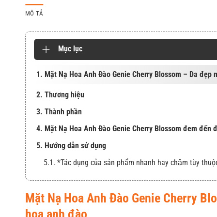
MÔ TẢ
Mục lục
1. Mặt Nạ Hoa Anh Đào Genie Cherry Blossom – Da đẹp 
2. Thương hiệu
3. Thành phần
4. Mặt Nạ Hoa Anh Đào Genie Cherry Blossom đem đến đi
5. Hướng dẫn sử dụng
5.1. *Tác dụng của sản phẩm nhanh hay chậm tùy thuộ
Mặt Nạ Hoa Anh Đào Genie Cherry Bl
hoa anh đào