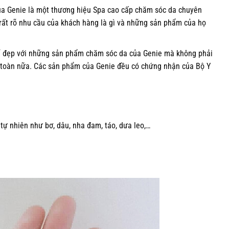
của Genie là một thương hiệu Spa cao cấp chăm sóc da chuyên
rất rõ nhu cầu của khách hàng là gì và những sản phẩm của họ
ể đẹp với những sản phẩm chăm sóc da của Genie mà không phải
n toàn nữa. Các sản phẩm của Genie đều có chứng nhận của Bộ Y
y tự nhiên như bơ, dâu, nha đam, táo, dưa leo,…