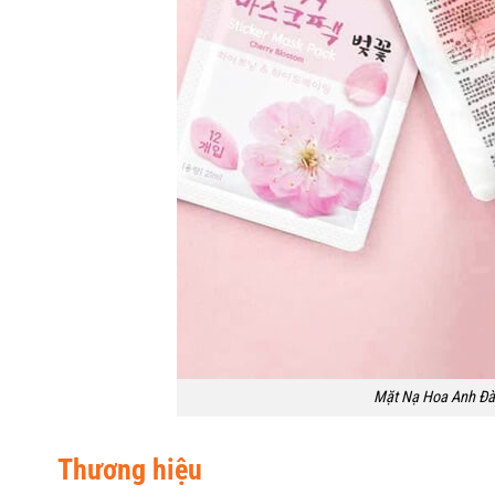
Mặt Nạ Hoa Anh Đà
Thương hiệu