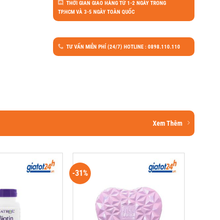
THỜI GIAN GIAO HÀNG TỪ 1-2 NGÀY TRONG
TP.HCM VÀ 3-5 NGÀY TOÀN QUỐC
TƯ VẤN MIỄN PHÍ (24/7) HOTLINE : 0898.110.110
Xem Thêm
-31%