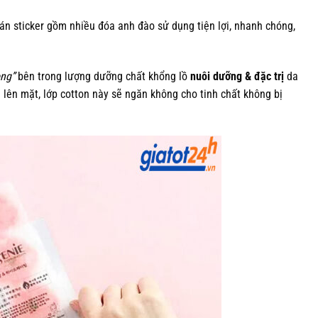
án sticker gồm nhiều đóa anh đào sử dụng tiện lợi, nhanh chóng,
ng”
bên trong lượng dưỡng chất khổng lồ
nuôi dưỡng & đặc trị
da
n lên mặt, lớp cotton này sẽ ngăn không cho tinh chất không bị