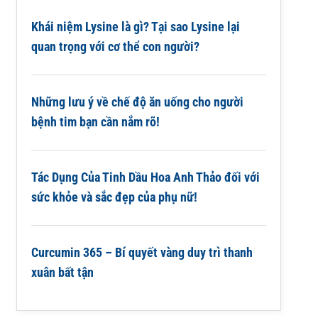
Khái niệm Lysine là gì? Tại sao Lysine lại
quan trọng với cơ thể con người?
Những lưu ý về chế độ ăn uống cho người
bệnh tim bạn cần nắm rõ!
Tác Dụng Của Tinh Dầu Hoa Anh Thảo đối với
sức khỏe và sắc đẹp của phụ nữ!
Curcumin 365 – Bí quyết vàng duy trì thanh
xuân bất tận