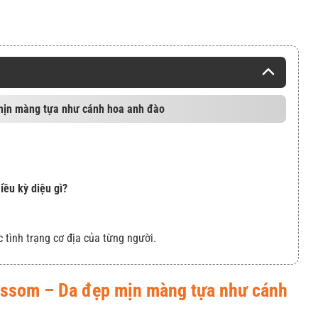
mịn màng tựa như cánh hoa anh đào
ều kỳ diệu gì?
c tình trạng cơ địa của từng người.
ossom – Da đẹp mịn màng tựa như cánh