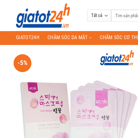
Bỏ
qua
Tìm
nội
kiếm:
dung
GIATOT24H
CHĂM SÓC DA MẶT
CHĂM SÓC CƠ TH
-5%