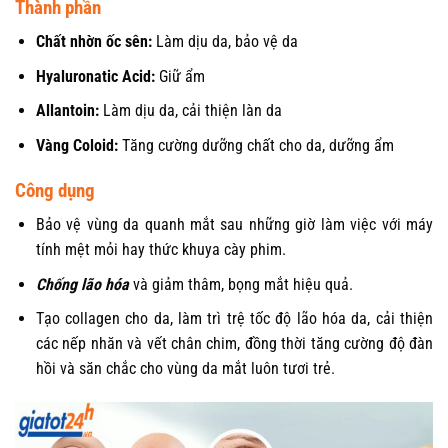
Thành phần
Chất nhờn ốc sên:
Làm dịu da, bảo vệ da
Hyaluronatic Acid:
Giữ ẩm
Allantoin:
Làm dịu da, cải thiện làn da
Vàng Coloid:
Tăng cường dưỡng chất cho da, dưỡng ẩm
Công dụng
Bảo vệ vùng da quanh mắt sau những giờ làm việc với máy
tính mệt mỏi hay thức khuya cày phim.
Chống lão hóa
và giảm thâm, bọng mắt hiệu quả.
Tạo collagen cho da, làm trì trệ tốc độ lão hóa da, cải thiện
các nếp nhăn và vết chân chim, đồng thời tăng cường độ đàn
hồi và săn chắc cho vùng da mắt luôn tươi trẻ.