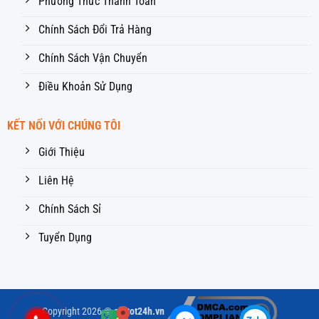
Phương Thức Thanh Toán
Chính Sách Đổi Trả Hàng
Chính Sách Vận Chuyển
Điều Khoản Sử Dụng
KẾT NỐI VỚI CHÚNG TÔI
Giới Thiệu
Liên Hệ
Chính Sách Sỉ
Tuyển Dụng
Copyright 2026 ©
giatot24h.vn