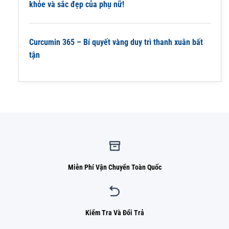
khỏe và sắc đẹp của phụ nữ!
Curcumin 365 – Bí quyết vàng duy trì thanh xuân bất
tận
Miễn Phí Vận Chuyển Toàn Quốc
Kiểm Tra Và Đổi Trả