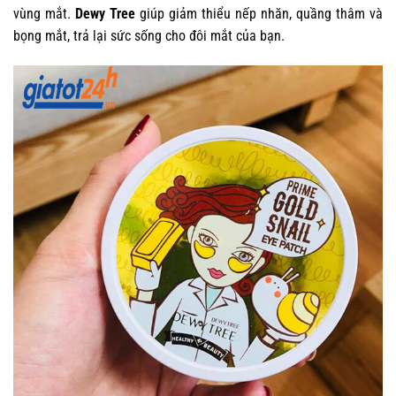
vùng mắt.
Dewy Tree
giúp giảm thiểu nếp nhăn, quầng thâm và
bọng mắt, trả lại sức sống cho đôi mắt của bạn.