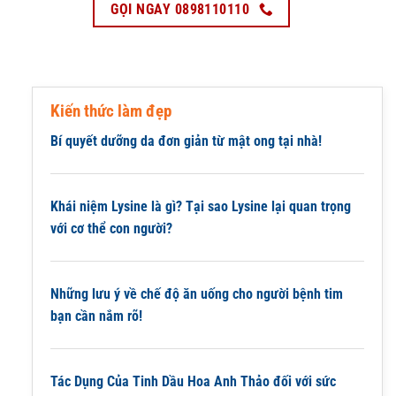
GỌI NGAY 0898110110
Kiến thức làm đẹp
Bí quyết dưỡng da đơn giản từ mật ong tại nhà!
Khái niệm Lysine là gì? Tại sao Lysine lại quan trọng
với cơ thể con người?
Những lưu ý về chế độ ăn uống cho người bệnh tim
bạn cần nắm rõ!
Tác Dụng Của Tinh Dầu Hoa Anh Thảo đối với sức