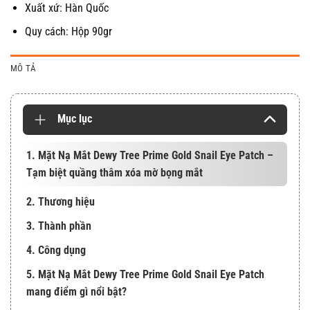
Xuất xứ: Hàn Quốc
Quy cách: Hộp 90gr
MÔ TẢ
Mục lục
1. Mặt Nạ Mắt Dewy Tree Prime Gold Snail Eye Patch –
Tạm biệt quầng thâm xóa mờ bọng mắt
2. Thương hiệu
3. Thành phần
4. Công dụng
5. Mặt Nạ Mắt Dewy Tree Prime Gold Snail Eye Patch
mang điểm gì nổi bật?