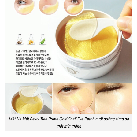
Mặt Nạ Mắt Dewy Tree Prime Gold Snail Eye Patch nuôi dưỡng vùng da
mắt mịn màng