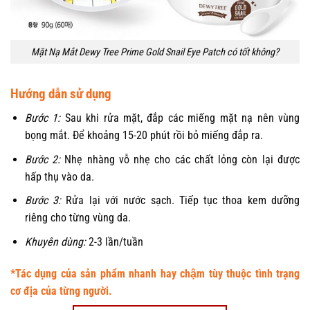
Mặt Nạ Mắt Dewy Tree Prime Gold Snail Eye Patch có tốt không?
Hướng dẫn sử dụng
Bước 1:
Sau khi rửa mặt, đắp các miếng mặt nạ nên vùng
bọng mắt. Để khoảng 15-20 phút rồi bỏ miếng đắp ra.
Bước 2:
Nhẹ nhàng vỗ nhẹ cho các chất lỏng còn lại được
hấp thụ vào da.
Bước 3:
Rửa lại với nước sạch. Tiếp tục thoa kem dưỡng
riêng cho từng vùng da.
Khuyên dùng:
2-3 lần/tuần
*Tác dụng của sản phẩm nhanh hay chậm tùy thuộc tình trạng
cơ địa của từng người.