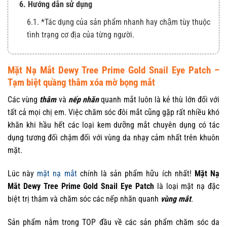
6. Hướng dẫn sử dụng
6.1. *Tác dụng của sản phẩm nhanh hay chậm tùy thuộc
tình trạng cơ địa của từng người.
Mặt Nạ Mắt Dewy Tree Prime Gold Snail Eye Patch –
Tạm biệt quầng thâm xóa mờ bọng mắt
Các vùng
thâm
và
nếp nhăn
quanh mắt luôn là kẻ thù lớn đối với
tất cả mọi chị em. Việc chăm sóc đôi mắt cũng gặp rất nhiều khó
khăn khi hầu hết các loại kem dưỡng mắt chuyên dụng có tác
dụng tương đối chậm đối với vùng da nhạy cảm nhất trên khuôn
mặt.
Lúc này
mặt nạ mắt
chính là sản phẩm hữu ích nhất!
Mặt Nạ
Mắt Dewy Tree Prime Gold Snail Eye Patch
là loại mặt nạ đặc
biệt trị thâm và chăm sóc các nếp nhăn quanh
vùng mắt
.
Sản phẩm nằm trong TOP đầu về các sản phẩm chăm sóc da