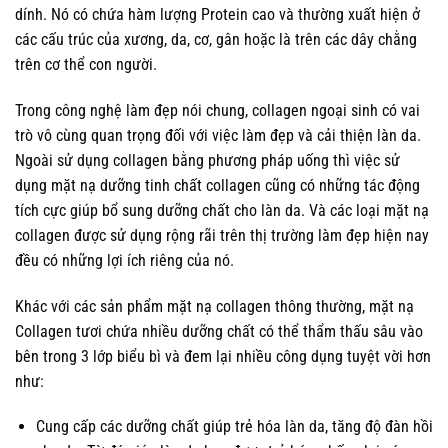
dính. Nó có chứa hàm lượng Protein cao và thường xuất hiện ở
các cấu trúc của xương, da, cơ, gân hoặc là trên các dây chằng
trên cơ thể con người.
Trong công nghệ làm đẹp nói chung, collagen ngoại sinh có vai
trò vô cùng quan trọng đối với việc làm đẹp và cải thiện làn da.
Ngoài sử dụng collagen bằng phương pháp uống thì việc sử
dụng mặt nạ dưỡng tinh chất collagen cũng có những tác động
tích cực giúp bổ sung dưỡng chất cho làn da. Và các loại mặt nạ
collagen được sử dụng rộng rãi trên thị trường làm đẹp hiện nay
đều có những lợi ích riêng của nó.
Khác với các sản phẩm mặt nạ collagen thông thường, mặt nạ
Collagen tươi chứa nhiều dưỡng chất có thể thẩm thấu sâu vào
bên trong 3 lớp biểu bì và đem lại nhiều công dụng tuyệt vời hơn
như:
Cung cấp các dưỡng chất giúp trẻ hóa làn da, tăng độ đàn hồi