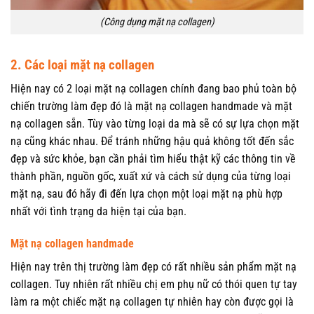
(Công dụng mặt nạ collagen)
2. Các loại mặt nạ collagen
Hiện nay có 2 loại mặt nạ collagen chính đang bao phủ toàn bộ
chiến trường làm đẹp đó là mặt nạ collagen handmade và mặt
nạ collagen sẵn. Tùy vào từng loại da mà sẽ có sự lựa chọn mặt
nạ cũng khác nhau. Để tránh những hậu quả không tốt đến sắc
đẹp và sức khỏe, bạn cần phải tìm hiểu thật kỹ các thông tin về
thành phần, nguồn gốc, xuất xứ và cách sử dụng của từng loại
mặt nạ, sau đó hãy đi đến lựa chọn một loại mặt nạ phù hợp
nhất với tình trạng da hiện tại của bạn.
Mặt nạ collagen handmade
Hiện nay trên thị trường làm đẹp có rất nhiều sản phẩm mặt nạ
collagen. Tuy nhiên rất nhiều chị em phụ nữ có thói quen tự tay
làm ra một chiếc mặt nạ collagen tự nhiên hay còn được gọi là