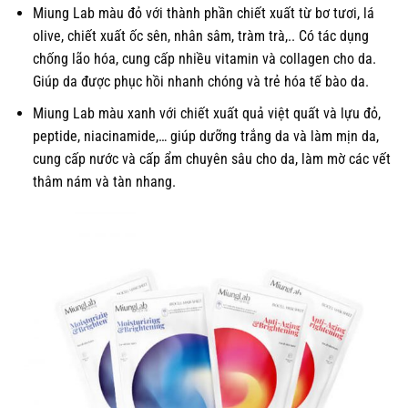
Miung Lab màu đỏ với thành phần chiết xuất từ bơ tươi, lá
olive, chiết xuất ốc sên, nhân sâm, tràm trà,.. Có tác dụng
chống lão hóa, cung cấp nhiều vitamin và collagen cho da.
Giúp da được phục hồi nhanh chóng và trẻ hóa tế bào da.
Miung Lab màu xanh với chiết xuất quả việt quất và lựu đỏ,
peptide, niacinamide,… giúp dưỡng trắng da và làm mịn da,
cung cấp nước và cấp ẩm chuyên sâu cho da, làm mờ các vết
thâm nám và tàn nhang.