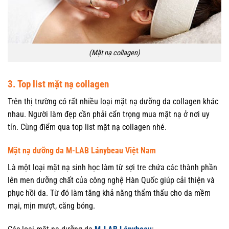
(Mặt nạ collagen)
3. Top list mặt nạ collagen
Trên thị trường có rất nhiều loại mặt nạ dưỡng da collagen khác
nhau. Người làm đẹp cần phải cẩn trọng mua mặt nạ ở nơi uy
tín. Cùng điểm qua top list mặt nạ collagen nhé.
Mặt nạ dưỡng da M-LAB Lánybeau Việt Nam
Là một loại mặt nạ sinh học làm từ sợi tre chứa các thành phần
lên men dưỡng chất của công nghệ Hàn Quốc giúp cải thiện và
phục hồi da. Từ đó làm tăng khả năng thẩm thấu cho da mềm
mại, mịn mượt, căng bóng.