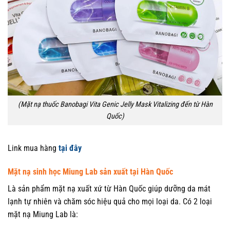
(Mặt nạ thuốc Banobagi Vita Genic Jelly Mask Vitalizing đến từ Hàn
Quốc)
Link mua hàng
tại đây
Mặt nạ sinh học Miung Lab sản xuất tại Hàn Quốc
Là sản phẩm mặt nạ xuất xứ từ Hàn Quốc giúp dưỡng da mát
lạnh tự nhiên và chăm sóc hiệu quả cho mọi loại da. Có 2 loại
mặt nạ Miung Lab là: