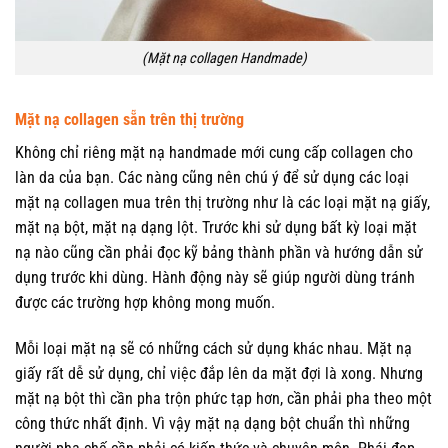
(Mặt nạ collagen Handmade)
Mặt nạ collagen sẵn trên thị trường
Không chỉ riêng mặt nạ handmade mới cung cấp collagen cho
làn da của bạn. Các nàng cũng nên chú ý để sử dụng các loại
mặt nạ collagen mua trên thị trường như là các loại mặt nạ giấy,
mặt nạ bột, mặt nạ dạng lột. Trước khi sử dụng bất kỳ loại mặt
nạ nào cũng cần phải đọc kỹ bảng thành phần và hướng dẫn sử
dụng trước khi dùng. Hành động này sẽ giúp người dùng tránh
được các trường hợp không mong muốn.
Mỗi loại mặt nạ sẽ có những cách sử dụng khác nhau. Mặt nạ
giấy rất dễ sử dụng, chỉ việc đắp lên da mặt đợi là xong. Nhưng
mặt nạ bột thì cần pha trộn phức tạp hơn, cần phải pha theo một
công thức nhất định. Vì vậy mặt nạ dạng bột chuẩn thì những