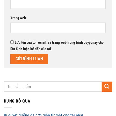
Trang web
Lưu tên của tôi, email, và trang web trong trình duyệt này cho
lần bình luận kế tiếp của tôi.
ĐỪNG BỎ QUA
Bí quyết dưỡng da đơn giản từ mật ong tại nhà!