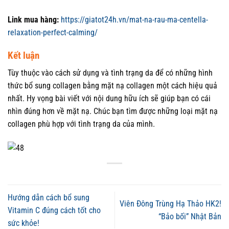
Link mua hàng:
https://giatot24h.vn/mat-na-rau-ma-centella-
relaxation-perfect-calming/
Kết luận
Tùy thuộc vào cách sử dụng và tình trạng da để có những hình
thức bổ sung collagen bằng mặt nạ collagen một cách hiệu quả
nhất. Hy vọng bài viết với nội dung hữu ích sẽ giúp bạn có cái
nhìn đúng hơn về mặt nạ. Chúc bạn tìm được những loại mặt nạ
collagen phù hợp với tình trạng da của mình.
Hướng dẫn cách bổ sung
Viên Đông Trùng Hạ Thảo HK2!
Vitamin C đúng cách tốt cho
“Bảo bối” Nhật Bản
sức khỏe!