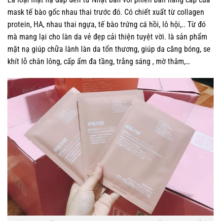
mask tế bào gốc nhau thai trước đó. Có chiết xuất từ collagen
protein, HA, nhau thai ngựa, tế bào trứng cá hồi, lô hội,.. Từ đó
mà mang lại cho làn da vẻ đẹp cải thiện tuyệt vời. là sản phẩm
mặt nạ giúp chữa lành làn da tổn thương, giúp da căng bóng, se
khít lỗ chân lông, cấp ẩm đa tầng, trắng sáng , mờ thâm,…