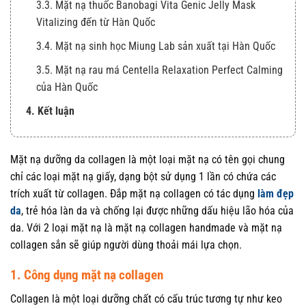
3.3. Mặt nạ thuốc Banobagi Vita Genic Jelly Mask
Vitalizing đến từ Hàn Quốc
3.4. Mặt nạ sinh học Miung Lab sản xuất tại Hàn Quốc
3.5. Mặt nạ rau má Centella Relaxation Perfect Calming
của Hàn Quốc
4. Kết luận
Mặt nạ dưỡng da collagen là một loại mặt nạ có tên gọi chung
chỉ các loại mặt nạ giấy, dạng bột sử dụng 1 lần có chứa các
trích xuất từ collagen. Đắp mặt nạ collagen có tác dụng
làm đẹp
da
, trẻ hóa làn da và chống lại được những dấu hiệu lão hóa của
da. Với 2 loại mặt nạ là mặt nạ collagen handmade và mặt nạ
collagen sắn sẽ giúp người dùng thoải mái lựa chọn.
1. Công dụng mặt nạ collagen
Collagen là một loại dưỡng chất có cấu trúc tương tự như keo