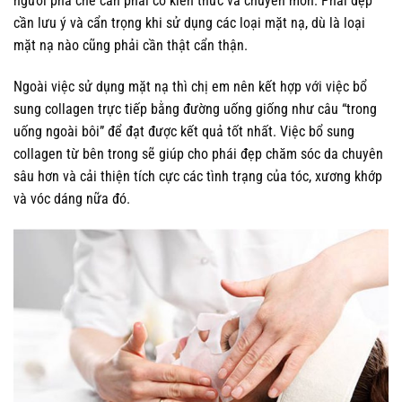
người pha chế cần phải có kiến thức và chuyên môn. Phái đẹp
cần lưu ý và cẩn trọng khi sử dụng các loại mặt nạ, dù là loại
mặt nạ nào cũng phải cần thật cẩn thận.
Ngoài việc sử dụng mặt nạ thì chị em nên kết hợp với việc bổ
sung collagen trực tiếp bằng đường uống giống như câu “trong
uống ngoài bôi” để đạt được kết quả tốt nhất. Việc bổ sung
collagen từ bên trong sẽ giúp cho phái đẹp chăm sóc da chuyên
sâu hơn và cải thiện tích cực các tình trạng của tóc, xương khớp
và vóc dáng nữa đó.