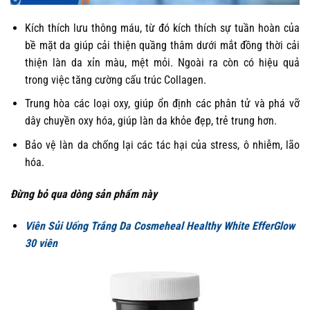
Kích thích lưu thông máu, từ đó kích thích sự tuần hoàn của
bề mặt da giúp cải thiện quầng thâm dưới mắt đồng thời cải
thiện làn da xỉn màu, mệt mỏi. Ngoài ra còn có hiệu quả
trong việc tăng cường cấu trúc Collagen.
Trung hòa các loại oxy, giúp ổn định các phân tử và phá vỡ
dây chuyền oxy hóa, giúp làn da khỏe đẹp, trẻ trung hơn.
Bảo vệ làn da chống lại các tác hại của stress, ô nhiễm, lão
hóa.
Đừng bỏ qua dòng sản phẩm này
Viên Sủi Uống Trắng Da Cosmeheal Healthy White EfferGlow
30 viên