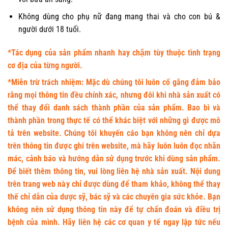
Không dùng cho phụ nữ đang mang thai và cho con bú &
người dưới 18 tuổi.
*Tác dụng của sản phẩm nhanh hay chậm tùy thuộc tình trạng
cơ địa của từng người.
*
Miễn trừ trách nhiệm:
Mặc dù chúng tôi luôn cố gắng đảm bảo
rằng mọi thông tin đều chính xác, nhưng đôi khi nhà sản xuất có
thể thay đổi danh sách thành phần của sản phẩm. Bao bì và
thành phần trong thực tế có thể khác biệt với những gì được mô
tả trên website. Chúng tôi khuyến cáo bạn không nên chỉ dựa
trên thông tin được ghi trên website, mà hãy luôn luôn đọc nhãn
mác, cảnh báo và hướng dẫn sử dụng trước khi dùng sản phẩm.
Để biết thêm thông tin, vui lòng liên hệ nhà sản xuất. Nội dung
trên trang web này chỉ được dùng để tham khảo, không thể thay
thế chỉ dẫn của dược sỹ, bác sỹ và các chuyên gia sức khỏe. Bạn
không nên sử dụng thông tin này để tự chẩn đoán và điều trị
bệnh của mình. Hãy liên hệ các cơ quan y tế ngay lập tức nếu