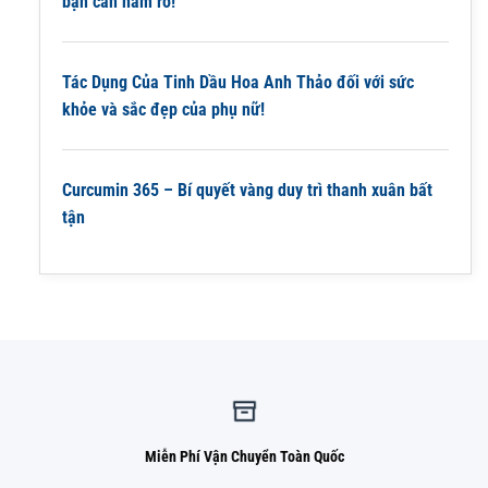
bạn cần nắm rõ!
Tác Dụng Của Tinh Dầu Hoa Anh Thảo đối với sức
khỏe và sắc đẹp của phụ nữ!
Curcumin 365 – Bí quyết vàng duy trì thanh xuân bất
tận
Miễn Phí Vận Chuyển Toàn Quốc