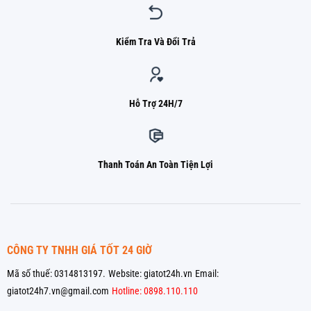
Kiểm Tra Và Đổi Trả
Hỗ Trợ 24H/7
Thanh Toán An Toàn Tiện Lợi
CÔNG TY TNHH GIÁ TỐT 24 GIỜ
Mã số thuế: 0314813197.
Website: giatot24h.vn
Email:
giatot24h7.vn@gmail.com
Hotline: 0898.110.110