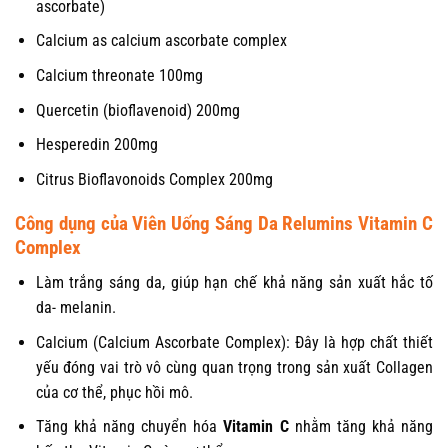
ascorbate)
Calcium as calcium ascorbate complex
Calcium threonate 100mg
Quercetin (bioflavenoid) 200mg
Hesperedin 200mg
Citrus Bioflavonoids Complex 200mg
Công dụng của
Viên Uống Sáng Da Relumins Vitamin C
Complex
Làm trắng sáng da, giúp hạn chế khả năng sản xuất hắc tố
da- melanin.
Calcium (Calcium Ascorbate Complex): Đây là hợp chất thiết
yếu đóng vai trò vô cùng quan trọng trong sản xuất Collagen
của cơ thể, phục hồi mô.
Tăng khả năng chuyển hóa
Vitamin C
nhằm tăng khả năng