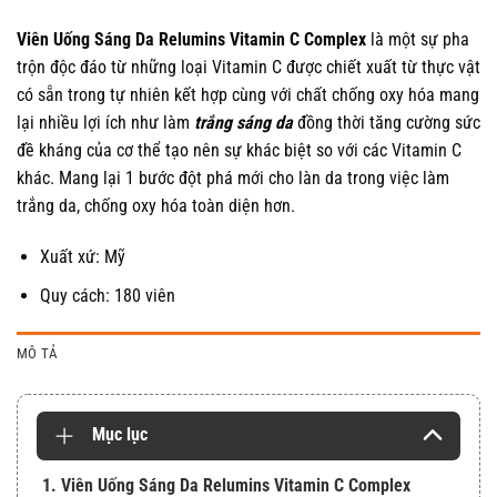
Viên Uống Sáng Da Relumins Vitamin C Complex
là một sự pha
trộn độc đáo từ những loại Vitamin C được chiết xuất từ thực vật
có sẵn trong tự nhiên kết hợp cùng với chất chống oxy hóa mang
lại nhiều lợi ích như làm
trắng sáng da
đồng thời tăng cường sức
đề kháng của cơ thể tạo nên sự khác biệt so với các Vitamin C
khác. Mang lại 1 bước đột phá mới cho làn da trong việc làm
trắng da, chống oxy hóa toàn diện hơn.
Xuất xứ: Mỹ
Quy cách: 180 viên
MÔ TẢ
Mục lục
1. Viên Uống Sáng Da Relumins Vitamin C Complex