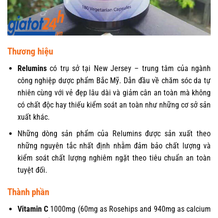
Thương hiệu
Relumins
có trụ sở tại New Jersey – trung tâm của ngành
công nghiệp dược phẩm Bắc Mỹ. Dẫn đầu về chăm sóc da tự
nhiên cùng với vẻ đẹp lâu dài và giảm cân an toàn mà không
có chất độc hay thiếu kiểm soát an toàn như những cơ sở sản
xuất khác.
Những dòng sản phẩm của Relumins được sản xuất theo
những nguyên tắc nhất định nhằm đảm bảo chất lượng và
kiểm soát chất lượng nghiêm ngặt theo tiêu chuẩn an toàn
tuyệt đối.
Thành phần
Vitamin C
1000mg (60mg as Rosehips and 940mg as calcium