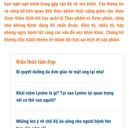
bạn nghi ngờ mình đang gặp vấn đề về sức khỏe. Các thông tin
và công bố liên quan đến thực phẩm chức năng giảm cân chưa
được thẩm định bởi Cục quản lý Thực phẩm và Dược phẩm, cũng
như không được dùng để chẩn đoán, điều trị, chữa trị, hay
phòng ngừa bệnh tật cùng các vấn đề sức khỏe khác. Chúng tôi
không chịu trách nhiệm về nhầm lẫn hay sai lệch về sản phẩm.
Kiến thức làm đẹp
Bí quyết dưỡng da đơn giản từ mật ong tại nhà!
Khái niệm Lysine là gì? Tại sao Lysine lại quan trọng
với cơ thể con người?
Những lưu ý về chế độ ăn uống cho người bệnh tim