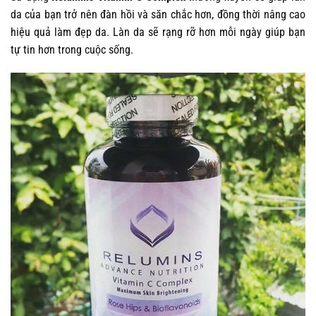
da của bạn trở nên đàn hồi và săn chắc hơn, đồng thời nâng cao
hiệu quả làm đẹp da. Làn da sẽ rạng rỡ hơn mỗi ngày giúp bạn
tự tin hơn trong cuộc sống.