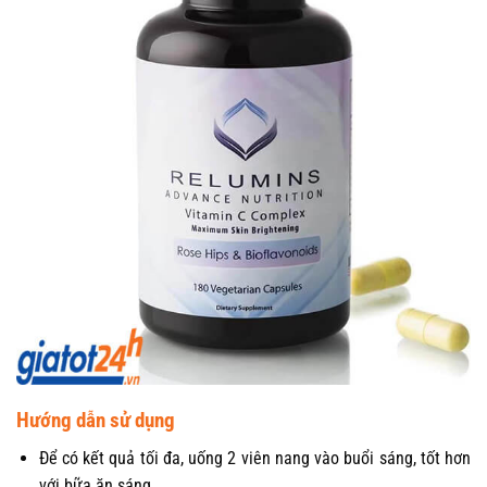
Hướng dẫn sử dụng
Để có kết quả tối đa, uống 2 viên nang vào buổi sáng, tốt hơn
với bữa ăn sáng.