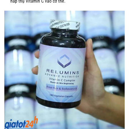
hấp thụ Vitamin C vào cơ thể.