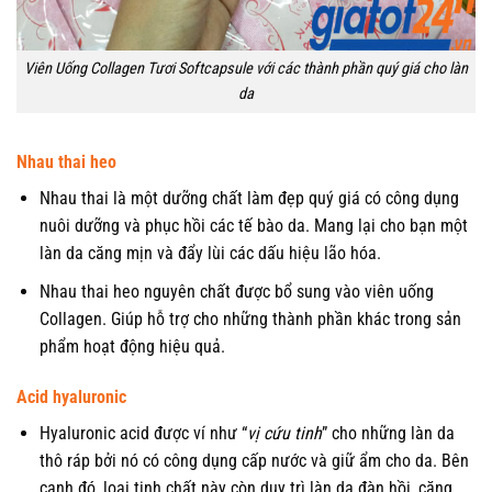
Viên Uống Collagen Tươi Softcapsule với các thành phần quý giá cho làn
da
Nhau thai heo
Nhau thai là một dưỡng chất làm đẹp quý giá có công dụng
nuôi dưỡng và phục hồi các tế bào da. Mang lại cho bạn một
làn da căng mịn và đẩy lùi các dấu hiệu lão hóa.
Nhau thai heo nguyên chất được bổ sung vào viên uống
Collagen. Giúp hỗ trợ cho những thành phần khác trong sản
phẩm hoạt động hiệu quả.
Acid hyaluronic
Hyaluronic acid được ví như “
vị cứu tinh
” cho những làn da
thô ráp bởi nó có công dụng cấp nước và giữ ẩm cho da. Bên
cạnh đó, loại tinh chất này còn duy trì làn da đàn hồi, căng