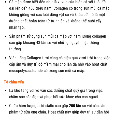
Cá mập được biết đến như là vị vua của biển cả với tuổi đời
dài lên đến 450 triệu năm. Collagen có trong sụn mũi cá mập
không giống với các loài động vật có vú khác bởi nó là một
dưỡng chất hoàn toàn từ tự nhiên và không thể nuôi cấy
nhân tạo.
Sản phẩm sử dụng sụn mũi cá mập với hàm lượng collagen
cao gấp khoảng 43 lần so với những nguyên liệu thông
thường.
Viên uống Collagen tươi cũng có hiệu quả vượt trội trong việc
cấp ẩm và duy trì độ mềm mại cho làn da nhờ vào hoạt chất
mucopolysaccharide có trong sụn mũi cá mập.
Tổ chim yến
Là kho tàng với vô vàn các dưỡng chất quý giá trong việc
chăm sóc sắc đẹp và phục hồi sức khỏe cho con người.
Chứa hàm lượng acid sialic cao gấp
200 lần
so với các sản
phẩm từ sữa ong chúa. Hoạt chất này giúp duy trì sự đàn hồi