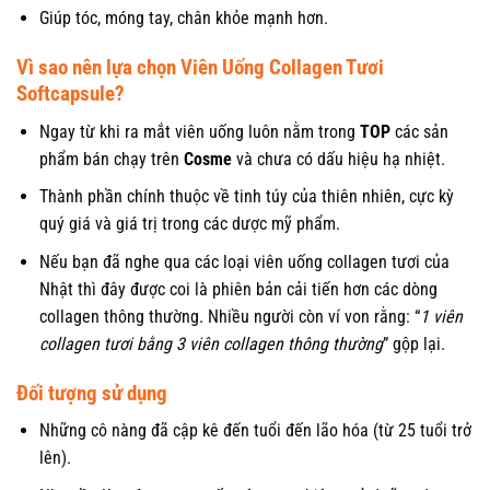
Giúp tóc, móng tay, chân khỏe mạnh hơn.
Vì sao nên lựa chọn Viên Uống Collagen Tươi
Softcapsule?
Ngay từ khi ra mắt viên uống luôn nằm trong
TOP
các sản
phẩm bán chạy trên
Cosme
và chưa có dấu hiệu hạ nhiệt.
Thành phần chính thuộc về tinh túy của thiên nhiên, cực kỳ
quý giá và giá trị trong các dược mỹ phẩm.
Nếu bạn đã nghe qua các loại viên uống collagen tươi của
Nhật thì đây được coi là phiên bản cải tiến hơn các dòng
collagen thông thường. Nhiều người còn ví von rằng: “
1 viên
collagen tươi bằng 3 viên collagen thông thường
” gộp lại.
Đối tượng sử dụng
Những cô nàng đã cập kê đến tuổi đến lão hóa (từ 25 tuổi trở
lên).