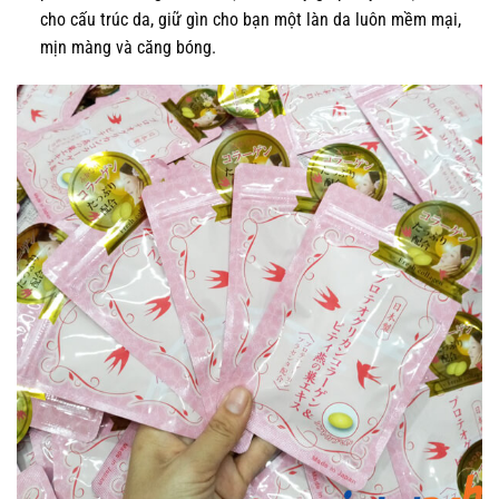
cho cấu trúc da, giữ gìn cho bạn một làn da luôn mềm mại,
mịn màng và căng bóng.