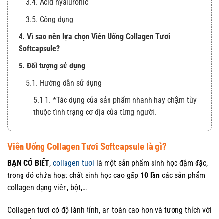
3.4. Acid hyaluronic
3.5. Công dụng
4. Vì sao nên lựa chọn Viên Uống Collagen Tươi
Softcapsule?
5. Đối tượng sử dụng
5.1. Hướng dẫn sử dụng
5.1.1. *Tác dụng của sản phẩm nhanh hay chậm tùy
thuộc tình trạng cơ địa của từng người.
Viên Uống Collagen Tươi Softcapsule là gì?
BẠN CÓ BIẾT
,
collagen tươi
là một sản phẩm sinh học đậm đặc,
trong đó chứa hoạt chất sinh học cao gấp
10 lần
các sản phẩm
collagen dạng viên, bột,…
Collagen tươi có độ lành tính, an toàn cao hơn và tương thích với