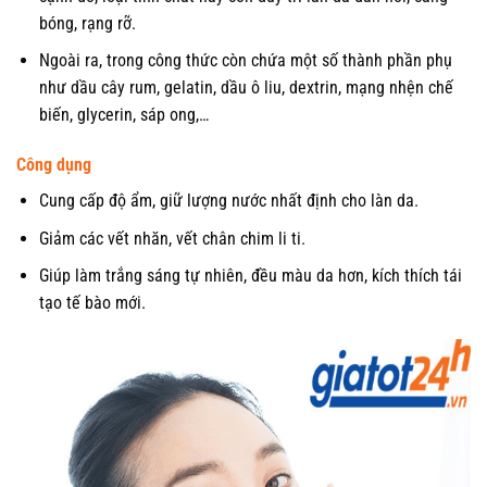
bóng, rạng rỡ.
Ngoài ra, trong công thức còn chứa một số thành phần phụ
như dầu cây rum, gelatin, dầu ô liu, dextrin, mạng nhện chế
biến, glycerin, sáp ong,…
Công dụng
Cung cấp độ ẩm, giữ lượng nước nhất định cho làn da.
Giảm các vết nhăn, vết chân chim li ti.
Giúp làm trắng sáng tự nhiên, đều màu da hơn, kích thích tái
tạo tế bào mới.