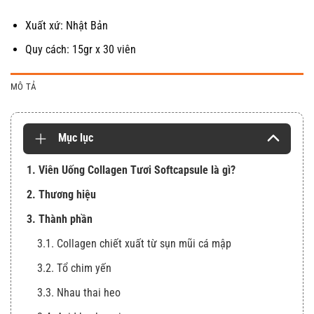
Xuất xứ: Nhật Bản
Quy cách: 15gr x 30 viên
MÔ TẢ
Mục lục
1. Viên Uống Collagen Tươi Softcapsule là gì?
2. Thương hiệu
3. Thành phần
3.1. Collagen chiết xuất từ sụn mũi cá mập
3.2. Tổ chim yến
3.3. Nhau thai heo