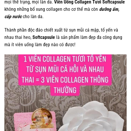
mọi thể trạng, mọi làn da.
Viên Uống Collagen Tươi Softcapsule
không những bổ xung collagen cho cơ thể mà còn
dưỡng ẩm,
cấp nước
cho làn da.
Thành phần độc đáo chiết xuất từ sụn mũi cá mập, tổ yến và
nhau thai heo,
Softcapsule
là sản phẩm làm đẹp đa công dụng
mà ít viên uống làm đẹp nào có được!