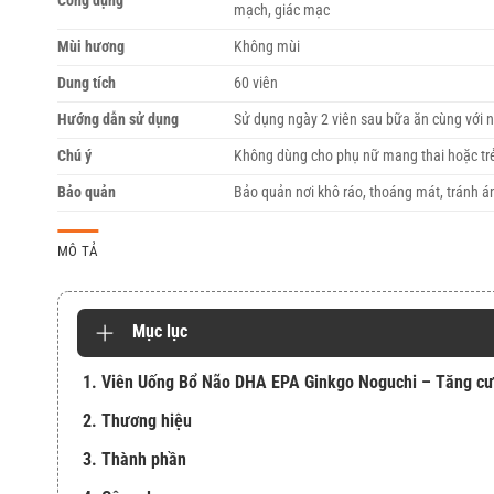
Công dụng
mạch, giác mạc
Mùi hương
Không mùi
Dung tích
60 viên
Hướng dẫn sử dụng
Sử dụng ngày 2 viên sau bữa ăn cùng với
Chú ý
Không dùng cho phụ nữ mang thai hoặc tr
Bảo quản
Bảo quản nơi khô ráo, thoáng mát, tránh á
MÔ TẢ
Mục lục
1. Viên Uống Bổ Não DHA EPA Ginkgo Noguchi – Tăng cườn
2. Thương hiệu
3. Thành phần