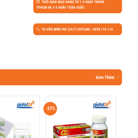
THỜI GIAN GIAO HÀNG TỪ 1-2 NGÀY TRONG
TP.HCM VÀ 3-5 NGÀY TOÀN QUỐC
TƯ VẤN MIỄN PHÍ (24/7) HOTLINE : 0898.110.110
Xem Thêm
-37%