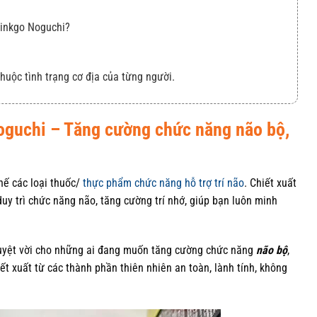
Ginkgo Noguchi?
thuộc tình trạng cơ địa của từng người.
guchi – Tăng cường chức năng não bộ,
hế các loại thuốc/
thực phẩm chức năng hỗ trợ trí não
. Chiết xuất
duy trì chức năng não, tăng cường trí nhớ, giúp bạn luôn minh
tuyệt vời cho những ai đang muốn tăng cường chức năng
não bộ
,
t xuất từ các thành phần thiên nhiên an toàn, lành tính, không