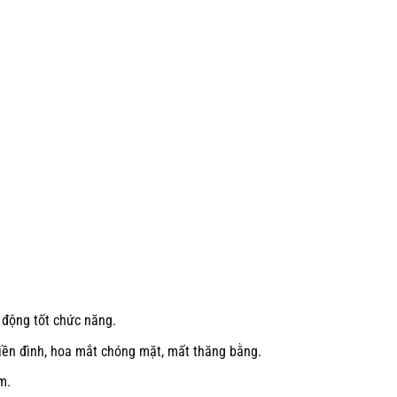
động tốt chức năng.
iền đình, hoa mắt chóng mặt, mất thăng bằng.
m.