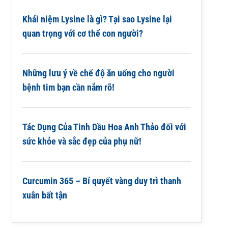
Khái niệm Lysine là gì? Tại sao Lysine lại
quan trọng với cơ thể con người?
Những lưu ý về chế độ ăn uống cho người
bệnh tim bạn cần nắm rõ!
Tác Dụng Của Tinh Dầu Hoa Anh Thảo đối với
sức khỏe và sắc đẹp của phụ nữ!
Curcumin 365 – Bí quyết vàng duy trì thanh
xuân bất tận