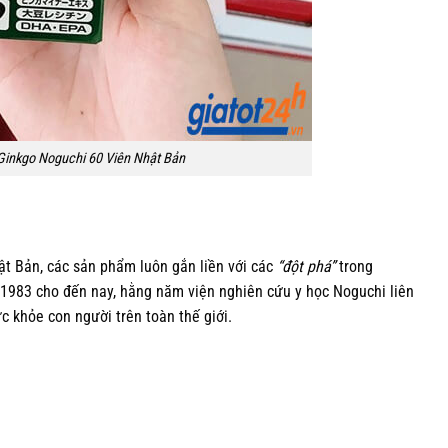
inkgo Noguchi 60 Viên Nhật Bản
t Bản, các sản phẩm luôn gắn liền với các
“đột phá”
trong
 1983 cho đến nay, hằng năm viện nghiên cứu y học Noguchi liên
 khỏe con người trên toàn thế giới.