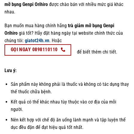
mỡ bụng Genpi Orihiro
được chào bán với nhiều mức giá khác
nhau.
Bạn muốn mua hàng chính hãng
trà giảm mỡ bụng Genpi
Orihiro
giá tốt? Hãy đặt hàng ngày tại website chính thức của
chúng tôi:
giatot24h.vn
. Hoặc
GỌI NGAY 0898110110
để biết thêm chi tiết.
Lưu ý:
Sản phẩm n
ày không phải là thuốc và không có tác dụng thay
thế thuốc chữa bệnh.
Kết quả có thể khác nhau tùy thuộc vào cơ địa của mỗi
người.
Nên kết hợp với chế độ ăn uống lành mạnh và tập luyện thể
dục đều đặn để đạt hiệu quả tốt nhất.