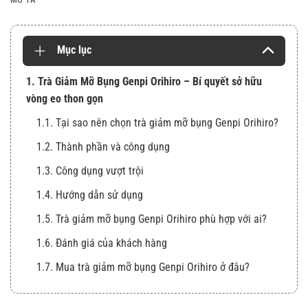
Mục lục
1. Trà Giảm Mỡ Bụng Genpi Orihiro – Bí quyết sở hữu
vòng eo thon gọn
1.1. Tại sao nên chọn trà giảm mỡ bụng Genpi Orihiro?
1.2. Thành phần và công dụng
1.3. Công dụng vượt trội
1.4. Hướng dẫn sử dụng
1.5. Trà giảm mỡ bụng Genpi Orihiro phù hợp với ai?
1.6. Đánh giá của khách hàng
1.7. Mua trà giảm mỡ bụng Genpi Orihiro ở đâu?