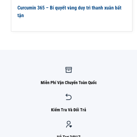
Curcumin 365 – Bí quyết vàng duy trì thanh xuân bất
tận
Miễn Phí Vận Chuyển Toàn Quốc
Kiểm Tra Và Đổi Trả