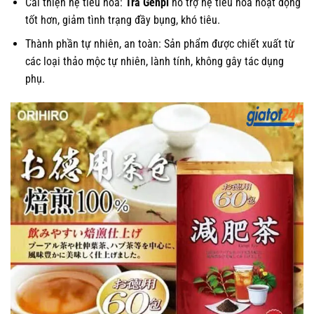
Cải thiện hệ tiêu hóa:
Trà Genpi
hỗ trợ hệ tiêu hóa hoạt động
tốt hơn, giảm tình trạng đầy bụng, khó tiêu.
Thành phần tự nhiên, an toàn: Sản phẩm được chiết xuất từ
các loại thảo mộc tự nhiên, lành tính, không gây tác dụng
phụ.