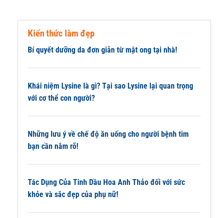
Kiến thức làm đẹp
Bí quyết dưỡng da đơn giản từ mật ong tại nhà!
Khái niệm Lysine là gì? Tại sao Lysine lại quan trọng
với cơ thể con người?
Những lưu ý về chế độ ăn uống cho người bệnh tim
bạn cần nắm rõ!
Tác Dụng Của Tinh Dầu Hoa Anh Thảo đối với sức
khỏe và sắc đẹp của phụ nữ!