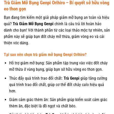
Trà Giảm Mỡ Bụng Genpi Orihiro – Bí quyết sở hữu vòng
eo thon gọn
Bạn đang tìm kiếm một giải pháp giảm mỡ bụng an toàn và hiệu
quả?
Trà Giảm Mỡ Bụng Genpi
chính là câu trả lời hoàn hảo
dành cho bạn! Với thành phần từ các loại thảo mộc tự nhiên, sản
phẩm này sẽ giúp bạn đốt cháy mỡ thừa, giảm vòng eo và cải
thiện vóc dáng.
Tại sao nên chọn trà giảm mỡ bụng Genpi Orihiro?
Hỗ trợ giảm mỡ bụng: Sản phẩm tập trung vào việc đốt cháy
mỡ thừa ở vùng bụng, giúp bạn sở hữu vòng eo thon gọn.
Thúc đẩy quá trình trao đổi chất:
Trà Genpi
giúp tăng cường
quá trình trao đổi chất, giúp cơ thể đốt cháy calo hiệu quả
hơn.
Giảm cảm giác thèm ăn: Sản phẩm giúp kiểm soát cảm giác
thèm ăn, đặc biệt là đồ ngọt và chất béo.