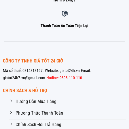
Hỗ Trợ 24H/7
Thanh Toán An Toàn Tiện Lợi
CÔNG TY TNHH GIÁ TỐT 24 GIỜ
Mã số thuế: 0314813197.
Website: giatot24h.vn
Email:
giatot24h7.vn@gmail.com
Hotline: 0898.110.110
CHÍNH SÁCH & HỖ TRỢ
Hướng Dẫn Mua Hàng
Phương Thức Thanh Toán
Chính Sách Đổi Trả Hàng