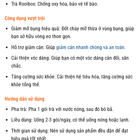
Trà Rooibos: Chống oxy hóa, bảo vệ tế bào.
Công dụng vượt trội
Giảm mỡ bụng hiệu quả: Đốt cháy mỡ thừa ở vùng bụng, giúp
bạn sở hữu vòng eo thon gọn.
Hỗ trợ giảm cân: Giúp
giảm cân nhanh chóng và an toàn
.
Cải thiện vóc dáng: Giúp bạn có một vóc dáng cân đối, săn
chắc.
Tăng cường sức khỏe: Cải thiện hệ tiêu hóa, tăng cường sức
khỏe tổng thể.
Hướng dẫn sử dụng
Pha trà: Pha 1 gói trà với nước nóng, sau đó bỏ bã.
Liều dùng: Uống 2-3 gói/ngày, có thể uống nóng hoặc lạnh.
Thời gian sử dụng: Nên sử dụng sản phẩm đều đặn để đạt
hiệu quả tốt nhất.