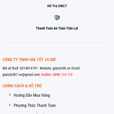
Hỗ Trợ 24H/7
Thanh Toán An Toàn Tiện Lợi
CÔNG TY TNHH GIÁ TỐT 24 GIỜ
Mã số thuế: 0314813197.
Website: giatot24h.vn
Email:
giatot24h7.vn@gmail.com
Hotline: 0898.110.110
CHÍNH SÁCH & HỖ TRỢ
Hướng Dẫn Mua Hàng
Phương Thức Thanh Toán