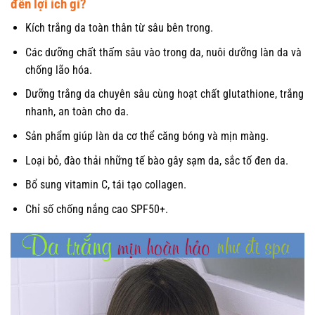
đến lợi ích gì?
Kích trắng da toàn thân từ sâu bên trong.
Các dưỡng chất thấm sâu vào trong da, nuôi dưỡng làn da và
chống lão hóa.
Dưỡng trắng da chuyên sâu cùng hoạt chất glutathione, trắng
nhanh, an toàn cho da.
Sản phẩm giúp làn da cơ thể căng bóng và mịn màng.
Loại bỏ, đào thải những tế bào gây sạm da, sắc tố đen da.
Bổ sung vitamin C, tái tạo collagen.
Chỉ số chống nắng cao SPF50+.