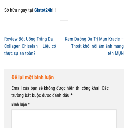
Sở hữu ngay tại
Giatot24h
!!!
Review Bột Uống Trắng Da
Kem Dưỡng Da Trị Mụn Kracie –
Collagen Chiselan – Liệu có
Thoát khỏi nỗi ám ảnh mang
thực sự an toàn?
tên MỤN
Để lại một bình luận
Email của bạn sẽ không được hiển thị công khai.
Các
trường bắt buộc được đánh dấu
*
Bình luận
*