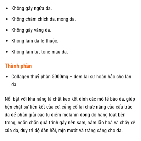
Không gây ngứa da.
Không châm chích da, mỏng da.
Không gây vàng da.
Không làm da lệ thuộc.
Không làm tụt tone màu da.
Thành phần
Collagen thuỷ phân 5000mg – đem lại sự hoàn hảo cho làn
da
Nổi bật với khả năng là chất keo kết dính các mô tế bào da, giúp
bện chặt sự liên kết của cơ, củng cố lại chức năng của cấu trúc
da để phân giải các tụ điểm melanin đóng đô hàng loạt bên
trong, ngăn chặn quá trình gây nên sạm, nám lão hoá và chảy xệ
của da, duy trì độ đàn hồi, mịn mướt và trắng sáng cho da.