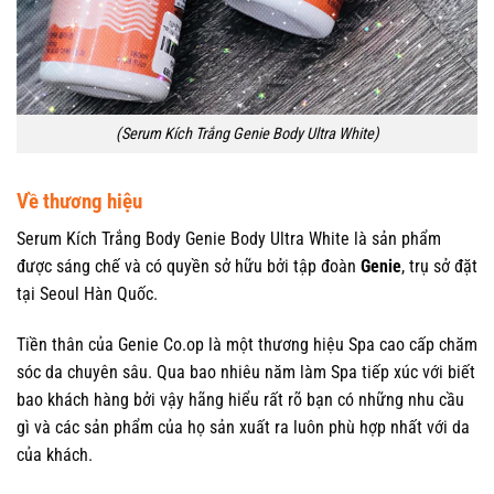
(Serum Kích Trắng Genie Body Ultra White)
Về thương hiệu
Serum Kích Trắng Body Genie Body Ultra White là sản phẩm
được sáng chế và có quyền sở hữu bởi tập đoàn
Genie
, trụ sở đặt
tại Seoul Hàn Quốc.
Tiền thân của Genie Co.op là một thương hiệu Spa cao cấp chăm
sóc da chuyên sâu. Qua bao nhiêu năm làm Spa tiếp xúc với biết
bao khách hàng bởi vậy hãng hiểu rất rõ bạn có những nhu cầu
gì và các sản phẩm của họ sản xuất ra luôn phù hợp nhất với da
của khách.