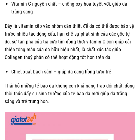
Vitamin C nguyên chất – chống oxy hoá tuyệt vời, giúp da
trắng sáng
Đây là vitamin xếp vào nhóm cần thiết để da có thể được bảo vệ
trước nhiều tác động xấu, hạn chế sự phát sinh của các gốc tự
do, sự tàn phá của tia cực tím đồng thời vitamin C còn giúp cải
thiện tông màu của da hữu hiệu nhất, là chất xúc tác giúp
Collagen thuỷ phân có thể hoạt động tốt hơn trên da.
Chiết xuất bạch sâm – giúp da căng hồng tươi trẻ
Thải bỏ những tế bào da không còn khả năng trao đổi chất, đồng
thời thúc đẩy sự sinh trưởng của tế bào da mới giúp da trắng
sáng và trẻ trung hơn.