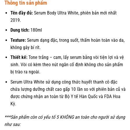
Thông tin sản phẩm
Tên đầy đủ:
Serum Body Ultra White, phiên bản mới nhất
2019.
Dung tích:
180ml
Texture:
Serum dạng đặc, trong suốt, thấm hoàn toàn vào da,
không gây bí rít.
Thiết kế:
Tone trắng – cam, lấy serum bằng vòi tiện lợi và vệ
sinh. Vòi có kèm theo nút ngăn cố định không cho sản phẩm
bị trào ra ngoài.
Serum Ultra White sử dụng công thức huyết thanh cô đặc
chứa lượng dưỡng chất cao gấp 10 lần so với phiên bản cũ và
được chứng nhận an toàn từ Bộ Y tế Hàn Quốc và FDA Hoa
Kỳ.
***Sản phẩm còn có yếu tố 5 KHÔNG an toàn cho người sử dụng
như sau: