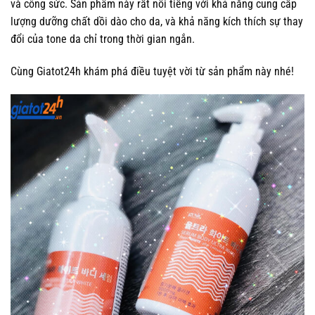
và công sức. Sản phẩm này rất nổi tiếng với khả năng cung cấp
lượng dưỡng chất dồi dào cho da, và khả năng kích thích sự thay
đổi của tone da chỉ trong thời gian ngắn.
Cùng Giatot24h khám phá điều tuyệt vời từ sản phẩm này nhé!