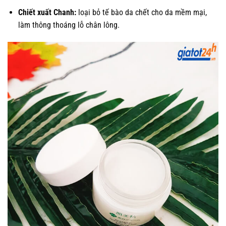
Chiết xuất Chanh:
loại bỏ tế bào da chết cho da mềm mại,
làm thông thoáng lỗ chân lông.