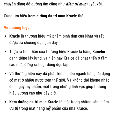
chuyên dùng để dưỡng ẩm cũng như
điều trị mụn
tuyệt vời.
Cùng tìm hiểu
kem dưỡng da trị mụn Kracie
thôi!
Về thương hiệu
Kracie
là thương hiệu mỹ phẩm bình dân của Nhật và rất
được ưa chuộng dạo gần đây.
Thực ra tiền thân của thương hiệu Kracie là hãng
Kanebo
danh tiếng lẫy lừng, và hiện nay Kraice đã phát triển ở tầm
cao mới, đứng ra hoạt động độc lập.
Và thương hiệu này đã phát triển nhiều ngành hàng đa dạng
có mặt ở nhiều nước trên thế giới. Và không thể không nhắc
đến ngày mỹ phẩm, một trong những lĩnh vực giúp thương
hiệu vương cao như bây giờ.
Kem dưỡng da trị mụn Kracie
là một trong những sản phẩm
ưu tú trong mặt hàng mỹ phẩm của nhà Kraice.