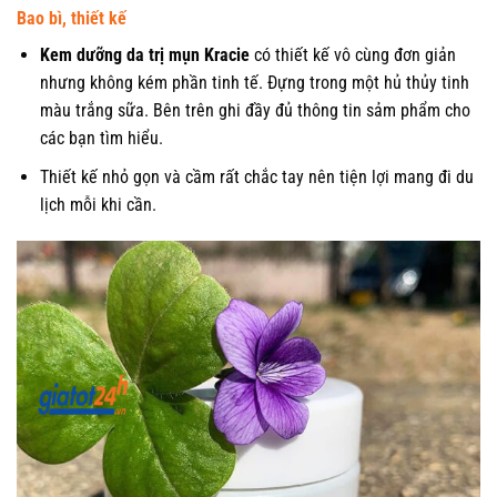
Bao bì, thiết kế
Kem dưỡng da trị mụn Kracie
có thiết kế vô cùng đơn giản
nhưng không kém phần tinh tế. Đựng trong một hủ thủy tinh
màu trắng sữa. Bên trên ghi đầy đủ thông tin sảm phẩm cho
các bạn tìm hiểu.
Thiết kế nhỏ gọn và cầm rất chắc tay nên tiện lợi mang đi du
lịch mỗi khi cần.