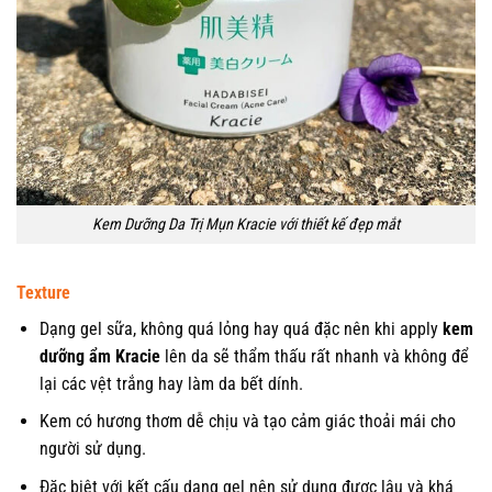
Kem Dưỡng Da Trị Mụn Kracie với thiết kế đẹp mắt
Texture
Dạng gel sữa, không quá lỏng hay quá đặc nên khi apply
kem
dưỡng ẩm Kracie
lên da sẽ thẩm thấu rất nhanh và không để
lại các vệt trắng hay làm da bết dính.
Kem có hương thơm dễ chịu và tạo cảm giác thoải mái cho
người sử dụng.
Đặc biệt với kết cấu dạng gel nên sử dụng được lâu và khá