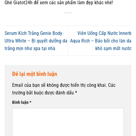
Ghé Giatot24h để xem các sản phẩm làm đẹp khác nhé!
Serum Kích Trắng Genie Body
Viên Uống Cấp Nước Innerb
Ultra White – Bí quyết dưỡng da
Aqua Rich – Bảo bối cho làn da
trắng mịn như spa tại nhà
khô sạm mất nước
Để lại một bình luận
Email của bạn sẽ không được hiển thị công khai.
Các
trường bắt buộc được đánh dấu
*
Bình luận
*