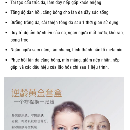
Tái tạo cấu trúc da, làm đầy nếp gấp khóe miệng
Tăng độ đàn hồi, căng bóng cho làn da đầy sức sống
Dưỡng trắng da, cải thiện tông da sau 1 thời gian sử dụng
Duy trì độ ẩm tự nhiên của da, ngăn ngừa mất nước, khô ráp,
bong tróc
Ngăn ngừa sạm nám, tàn nhang, hình thành hắc tố melamin
Phục hồi làn da căng bóng, mịn màng, giảm nếp nhăn, nếp
gấp, và các dấu hiệu của lão hóa chỉ sau 1 liệu trình.