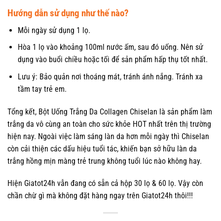
Hướng dẫn sử dụng như thế nào?
Mỗi ngày sử dụng 1 lọ.
Hòa 1 lọ vào khoảng 100ml nước ấm, sau đó uống. Nên sử
dụng vào buổi chiều hoặc tối để sản phẩm hấp thụ tốt nhất.
Lưu ý: Bảo quản nơi thoáng mát, tránh ánh nắng. Tránh xa
tầm tay trẻ em.
Tổng kết, Bột Uống Trắng Da Collagen Chiselan là sản phẩm làm
trắng da vô cùng an toàn cho sức khỏe HOT nhất trên thị trường
hiện nay. Ngoài việc làm sáng làn da hơn mỗi ngày thì Chiselan
còn cải thiện các dấu hiệu tuổi tác, khiến bạn sở hữu làn da
trắng hồng mịn màng trẻ trung không tuổi lúc nào không hay.
Hiện Giatot24h vẫn đang có sẵn cả hộp 30 lọ & 60 lọ. Vậy còn
chần chừ gì mà không đặt hàng ngay trên Giatot24h thôi!!!