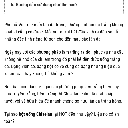
5. Hướng dẫn sử dụng như thế nào?
Phụ nữ Việt mê mẩn làn da trắng, nhưng một làn da trắng không
phải ai cũng có được. Mỗi người khi bắt đầu sinh ra đều sở hữu
những đặc tính riêng từ gen cho đến màu sắc làn da.
Ngày nay với các phương pháp làm trắng ra đời phục vụ nhu cầu
không hề nhỏ của chị em trong đó phải kể đến thức uống trắng
da. Dạng viên có, dạng bột có vô cùng đa dạng nhưng hiệu quả
và an toàn hay không thì không ai rõ?
Nếu bạn còn đang e ngại các phương pháp làm trắng hiện nay
như truyền trắng, tiêm trắng thì Chiselan chính là giải pháp
tuyệt vời và hữu hiệu để nhanh chóng sở hữu làn da trắng hồng.
Tại sao
bột uống Chiselan
lại HOT đến như vậy? Liệu nó có an
toàn?