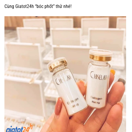
Cùng Giatot24h “bóc phốt” thử nhé!