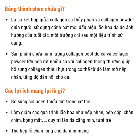
Bảng thành phần chứa gì?
Là sự kết hợp giữa collagen cá thủy phân và collagen powder
giúp người sử dụng đánh bật mọi dấu hiệu lão hóa da do ảnh
hưởng của tuổi tác, môi trường chỉ sau một liệu trình sử
dụng.
Sản phẩm chứa hàm lượng collagen peptide cá và collagen
powder lớn hơn rất nhiều so với collagen thông thường giúp
bổ sung collagen thiếu hụt trong cơ thể từ đó làm mờ nếp
nhăn, tăng độ đàn hồi cho da.
Các lợi ích mang lại là gì?
Bổ sung collagen thiếu hụt trong cơ thể
Làm giảm các quá trình lão hóa như nếp nhăn, nếp gấp, chân
chim, bọng mắt, … duy trì làn da căng mịn, tươi trẻ
Thu hẹp lỗ chân lông cho da mịn màng