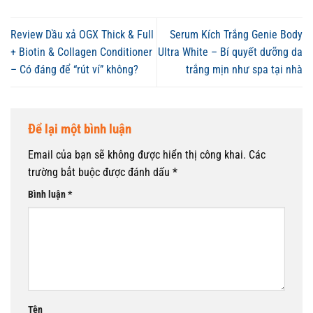
Review Dầu xả OGX Thick & Full
Serum Kích Trắng Genie Body
+ Biotin & Collagen Conditioner
Ultra White – Bí quyết dưỡng da
– Có đáng để “rút ví” không?
trắng mịn như spa tại nhà
Để lại một bình luận
Email của bạn sẽ không được hiển thị công khai.
Các
trường bắt buộc được đánh dấu
*
Bình luận
*
Tên