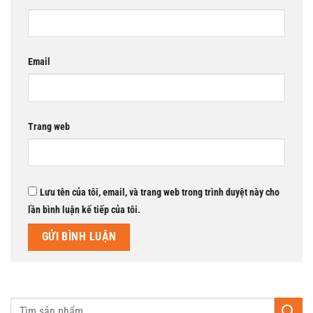
Email
Trang web
Lưu tên của tôi, email, và trang web trong trình duyệt này cho
lần bình luận kế tiếp của tôi.