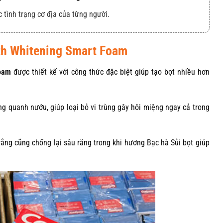
c tình trạng cơ địa của từng người.
h Whitening Smart Foam
oam
được thiết kế với công thức đặc biệt giúp tạo bọt nhiều hơn
ng quanh nướu, giúp loại bỏ vi trùng gây hôi miệng ngay cả trong
rắng cũng chống lại sâu răng trong khi hương Bạc hà Sủi bọt giúp