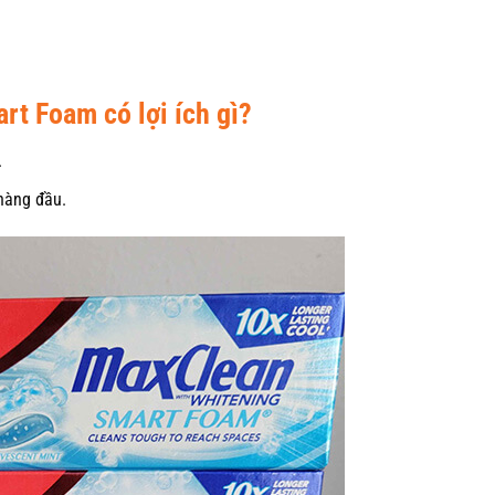
t Foam có lợi ích gì?
.
hàng đầu.