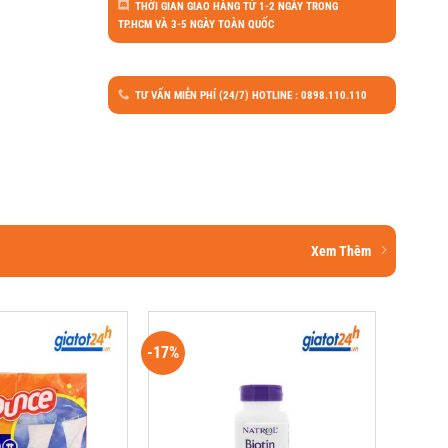
THỜI GIAN GIAO HÀNG TỪ 1-2 NGÀY TRONG
TP.HCM VÀ 3-5 NGÀY TOÀN QUỐC
TƯ VẤN MIỄN PHÍ (24/7) HOTLINE : 0898.110.110
Xem Thêm
-17%