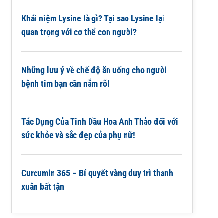
Khái niệm Lysine là gì? Tại sao Lysine lại
quan trọng với cơ thể con người?
Những lưu ý về chế độ ăn uống cho người
bệnh tim bạn cần nắm rõ!
Tác Dụng Của Tinh Dầu Hoa Anh Thảo đối với
sức khỏe và sắc đẹp của phụ nữ!
Curcumin 365 – Bí quyết vàng duy trì thanh
xuân bất tận