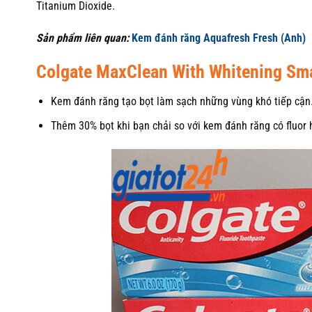
Titanium Dioxide.
Sản phẩm liên quan:
Kem đánh răng Aquafresh Fresh (Anh)
Colgate MaxClean With Whitening Smar
Kem đánh răng tạo bọt làm sạch những vùng khó tiếp cận
Thêm 30% bọt khi bạn chải so với kem đánh răng có fluor 