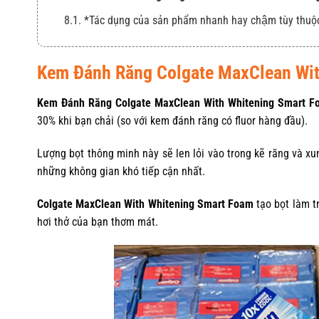
8.1. *Tác dụng của sản phẩm nhanh hay chậm tùy thuộ
Kem Đánh Răng Colgate MaxClean Wit
Kem Đánh Răng Colgate MaxClean With Whitening Smart F
30% khi bạn chải (so với kem đánh răng có fluor hàng đầu).
Lượng bọt thông minh này sẽ len lỏi vào trong kẽ răng và xu
những không gian khó tiếp cận nhất.
Colgate MaxClean With Whitening Smart Foam
tạo bọt làm t
hơi thở của bạn thơm mát.