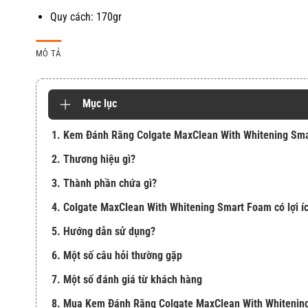
Quy cách: 170gr
MÔ TẢ
Mục lục
1. Kem Đánh Răng Colgate MaxClean With Whitening Sm
2. Thương hiệu gì?
3. Thành phần chứa gì?
4. Colgate MaxClean With Whitening Smart Foam có lợi íc
5. Hướng dẫn sử dụng?
6. Một số câu hỏi thường gặp
7. Một số đánh giá từ khách hàng
8. Mua Kem Đánh Răng Colgate MaxClean With Whitenin