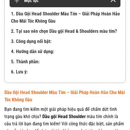
Mục lục
1. Dầu Gội Head Shoulder Màu Tím – Giải Pháp Hoàn Hảo
Cho Mái Tóc Không Gàu
2. Tại sao nên chọn Dầu gội Head & Shoulders màu tím?
3. Công dụng nổi bật:
4. Hướng dẫn sử dụng:
5. Thành phần:
6. Lưu ý:
Dầu Gội Head Shoulder Màu Tím – Giải Pháp Hoàn Hảo Cho Mái
Tóc Không Gàu
Bạn đang tìm kiếm một giải pháp hiệu quả để chấm dứt tình
trạng gàu khó chịu?
Dầu gội Head Shoulder
màu tím chính là
câu trả lời bạn đang tìm kiếm! Với công thức đặc biệt, sản phẩm