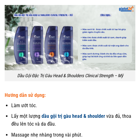
Dầu Gội Đặc Trị Gàu Head & Shoulders Clinical Strength – Mỹ
Hướng dẫn sử dụng:
Làm ướt tóc.
Lấy một lượng
dầu gội trị gàu head & shoulder
vừa đủ, thoa
đều lên tóc và da đầu.
Massage nhẹ nhàng trong vài phút.