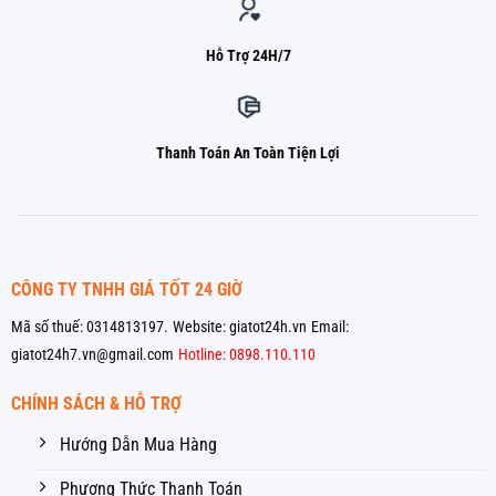
Hỗ Trợ 24H/7
Thanh Toán An Toàn Tiện Lợi
CÔNG TY TNHH GIÁ TỐT 24 GIỜ
Mã số thuế: 0314813197.
Website: giatot24h.vn
Email:
giatot24h7.vn@gmail.com
Hotline: 0898.110.110
CHÍNH SÁCH & HỖ TRỢ
Hướng Dẫn Mua Hàng
Phương Thức Thanh Toán