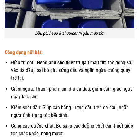
Dầu gội head & shoulder trị gàu màu tím
Công dụng nổi bật:
Điều trị gàu:
Head and shoulder trị gàu màu tím
tác động sâu
vào da đầu, loại bỏ gàu cứng đầu và ngăn ngừa chúng quay
trở lại.
Giảm ngứa: Thành phần làm dịu da đầu, giảm cảm giác ngứa
ngáy khó chịu.
Kiểm soát dầu: Giúp cân bằng lượng dầu trên da đầu, ngăn
ngừa tình trạng tóc bết dính.
Cung cấp dưỡng chất: Bổ sung các dưỡng chất cần thiết giúp
tóc chắc khỏe, bóng mượt.