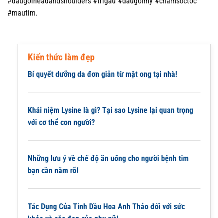
#daugoiheadandshoulders #trigau #daugoimy #chamsoctoc
#mautim.
Kiến thức làm đẹp
Bí quyết dưỡng da đơn giản từ mật ong tại nhà!
Khái niệm Lysine là gì? Tại sao Lysine lại quan trọng
với cơ thể con người?
Những lưu ý về chế độ ăn uống cho người bệnh tim
bạn cần nắm rõ!
Tác Dụng Của Tinh Dầu Hoa Anh Thảo đối với sức