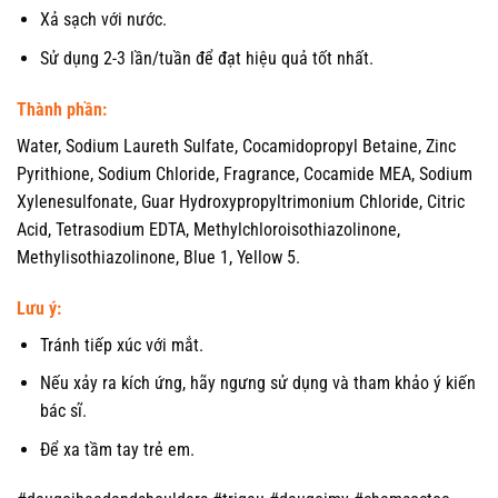
Xả sạch với nước.
Sử dụng 2-3 lần/tuần để đạt hiệu quả tốt nhất.
Thành phần:
Water, Sodium Laureth Sulfate, Cocamidopropyl Betaine, Zinc
Pyrithione, Sodium Chloride, Fragrance, Cocamide MEA, Sodium
Xylenesulfonate, Guar Hydroxypropyltrimonium Chloride, Citric
Acid, Tetrasodium EDTA, Methylchloroisothiazolinone,
Methylisothiazolinone, Blue 1, Yellow 5.
Lưu ý:
Tránh tiếp xúc với mắt.
Nếu xảy ra kích ứng, hãy ngưng sử dụng và tham khảo ý kiến
bác sĩ.
Để xa tầm tay trẻ em.