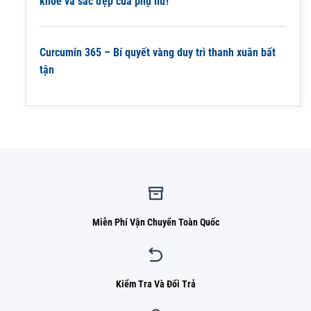
khỏe và sắc đẹp của phụ nữ!
Curcumin 365 – Bí quyết vàng duy trì thanh xuân bất
tận
Miễn Phí Vận Chuyển Toàn Quốc
Kiểm Tra Và Đổi Trả