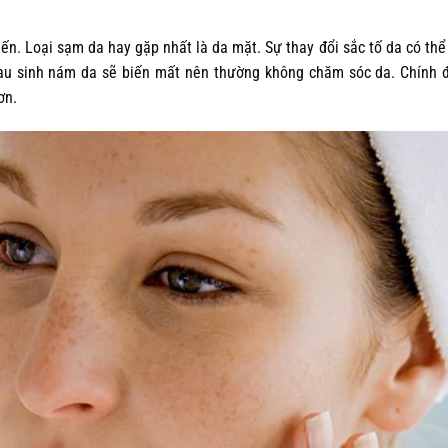
iến. Loại sạm da hay gặp nhất là da mặt. Sự thay đổi sắc tố da có thể
sau sinh nám da sẽ biến mất nên thường không chăm sóc da. Chính 
ơn.