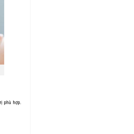
rị phù hợp.