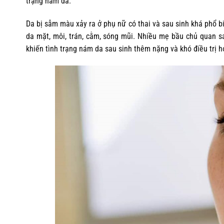
trạng nám da.
Da bị sẫm màu xảy ra ở phụ nữ có thai và sau sinh khá phổ b
da mặt, môi, trán, cằm, sóng mũi. Nhiều mẹ bầu chủ quan 
khiến tình trạng nám da sau sinh thêm nặng và khó điều trị h