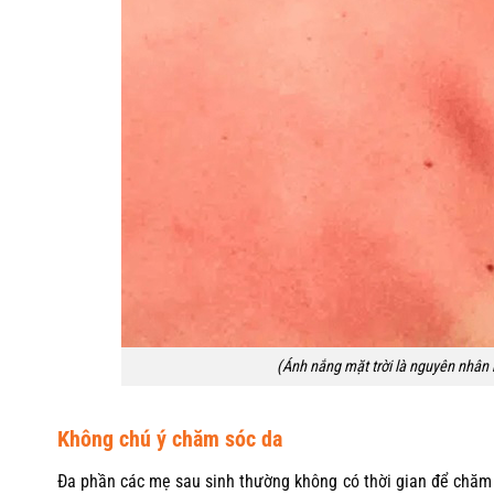
(Ánh nắng mặt trời là nguyên nhâ
Không chú ý chăm sóc da
Đa phần các mẹ sau sinh thường không có thời gian để chăm