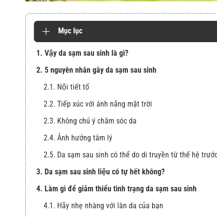
Mục lục
1. Vậy da sạm sau sinh là gì?
2. 5 nguyên nhân gây da sạm sau sinh
2.1. Nội tiết tố
2.2. Tiếp xúc với ánh nắng mặt trời
2.3. Không chú ý chăm sóc da
2.4. Ảnh hưởng tâm lý
2.5. Da sạm sau sinh có thể do di truyền từ thế hệ trướ
3. Da sạm sau sinh liệu có tự hết không?
4. Làm gì để giảm thiểu tình trạng da sạm sau sinh
4.1. Hãy nhẹ nhàng với làn da của bạn