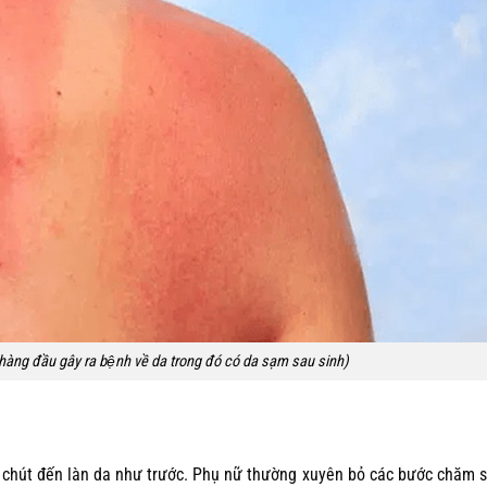
n hàng đầu gây ra bệnh về da trong đó có da sạm sau sinh)
 chút đến làn da như trước. Phụ nữ thường xuyên bỏ các bước chăm 