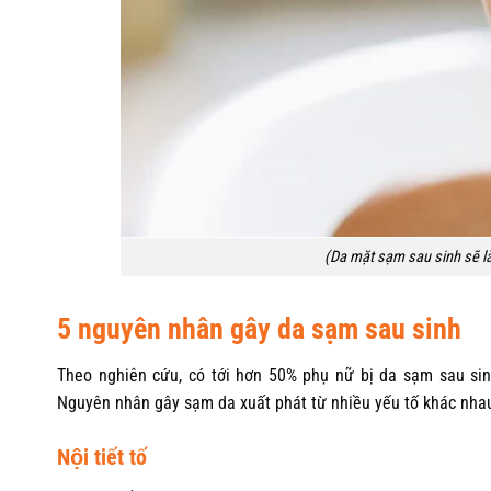
(Da mặt sạm sau sinh sẽ làm
5 nguyên nhân gây da sạm sau sinh
Theo nghiên cứu, có tới hơn 50% phụ nữ bị da sạm sau si
Nguyên nhân gây sạm da xuất phát từ nhiều yếu tố khác nha
Nội tiết tố