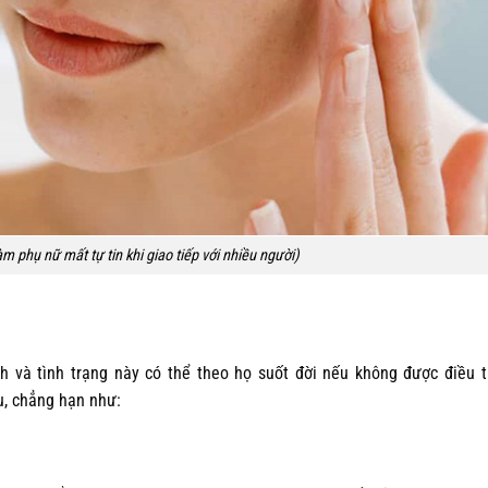
 phụ nữ mất tự tin khi giao tiếp với nhiều người)
nh và tình trạng này có thể theo họ suốt đời nếu không được điều t
u, chẳng hạn như: