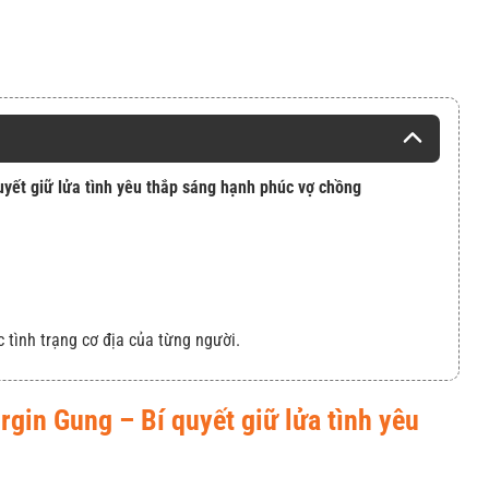
uyết giữ lửa tình yêu thắp sáng hạnh phúc vợ chồng
c tình trạng cơ địa của từng người.
rgin Gung – Bí quyết giữ lửa tình yêu