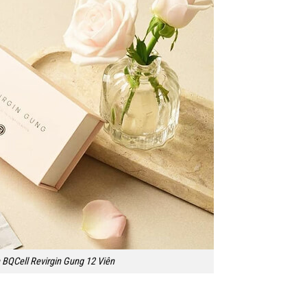
n BQCell Revirgin Gung 12 Viên