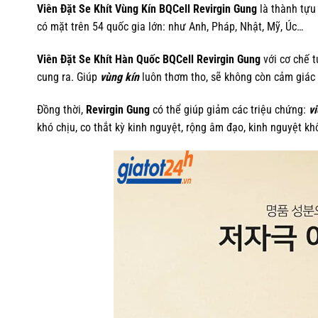
Viên Đặt Se Khít Vùng Kín BQCell Revirgin Gung
là thành tựu
có mặt trên 54 quốc gia lớn: như Anh, Pháp, Nhật, Mỹ, Úc…
Viên Đặt Se Khít Hàn Quốc BQCell Revirgin Gung
với cơ chế 
cung ra. Giúp
vùng kín
luôn thơm tho, sẽ không còn cảm giác 
Đồng thời,
Revirgin Gung
có thể giúp giảm các triệu chứng:
v
khó chịu, co thắt kỳ kinh nguyệt, rộng âm đạo, kinh nguyệt k