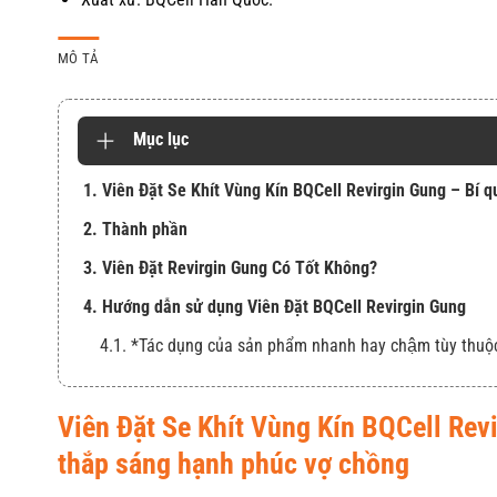
MÔ TẢ
Mục lục
1. Viên Đặt Se Khít Vùng Kín BQCell Revirgin Gung – Bí q
2. Thành phần
3. Viên Đặt Revirgin Gung Có Tốt Không?
4. Hướng dẫn sử dụng Viên Đặt BQCell Revirgin Gung
4.1. *Tác dụng của sản phẩm nhanh hay chậm tùy thuộ
Viên Đặt Se Khít Vùng Kín BQCell Revi
thắp sáng hạnh phúc vợ chồng