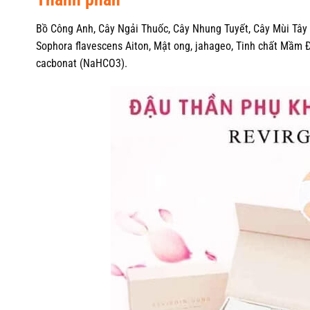
Bồ Công Anh, Cây Ngải Thuốc, Cây Nhung Tuyết, Cây Mùi Tây 
Sophora flavescens Aiton, Mật ong, jahageo, Tinh chất Mầm Đậ
cacbonat (NaHCO3).