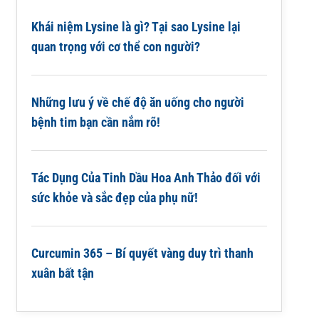
Khái niệm Lysine là gì? Tại sao Lysine lại
quan trọng với cơ thể con người?
Những lưu ý về chế độ ăn uống cho người
bệnh tim bạn cần nắm rõ!
Tác Dụng Của Tinh Dầu Hoa Anh Thảo đối với
sức khỏe và sắc đẹp của phụ nữ!
Curcumin 365 – Bí quyết vàng duy trì thanh
xuân bất tận