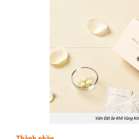
Viên Đặt Se Khít Vùng Kí
Thành phần