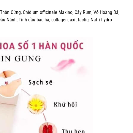
Thân Cứng, Cnidium officinale Makino, Cây Rum, Vỏ Hoàng Bá,
u Nành, Tinh dầu bạc hà, collagen, axit lactic, Natri hydro