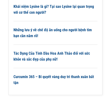
Khái niệm Lysine là gì? Tại sao Lysine lại quan trọng
với cơ thể con người?
Những lưu ý về chế độ ăn uống cho người bệnh tim
bạn cần nắm rõ!
Tác Dụng Của Tinh Dầu Hoa Anh Thảo đối với sức
khỏe và sắc đẹp của phụ nữ!
Curcumin 365 – Bí quyết vàng duy trì thanh xuân bất
tận