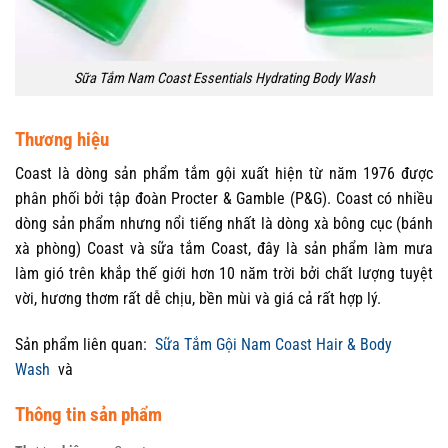
Sữa Tắm Nam Coast Essentials Hydrating Body Wash
Thương hiệu
Coast là dòng sản phẩm tắm gội xuất hiện từ năm 1976 được
phân phối bởi tập đoàn Procter & Gamble (P&G). Coast có nhiều
dòng sản phẩm nhưng nổi tiếng nhất là dòng xà bông cục (bánh
xà phòng) Coast và sữa tắm Coast, đây là sản phẩm làm mưa
làm gió trên khắp thế giới hơn 10 năm trời bởi chất lượng tuyệt
vời, hương thơm rất dễ chịu, bền mùi và giá cả rất hợp lý.
Sản phẩm liên quan:
Sữa Tắm Gội Nam Coast Hair & Body
Wash
và
Thông tin sản phẩm