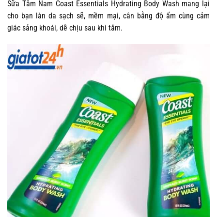
Sữa Tắm Nam Coast Essentials Hydrating Body Wash mang lại
cho bạn làn da sạch sẽ, mềm mại, cân bằng độ ẩm cùng cảm
giác sảng khoái, dễ chịu sau khi tắm.