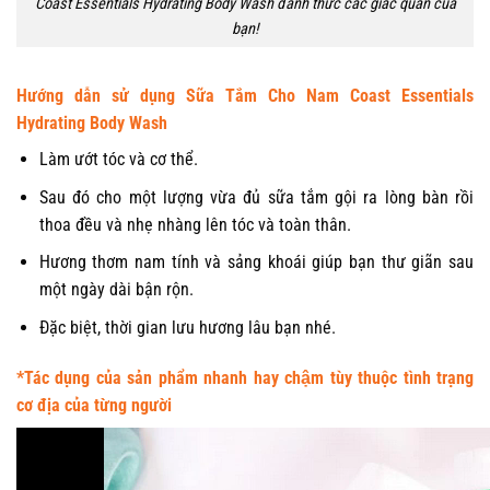
Coast Essentials Hydrating Body Wash đánh thức các giác quan của
bạn!
Hướng dẫn sử dụng Sữa Tắm Cho Nam Coast Essentials
Hydrating Body Wash
Làm ướt tóc và cơ thể.
Sau đó cho một lượng vừa đủ sữa tắm gội ra lòng bàn rồi
thoa đều và nhẹ nhàng lên tóc và toàn thân.
Hương thơm nam tính và sảng khoái giúp bạn thư giãn sau
một ngày dài bận rộn.
Đặc biệt, thời gian lưu hương lâu bạn nhé.
*Tác dụng của sản phẩm nhanh hay chậm tùy thuộc tình trạng
cơ địa của từng người