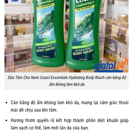
Sữa Tắm Cho Nam Coast Essentials Hydrating Body Wash cân bằng độ
ẩm không làm khô da
Cân bằng độ ẩm không làm khô da, mang lại cảm giác thoải
mái dễ chịu sau khi tắm.
Hương thơm quyến rũ kết hợp thành phần diệt khuẩn giúp
làm sạch cơ thể, làm mới làn da của bạn.