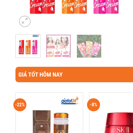
GIÁ TỐT HÔM NAY
-22%
-8%