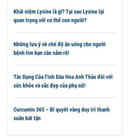
Khái niệm Lysine là gì? Tại sao Lysine lại
quan trọng với cơ thể con người?
Những lưu ý về chế độ ăn uống cho người
bệnh tim bạn cần nắm rõ!
Tác Dụng Của Tinh Dầu Hoa Anh Thảo đối với
sức khỏe và sắc đẹp của phụ nữ!
Curcumin 365 – Bí quyết vàng duy trì thanh
xuân bất tận