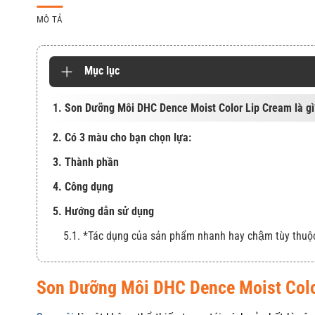
MÔ TẢ
Mục lục
1. Son Dưỡng Môi DHC Dence Moist Color Lip Cream là gì
2. Có 3 màu cho bạn chọn lựa:
3. Thành phần
4. Công dụng
5. Hướng dẫn sử dụng
5.1. *Tác dụng của sản phẩm nhanh hay chậm tùy thuộ
Son Dưỡng Môi DHC Dence Moist Color