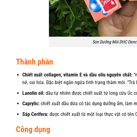
Son Dưỡng Môi DHC Dence
Thành phần
Chiết xuất collagen, vitamin E và dầu oliu nguyên chất:
“n
nẻ, oxi hóa. Đặc biệt ngăn ngừa tình trạng thâm môi .“Trả
Lanolin oil:
dầu tự nhiên được chiết xuất từ long cừu Úc c
Caprylic:
chiết xuất dầu dừa có tác dụng dưỡng ẩm, làm m
Sáp Cerifera:
được chiết xuất từ một loại thực vật có tên 
Công dụng