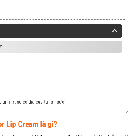
?
c tình trạng cơ địa của từng người.
 Lip Cream là gì?