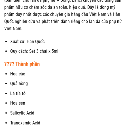
toàn diện cho làn da phụ nữ Á Đông. Lanci chuyên các dòng sản
phẩm hữu cơ chăm sóc da an toàn, hiệu quả. Đây là dòng mỹ
phẩm duy nhất được các chuyên gia hàng đầu Việt Nam và Hàn
Quốc nghiên cứu và phát triển dành riêng cho làn da của phụ nữ
Việt Nam.
Xuất xứ: Hàn Quốc
Quy cách: Set 3 chai x 5ml
???? Thành phần
Hoa cúc
Quả hồng
Lá tía tô
Hoa sen
Salicylic Acid
Tranexamic Acid