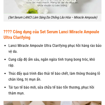
(Set Serum LANCI Làm Sáng Da Chống Lão Hóa – Miracle Ampoule)
????
Công dụng của Set Serum Lanci Miracle Ampoule
Ultra Clarifying
Lanci Miracle Ampoule Ultra Clarifying phục hồi hàng rào bảo
vệ da.
Cung cấp độ ẩm sâu, ngăn ngừa tình trạng bong tróc, khô
ráp.
Thúc đẩy quá trình đào thải tế bào chết, làm thông thoáng lỗ
chân lông, trị mụn ẩn.
Tái tạo tế bào mới, sửa chữa tế bào tổn thương, phục hồi
thâm mụn.