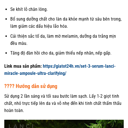
Se khít lỗ chân lông.
Bổ sung dưỡng chất cho làn da khỏe mạnh từ sâu bên trong,
làm giảm các dấu hiệu lão hóa.
Cải thiện sắc tố da, làm mờ melamin, dưỡng da trắng mịn
đều màu.
Tăng độ đàn hồi cho da, giảm thiểu nếp nhăn, nếp gấp.
Link mua sản phẩm:
https://giatot24h.vn/set-3-serum-lanci-
miracle-ampoule-ultra-clarifying/
???? Hướng dẫn sử dụng
Sử dụng 2 lần sáng và tối sau bước làm sạch. Lấy 1-2 giọt tinh
chất, nhỏ trực tiếp lên da và vỗ nhẹ đến khi tinh chất thẩm thấu
hoàn toàn.