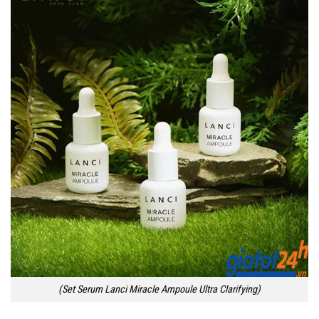
(Set Serum Lanci Miracle Ampoule Ultra Clarifying)