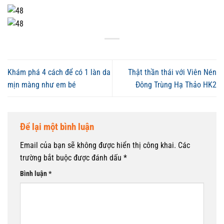
Khám phá 4 cách để có 1 làn da
Thật thần thái với Viên Nén
mịn màng như em bé
Đông Trùng Hạ Thảo HK2
Để lại một bình luận
Email của bạn sẽ không được hiển thị công khai.
Các
trường bắt buộc được đánh dấu
*
Bình luận
*