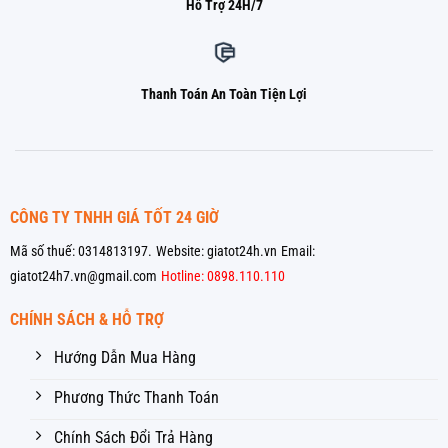
Hỗ Trợ 24H/7
Thanh Toán An Toàn Tiện Lợi
CÔNG TY TNHH GIÁ TỐT 24 GIỜ
Mã số thuế: 0314813197.
Website: giatot24h.vn
Email:
giatot24h7.vn@gmail.com
Hotline: 0898.110.110
CHÍNH SÁCH & HỖ TRỢ
Hướng Dẫn Mua Hàng
Phương Thức Thanh Toán
Chính Sách Đổi Trả Hàng