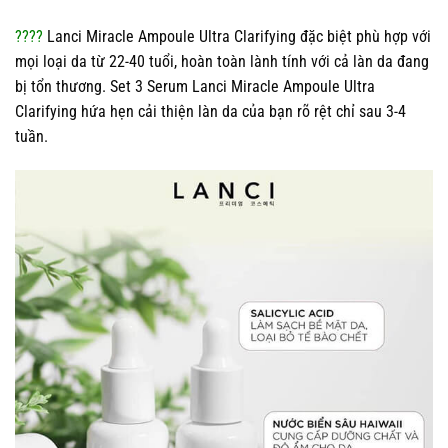
????
Lanci Miracle Ampoule Ultra Clarifying đặc biệt phù hợp với
mọi loại da từ 22-40 tuổi, hoàn toàn lành tính với cả làn da đang
bị tổn thương. Set 3 Serum Lanci Miracle Ampoule Ultra
Clarifying hứa hẹn cải thiện làn da của bạn rõ rệt chỉ sau 3-4
tuần.