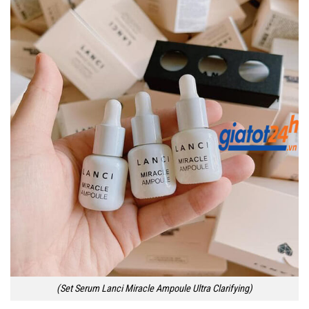
(Set Serum Lanci Miracle Ampoule Ultra Clarifying)