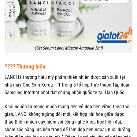
(Set Serum Lanci Miracle Ampoule 5ml)
???? Thương hiệu
LANCI là thương hiệu mỹ phẩm thiên nhiên được sản xuất tại
nhà máy One Skin Korea – 1 trong 5 tổ hợp trực thuộc Tập đoàn
Samsung International đạt chứng nhận quốc tế tại Hàn Quốc.
Khởi nguồn từ mong muốn mang đến vẻ đẹp bền vững theo thời
gian, LANCI không ngừng đổi mới, kết hợp hài hòa giữa dược
thảo thiên nhiên quý hiếm với công nghệ khoa học hiện đại,
chăm sóc năng lực bên trong để làm đẹp bên ngoài, nuôi dưỡng