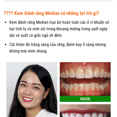
????
Kem đánh răng Median có những lợi ích gì?
Kem đánh răng Median loại bỏ hoàn toàn các ổ vi khuẩn có
hại tích tụ và sinh sôi trong khoang miệng trong suốt ngày
dài và suốt cả giấc ngủ về đêm.
Cải thiện độ trắng sáng của răng, đánh bay ố vàng nhưng
không mài mòn chúng.