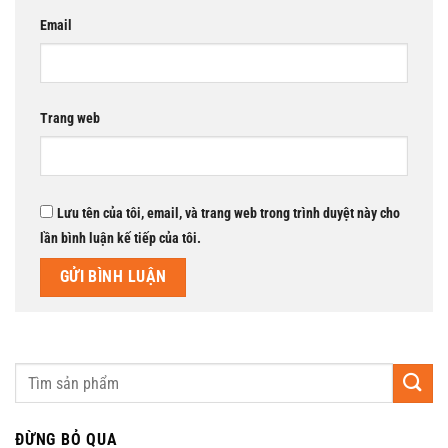
Email
Trang web
Lưu tên của tôi, email, và trang web trong trình duyệt này cho
lần bình luận kế tiếp của tôi.
ĐỪNG BỎ QUA