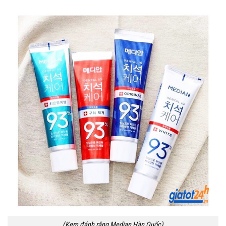
(Kem đánh răng Median Hàn Quốc)