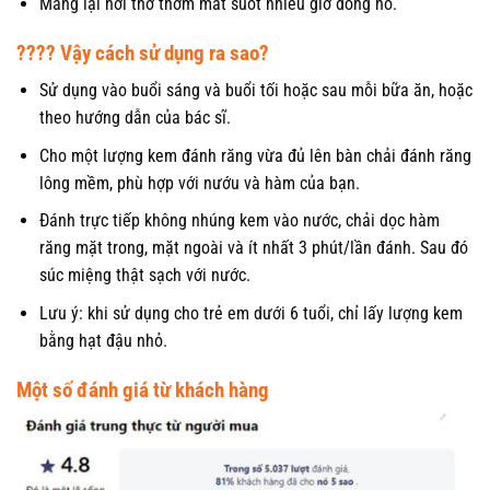
Mang lại hơi thở thơm mát suốt nhiều giờ đồng hồ.
???? Vậy cách sử dụng ra sao?
Sử dụng vào buổi sáng và buổi tối hoặc sau mỗi bữa ăn, hoặc
theo hướng dẫn của bác sĩ.
Cho một lượng kem đánh răng vừa đủ lên bàn chải đánh răng
lông mềm, phù hợp với nướu và hàm của bạn.
Đánh trực tiếp không nhúng kem vào nước, chải dọc hàm
răng mặt trong, mặt ngoài và ít nhất 3 phút/lần đánh. Sau đó
súc miệng thật sạch với nước.
Lưu ý: khi sử dụng cho trẻ em dưới 6 tuổi, chỉ lấy lượng kem
bằng hạt đậu nhỏ.
Một số đánh giá từ khách hàng