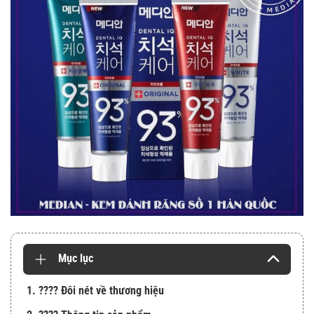
Mục lục
1. ???? Đôi nét về thương hiệu