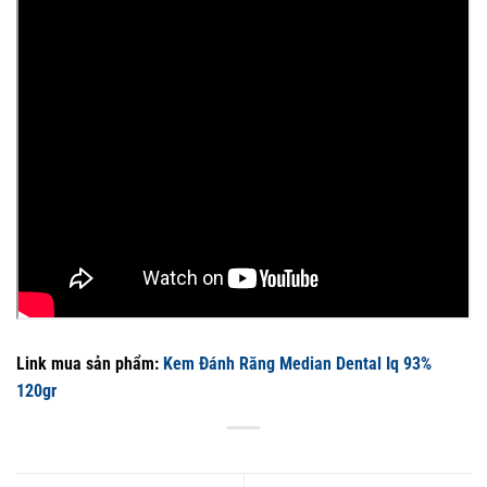
Link mua sản phẩm:
Kem Đánh Răng Median Dental Iq 93%
120gr