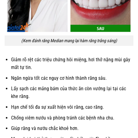
(Kem đánh răng Median mang lại hàm răng trắng sáng)
Giảm rõ rệt các triệu chứng hôi miệng, hơi thở nặng mùi gây
mất tự tin.
Ngăn ngừa tốt các nguy cơ hình thành răng sâu.
Lấy sạch các mảng bám của thức ăn còn vướng lại tại các
khe răng.
Hạn chế tối đa sự xuất hiện vôi răng, cao răng.
Chống viêm nướu và phòng tránh các bệnh nha chu.
Giúp răng và nướu chắc khoẻ hơn.