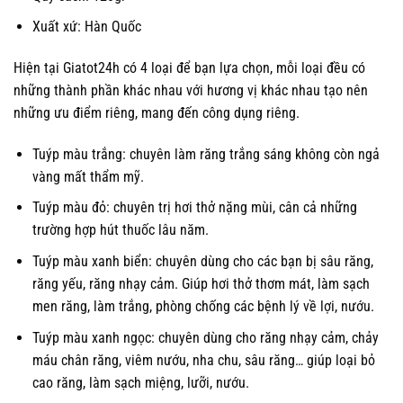
Xuất xứ: Hàn Quốc
Hiện tại Giatot24h có 4 loại để bạn lựa chọn, mỗi loại đều có
những thành phần khác nhau với hương vị khác nhau tạo nên
những ưu điểm riêng, mang đến công dụng riêng.
Tuýp màu trắng: chuyên làm răng trắng sáng không còn ngả
vàng mất thẩm mỹ.
Tuýp màu đỏ: chuyên trị hơi thở nặng mùi, cân cả những
trường hợp hút thuốc lâu năm.
Tuýp màu xanh biển: chuyên dùng cho các bạn bị sâu răng,
răng yếu, răng nhạy cảm. Giúp hơi thở thơm mát, làm sạch
men răng, làm trắng, phòng chống các bệnh lý về lợi, nướu.
Tuýp màu xanh ngọc: chuyên dùng cho răng nhạy cảm, chảy
máu chân răng, viêm nướu, nha chu, sâu răng… giúp loại bỏ
cao răng, làm sạch miệng, lưỡi, nướu.