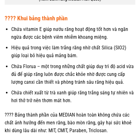
???? Khui bảng thành phần
Chứa vitamin E giúp nướu răng hoạt động tốt hơn và ngăn
ngừa được các bệnh viêm nhiễm khoang miệng.
Hiệu quả trong việc làm trắng răng nhờ chất Silica (SIO2)
giúp loại bỏ hiệu quả mảng bám.
Chứa Florua – một trong những chất giúp duy trì độ acid vừa
đủ để giúp răng luôn được chắc khỏe nhờ được cung cấp
lượng canxi cần thiết và phòng tránh sâu răng hiệu quả.
Chứa chiết xuất từ trà xanh giúp răng trắng sáng tự nhiên và
hơi thở trở nên thơm mát hơn.
???? Bảng thành phần của MEDIAN hoàn toàn không chứa các
chất ảnh hưởng đến men răng, bào mòn răng, gây hại sức khoẻ
khi dùng lâu dài như: MIT, CMIT, Paraben, Triclosan.