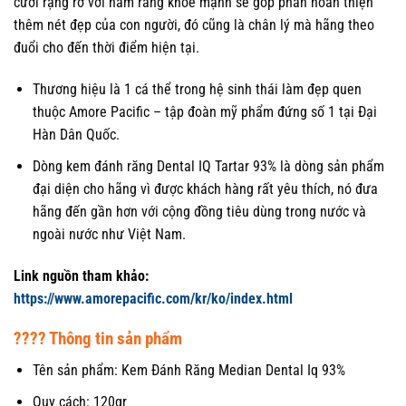
cười rạng rỡ với hàm răng khoẻ mạnh sẽ góp phần hoàn thiện
thêm nét đẹp của con người, đó cũng là chân lý mà hãng theo
đuổi cho đến thời điểm hiện tại.
Thương hiệu là 1 cá thể trong hệ sinh thái làm đẹp quen
thuộc Amore Pacific – tập đoàn mỹ phẩm đứng số 1 tại Đại
Hàn Dân Quốc.
Dòng kem đánh răng Dental IQ Tartar 93% là dòng sản phẩm
đại diện cho hãng vì được khách hàng rất yêu thích, nó đưa
hãng đến gần hơn với cộng đồng tiêu dùng trong nước và
ngoài nước như Việt Nam.
Link nguồn tham khảo:
https://www.amorepacific.com/kr/ko/index.html
???? Thông tin sản phẩm
Tên sản phẩm: Kem Đánh Răng Median Dental Iq 93%
Quy cách: 120gr