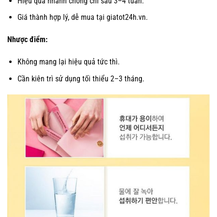
Hiệu quả nhanh chóng chỉ sau 3–4 tuần.
Giá thành hợp lý, dễ mua tại giatot24h.vn.
Nhược điểm:
Không mang lại hiệu quả tức thì.
Cần kiên trì sử dụng tối thiểu 2–3 tháng.