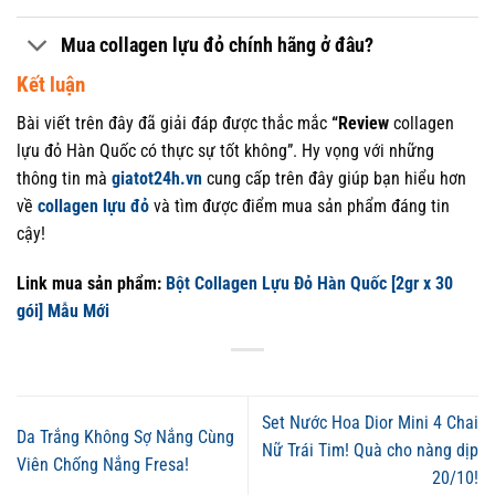
Mua collagen lựu đỏ chính hãng ở đâu?
Kết luận
Bài viết trên đây đã giải đáp được thắc mắc
“Review
collagen
lựu đỏ Hàn Quốc có thực sự tốt không”. Hy vọng với những
thông tin mà
giatot24h.vn
cung cấp trên đây giúp bạn hiểu hơn
về
collagen lựu đỏ
và tìm được điểm mua sản phẩm đáng tin
cậy!
Link mua sản phẩm:
Bột Collagen Lựu Đỏ Hàn Quốc [2gr x 30
gói] Mẫu Mới
Set Nước Hoa Dior Mini 4 Chai
Da Trắng Không Sợ Nắng Cùng
Nữ Trái Tim! Quà cho nàng dịp
Viên Chống Nắng Fresa!
20/10!