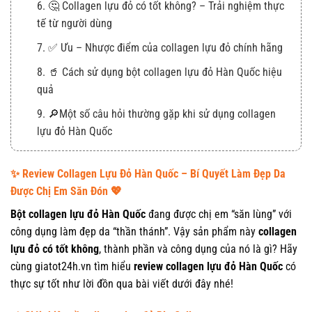
6. 🤔 Collagen lựu đỏ có tốt không? – Trải nghiệm thực
tế từ người dùng
7. ✅ Ưu – Nhược điểm của collagen lựu đỏ chính hãng
8. 🥤 Cách sử dụng bột collagen lựu đỏ Hàn Quốc hiệu
quả
9. 🔎Một số câu hỏi thường gặp khi sử dụng collagen
lựu đỏ Hàn Quốc
1. Kết luận
✨ Review Collagen Lựu Đỏ Hàn Quốc – Bí Quyết Làm Đẹp Da
Được Chị Em Săn Đón 💖
Bột collagen lựu đỏ Hàn Quốc
đang được chị em “săn lùng” với
công dụng làm đẹp da “thần thánh”. Vậy sản phẩm này
collagen
lựu đỏ có tốt không
, thành phần và công dụng của nó là gì? Hãy
cùng giatot24h.vn tìm hiểu
review collagen lựu đỏ Hàn Quốc
có
thực sự tốt như lời đồn qua bài viết dưới đây nhé!