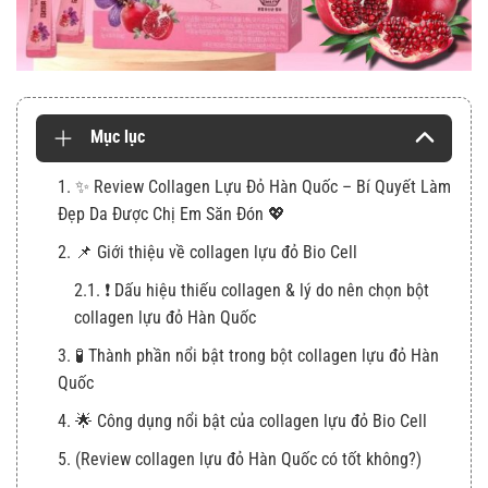
Mục lục
1. ✨ Review Collagen Lựu Đỏ Hàn Quốc – Bí Quyết Làm
Đẹp Da Được Chị Em Săn Đón 💖
2. 📌 Giới thiệu về collagen lựu đỏ Bio Cell
2.1. ❗ Dấu hiệu thiếu collagen & lý do nên chọn bột
collagen lựu đỏ Hàn Quốc
3. 🧪 Thành phần nổi bật trong bột collagen lựu đỏ Hàn
Quốc
4. 🌟 Công dụng nổi bật của collagen lựu đỏ Bio Cell
5. (Review collagen lựu đỏ Hàn Quốc có tốt không?)