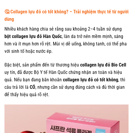
🤔 Collagen lựu đỏ có tốt không? – Trải nghiệm thực tế từ người
dùng
Nhiều khách hàng chia sẻ rằng sau khoảng 2–4 tuần sử dụng
bột collagen lựu đỏ Hàn Quốc
, làn da trở nên mềm mịnh, sáng
hơn và ít mụn hơn rõ rệt. Mùi vị dễ uống, không tanh, có thể pha
với sinh tố hoặc nước ép.
Đặc biệt, sản phẩm đến từ thương hiệu
collagen lựu đỏ Bio Cell
uy tín, đã được Bộ Y tế Hàn Quốc chứng nhận an toàn và hiệu
quả. Nếu bạn đang băn khoăn
collagen lựu đỏ có tốt không
, thì
câu trả lời là
CÓ
, nhưng cần sử dụng đúng cách và đủ thời gian
để thấy hiệu quả rõ rệt.