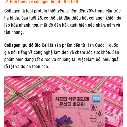
📌 Giới thiệu về collagen lựu đỏ Bio Cell
Collagen là loại protein thiết yếu, chiếm đến 70% trong cấu trúc
hạ bì da. Sau tuổi 25, cơ thể bắt đầu thiếu hốt collagen khiến da
lão hóa nhanh hơn, mất độ đàn hồi, xuất hiện nếp nhăn, nám và
tàn nhang.
Collagen lựu đỏ Bio Cell
là sản phẩm đến từ Hàn Quốc – quốc
gia nổi tiếng về công nghệ làm đẹp và chăm sóc sức khỏe. Sản
phẩm hiện đang rất được ưa chuộng tại Việt Nam bởi hiệu quả
rõ rệt và độ an toàn cao.