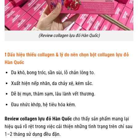
(Review collagen lựu đỏ Hàn Quốc)
❗
Dấu hiệu thiếu collagen & lý do nên chọn bột collagen lựu đỏ
Hàn Quốc
Da khô, bong tróc, sần sùi, lỗ chân lông to.
Xuất hiện nếp nhăn, da chảy xệ, kém sắc.
Dễ bị mụn, thâm sạm, lâu lành vết thương.
Đau nhức khớp, hệ tiêu hóa kém.
Review collagen lựu đỏ Hàn Quốc
cho thấy sản phẩm mang lại
hiệu quả rõ rệt trong việc cải thiện những tình trạng trên chỉ sau
1–2 tháng sử dụng đều đặn.