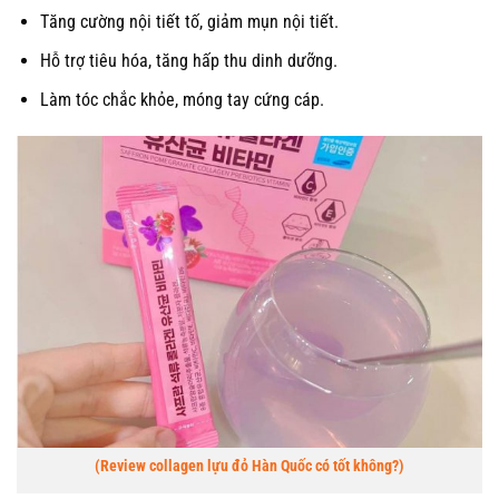
Tăng cường nội tiết tố, giảm mụn nội tiết.
Hỗ trợ tiêu hóa, tăng hấp thu dinh dưỡng.
Làm tóc chắc khỏe, móng tay cứng cáp.
(Review collagen lựu đỏ Hàn Quốc có tốt không?)