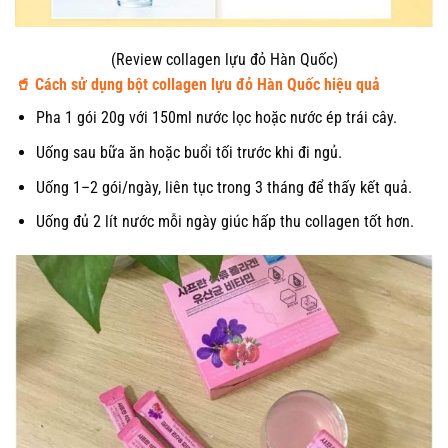
(Review collagen lựu đỏ Hàn Quốc)
🥤 Cách sử dụng bột collagen lựu đỏ Hàn Quốc hiệu quả
Pha 1 gói 20g với 150ml nước lọc hoặc nước ép trái cây.
Uống sau bữa ăn hoặc buổi tối trước khi đi ngủ.
Uống 1–2 gói/ngày, liên tục trong 3 tháng để thấy kết quả.
Uống đủ 2 lít nước mỗi ngày giúc hấp thu collagen tốt hơn.