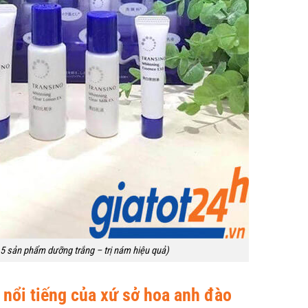
i 5 sản phẩm dưỡng trắng – trị nám hiệu quả)
 nổi tiếng của xứ sở hoa anh đào