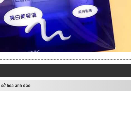
ứ sở hoa anh đào