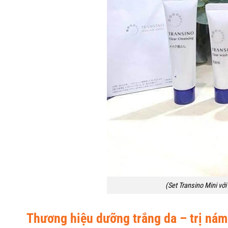
(Set Transino Mini vớ
Thương hiệu dưỡng trắng da – trị nám