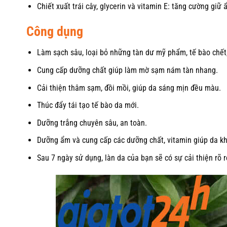
Chiết xuất trái cây, glycerin và vitamin E: tăng cường g
Công dụng
Làm sạch sâu, loại bỏ những tàn dư mỹ phẩm, tế bào chết,
Cung cấp dưỡng chất giúp làm mờ sạm nám tàn nhang.
Cải thiện thâm sạm, đồi mồi, giúp da sáng mịn đều màu.
Thúc đẩy tái tạo tế bào da mới.
Dưỡng trắng chuyên sâu, an toàn.
Dưỡng ẩm và cung cấp các dưỡng chất, vitamin giúp da k
Sau 7 ngày sử dụng, làn da của bạn sẽ có sự cải thiện rõ r