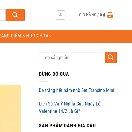
GIỎ HÀNG /
0
₫
RANG ĐIỂM & NƯỚC HOA
ĐỪNG BỎ QUA
Da trắng hết nám nhờ Set Transino Mini!
Lịch Sử Và Ý Nghĩa Của Ngày Lễ
Valentine 14/2 Là Gì?
SẢN PHẨM ĐÁNH GIÁ CAO