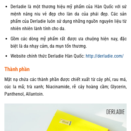
Derladie là một thương hiệu mỹ phẩm của Hàn Quốc với sứ
mệnh nâng niu vẻ đẹp cho làn da của phái đẹp. Các sản
phẩm của Derladie luôn sử dụng những nguồn nguyên liệu từ
nhiên nhiên lành tính cho da.
Gồm các dòng mỹ phẩm rất được ưa chuộng hiện nay, đặc
biệt là da nhạy cảm, da mụn tổn thương.
Website chính thức Derladie Hàn Quốc:
http://derladie.com/
Thành phần
Mặt nạ chứa các thành phần được chiết xuất từ cây phỉ, rau má,
cúc la mã; trà xanh; Niacinamide, rễ cây hoàng cầm; Glycerin,
Panthenol, Allantoin.