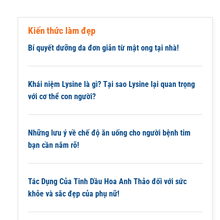
Kiến thức làm đẹp
Bí quyết dưỡng da đơn giản từ mật ong tại nhà!
Khái niệm Lysine là gì? Tại sao Lysine lại quan trọng
với cơ thể con người?
Những lưu ý về chế độ ăn uống cho người bệnh tim
bạn cần nắm rõ!
Tác Dụng Của Tinh Dầu Hoa Anh Thảo đối với sức
khỏe và sắc đẹp của phụ nữ!