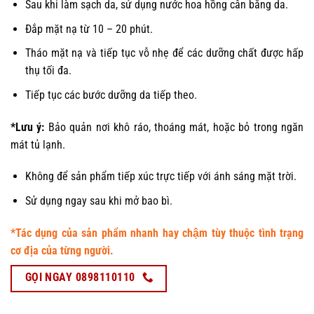
Sau khi làm sạch da, sử dụng nước hoa hồng cân bằng da.
Đắp mặt nạ từ 10 – 20 phút.
Tháo mặt nạ và tiếp tục vỗ nhẹ để các dưỡng chất được hấp
thụ tối đa.
Tiếp tục các bước dưỡng da tiếp theo.
*Lưu ý:
Bảo quản nơi khô ráo, thoáng mát, hoặc bỏ trong ngăn
mát tủ lạnh.
Không để sản phẩm tiếp xúc trực tiếp với ánh sáng mặt trời.
Sử dụng ngay sau khi mở bao bì.
*Tác dụng của sản phẩm nhanh hay chậm tùy thuộc tình trạng
cơ địa của từng người.
GỌI NGAY 0898110110