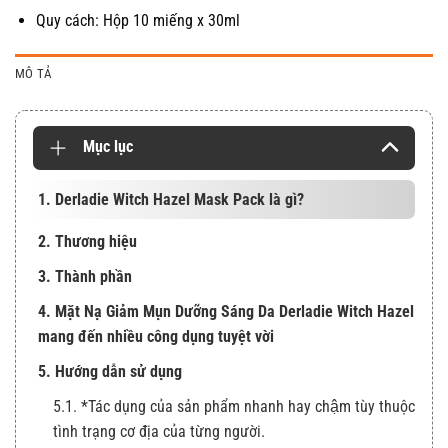
Quy cách: Hộp 10 miếng x 30ml
MÔ TẢ
Mục lục
1. Derladie Witch Hazel Mask Pack là gì?
2. Thương hiệu
3. Thành phần
4. Mặt Nạ Giảm Mụn Dưỡng Sáng Da Derladie Witch Hazel
mang đến nhiều công dụng tuyệt vời
5. Hướng dẫn sử dụng
5.1. *Tác dụng của sản phẩm nhanh hay chậm tùy thuộc
tình trạng cơ địa của từng người.