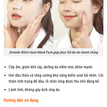
Derladie Witch Hazel Mask Pack giúp phục hồi làn da nhanh chóng
Cấp ẩm, giảm khô ráp, dưỡng da mềm mịn, khỏe mạnh.
Hút dầu thừa và tăng cường khả năng kiểm soát bã nhờn. Cải
thiện tình trạng đổ dầu, lỗ chân lông được thu nhỏ đáng kể.
Lành tính, không gây kích ứng da.
Hướng dẫn sử dụng