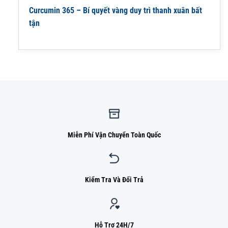
Curcumin 365 – Bí quyết vàng duy trì thanh xuân bất
tận
Miễn Phí Vận Chuyển Toàn Quốc
Kiểm Tra Và Đổi Trả
Hỗ Trợ 24H/7