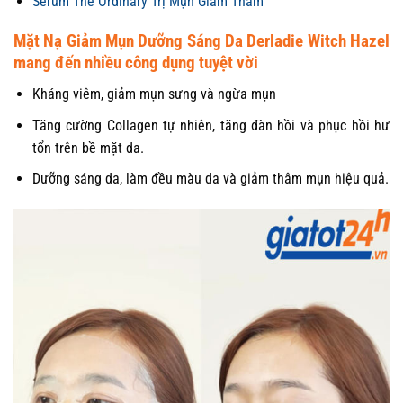
Serum The Ordinary Trị Mụn Giảm Thâm
Mặt Nạ Giảm Mụn Dưỡng Sáng Da Derladie Witch Hazel
mang đến nhiều công dụng tuyệt vời
Kháng viêm, giảm mụn sưng và ngừa mụn
Tăng cường Collagen tự nhiên, tăng đàn hồi và phục hồi hư
tổn trên bề mặt da.
Dưỡng sáng da, làm đều màu da và giảm thâm mụn hiệu quả.