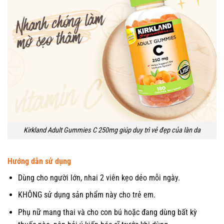
Kirkland Adult Gummies C 250mg giúp duy trì vẻ đẹp của làn da
Hướng dẫn sử dụng
Dùng cho người lớn, nhai 2 viên kẹo dẻo mỗi ngày.
KHÔNG sử dụng sản phẩm này cho trẻ em.
Phụ nữ mang thai và cho con bú hoặc đang dùng bất kỳ