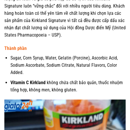
Signature luôn “vững chắc” đối với nhiều người tiêu dùng. Khách
hàng hoàn toàn có thể yên tâm về chất lượng khi chọn lựa các
sản phẩm của Kirkland Signature vì tất cả đều được cấp dấu xác
nhận đạt chất lượng sử dụng của Hội đồng Dược điển Mỹ (United
States Pharmacopoeia – USP).
Thành phần
Sugar, Corn Syrup, Water, Gelatin (Porcine), Ascorbic Acid,
Sodium Ascorbate, Sodium Citrate, Natural Flavors, Color
Added.
Vitamin C Kirkland
không chứa chất bảo quản, thuốc nhuộm
tổng hợp, không men, không gluten.