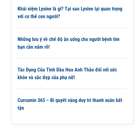
Khái niệm Lysine là gì? Tại sao Lysine lại quan trọng
với cơ thể con người?
Những lưu ý về chế độ ăn uống cho người bệnh tim
bạn cần nắm rõ!
Tác Dụng Của Tinh Dầu Hoa Anh Thảo đối với sức
khỏe và sắc đẹp của phụ nữ!
Curcumin 365 – Bí quyết vàng duy trì thanh xuân bất
tận