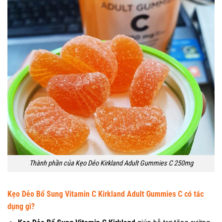
Thành phần của Kẹo Dẻo Kirkland Adult Gummies C 250mg
Kẹo Dẻo Bổ Sung Vitamin C Kirkland Adult Gummies C có tác
dụng gì?