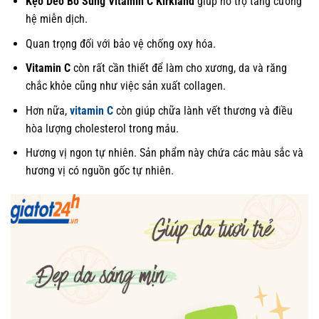
Kẹo Dẻo Bổ Sung Vitamin C Kirkland
giúp hỗ trợ tăng cường
hệ miễn dịch.
Quan trọng đối với bảo vệ chống oxy hóa.
Vitamin C
còn rất cần thiết để làm cho xương, da và răng
chắc khỏe cũng như việc sản xuất collagen.
Hơn nữa,
vitamin C
còn giúp chữa lành vết thương và điều
hòa lượng cholesterol trong máu.
Hương vị ngon tự nhiên. Sản phẩm này chứa các màu sắc và
hương vị có nguồn gốc tự nhiên.