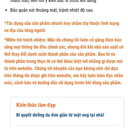
thuốc nào, nên hỏi ý kiến bác sĩ trước khi dùng.
Bảo quản nơi thoáng mát, tránh nhiệt độ cao.
*Tác dụng của sản phẩm nhanh hay chậm tùy thuộc tình trạng
cơ địa của từng người.
*Miễn trừ trách nhiệm: Mặc dù chúng tôi luôn cố gắng đảm bảo
rằng mọi thông tin đều chính xác, nhưng đôi khi nhà sản xuất có
thể thay đổi danh sách thành phần của sản phẩm. Bao bì và
thành phần trong thực tế có thể khác biệt với những gì được mô
tả trên website. Chúng tôi khuyến cáo bạn không nên chỉ dựa
trên thông tin được ghi trên website, mà hãy luôn luôn đọc nhãn
mác, cảnh báo và hướng dẫn sử dụng trước khi dùng sản phẩm.
Kiến thức làm đẹp
Bí quyết dưỡng da đơn giản từ mật ong tại nhà!