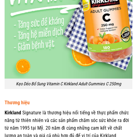
Kẹo Dẻo Bổ Sung Vitamin C Kirkland Adult Gummies C 250mg
Thương hiệu
Kirkland
Signature là thương hiệu nổi tiếng về thực phẩm chức
năng từ thiên nhiên và các sản phẩm chăm sóc sức khỏe ra đời
từ năm 1995 tại Mỹ. 20 năm đi cùng những cam kết về chất
lượng an toàn và giá cả phù hợp đủ để vị trí của Kirkland