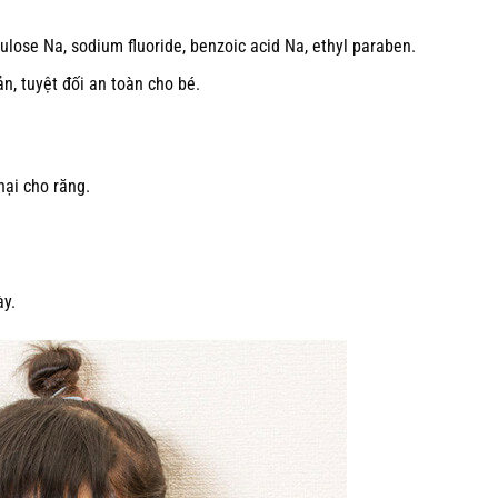
llulose Na, sodium fluoride, benzoic acid Na, ethyl paraben.
, tuyệt đối an toàn cho bé.
hại cho răng.
ày.