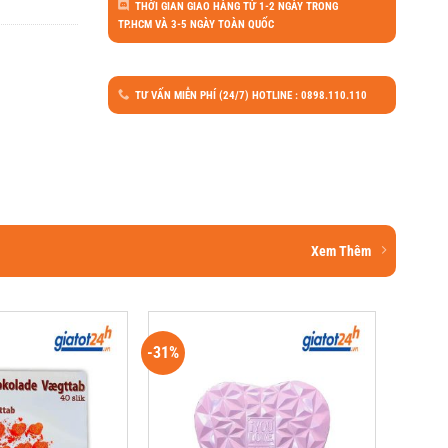
THỜI GIAN GIAO HÀNG TỪ 1-2 NGÀY TRONG
TP.HCM VÀ 3-5 NGÀY TOÀN QUỐC
TƯ VẤN MIỄN PHÍ (24/7) HOTLINE : 0898.110.110
Xem Thêm
-31%