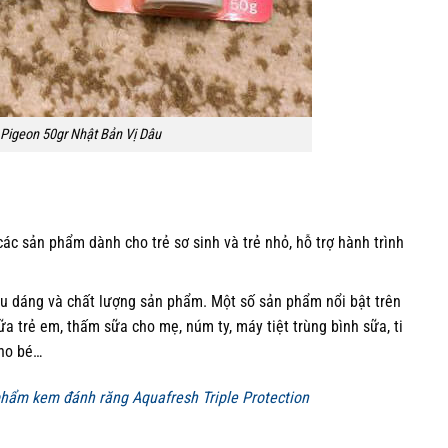
igeon 50gr Nhật Bản Vị Dâu
ác sản phẩm dành cho trẻ sơ sinh và trẻ nhỏ, hỗ trợ hành trình
u dáng và chất lượng sản phẩm. Một số sản phẩm nổi bật trên
ữa trẻ em, thấm sữa cho mẹ, núm ty, máy tiệt trùng bình sữa, ti
ho bé…
hẩm kem đánh răng Aquafresh Triple Protection