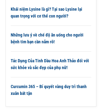
Khái niệm Lysine là gì? Tại sao Lysine lại
quan trọng với cơ thể con người?
Những lưu ý về chế độ ăn uống cho người
bệnh tim bạn cần nắm rõ!
Tác Dụng Của Tinh Dầu Hoa Anh Thảo đối với
sức khỏe và sắc đẹp của phụ nữ!
Curcumin 365 – Bí quyết vàng duy trì thanh
xuân bất tận