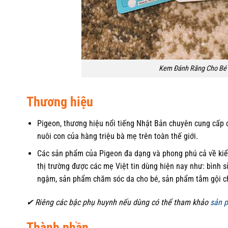
Kem Đánh Răng Cho Bé P
Thương hiệu
Pigeon, thương hiệu nổi tiếng Nhật Bản chuyên cung cấp c
nuôi con của hàng triệu bà mẹ trên toàn thế giới.
Các sản phẩm của Pigeon đa dạng và phong phú cả về kiể
thị trường được các mẹ Việt tin dùng hiện nay như: bình s
ngậm, sản phẩm chăm sóc da cho bé, sản phẩm tắm gội c
✔ Riêng các bậc phụ huynh nếu dùng có thể tham khảo
sản p
Thành phần