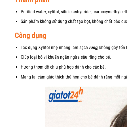
Purified water, xylitol, silicic anhydride, carboxymethylce
Sản phẩm không sử dụng chất tạo bọt, không chất bảo quản
Công dụng
Tác dụng Xylitol nhẹ nhàng làm sạch
răng
, không gây tổn 
Giúp loại bỏ vi khuẩn ngăn ngừa sâu răng cho bé.
Hương thơm dễ chịu phù hợp dành cho các bé.
Mang lại cảm giác thích thú hơn cho bé đánh răng mỗi ng