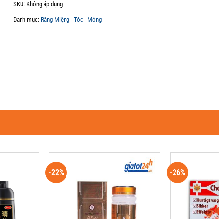
SKU:
Không áp dụng
Danh mục:
Răng Miệng - Tóc - Móng
-22%
-26%