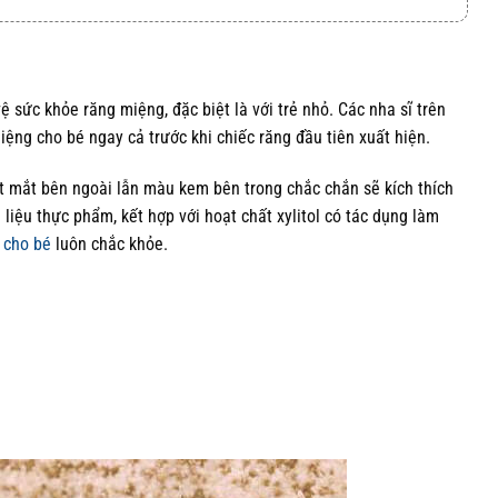
ệ sức khỏe răng miệng, đặc biệt là với trẻ nhỏ. Các nha sĩ trên
ệng cho bé ngay cả trước khi chiếc răng đầu tiên xuất hiện.
ắt mắt bên ngoài lẫn màu kem bên trong chắc chắn sẽ kích thích
liệu thực phẩm, kết hợp với hoạt chất xylitol có tác dụng làm
 cho bé
luôn chắc khỏe.