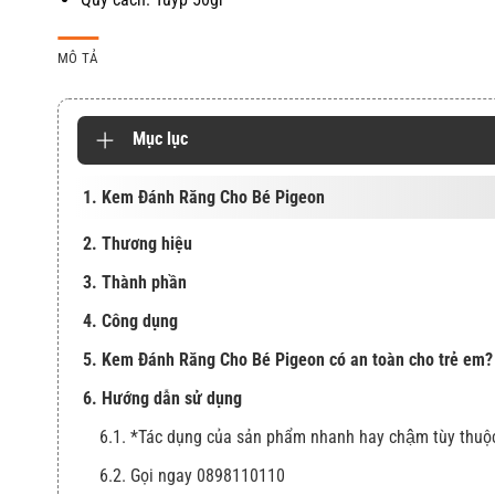
MÔ TẢ
Mục lục
1. Kem Đánh Răng Cho Bé Pigeon
2. Thương hiệu
3. Thành phần
4. Công dụng
5. Kem Đánh Răng Cho Bé Pigeon có an toàn cho trẻ em?
6. Hướng dẫn sử dụng
6.1. *Tác dụng của sản phẩm nhanh hay chậm tùy thuộ
6.2. Gọi ngay 0898110110