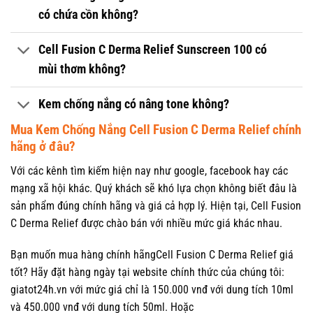
có chứa cồn không?
Cell Fusion C Derma Relief Sunscreen 100 có
mùi thơm không?
Kem chống nắng có nâng tone không?
Mua Kem Chống Nắng Cell Fusion C Derma Relief chính
hãng ở đâu?
Với các kênh tìm kiếm hiện nay như google, facebook hay các
mạng xã hội khác. Quý khách sẽ khó lựa chọn không biết đâu là
sản phẩm đúng chính hãng và giá cả hợp lý. Hiện tại, Cell Fusion
C Derma Relief được chào bán với nhiều mức giá khác nhau.
Bạn muốn mua hàng chính hãngCell Fusion C Derma Relief giá
tốt? Hãy đặt hàng ngày tại website chính thức của chúng tôi:
giatot24h.vn với mức giá chỉ là 150.000 vnđ với dung tích 10ml
và 450.000 vnđ với dung tích 50ml. Hoặc