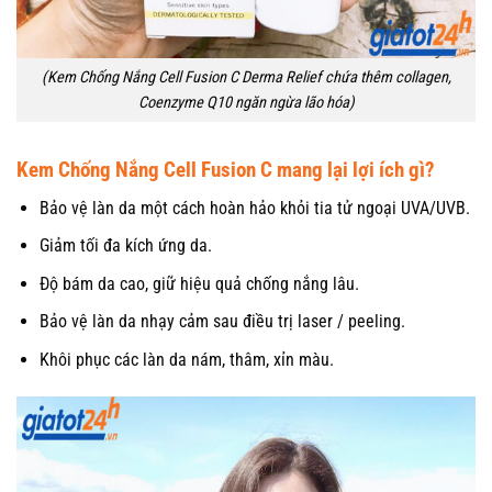
(Kem Chống Nắng Cell Fusion C Derma Relief chứa thêm collagen,
Coenzyme Q10 ngăn ngừa lão hóa)
Kem Chống Nắng Cell Fusion C mang lại lợi ích gì?
Bảo vệ làn da một cách hoàn hảo khỏi tia tử ngoại UVA/UVB.
Giảm tối đa kích ứng da.
Độ bám da cao, giữ hiệu quả chống nắng lâu.
Bảo vệ làn da nhạy cảm sau điều trị laser / peeling.
Khôi phục các làn da nám, thâm, xỉn màu.