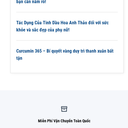
bạn cần nắm rõ!
Tác Dụng Của Tinh Dầu Hoa Anh Thảo đối với sức
khỏe và sắc đẹp của phụ nữ!
Curcumin 365 – Bí quyết vàng duy trì thanh xuân bất
tận
Miễn Phí Vận Chuyển Toàn Quốc