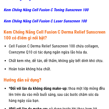
Kem Chống Nắng Cell Fusion C Toning Sunscreen 100
Kem Chống Nắng Cell Fusion C Laser Sunscreen 100
Kem Chống Nắng Cell Fusion C Derma Relief Sunscreen
100 có điểm gì nổi bật?
Cell Fusion C Derma Relief Sunscreen 100 chứa collagen,
Coenzyme Q10 có tác dụng ngăn ngừa lão hóa da.
Chất kem nhẹ, dễ tán, dễ thấm, không gây bết dính khó chịu.
Hoàn toàn không hóa chất.
Hướng dẫn sử dụng?
*Đối với làn da không dùng make-up:
thoa một lớp mỏng đều
lên trên da vào mỗi buổi sáng, sau các bước chăm sóc da
hàng ngày của bạn.
*Đối với làn da make-up:
sử dụng trước khi thoa kem lót