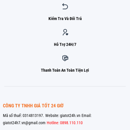
Kiểm Tra Và Đổi Trả
Hỗ Trợ 24H/7
Thanh Toán An Toàn Tiện Lợi
CÔNG TY TNHH GIÁ TỐT 24 GIỜ
Mã số thuế: 0314813197.
Website: giatot24h.vn
Email:
giatot24h7.vn@gmail.com
Hotline: 0898.110.110