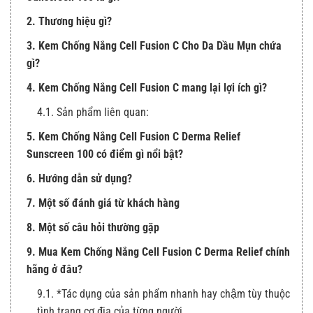
2. Thương hiệu gì?
3. Kem Chống Nắng Cell Fusion C Cho Da Dầu Mụn chứa
gì?
4. Kem Chống Nắng Cell Fusion C mang lại lợi ích gì?
4.1. Sản phẩm liên quan:
5. Kem Chống Nắng Cell Fusion C Derma Relief
Sunscreen 100 có điểm gì nổi bật?
6. Hướng dẫn sử dụng?
7. Một số đánh giá từ khách hàng
8. Một số câu hỏi thường gặp
9. Mua Kem Chống Nắng Cell Fusion C Derma Relief chính
hãng ở đâu?
9.1. *Tác dụng của sản phẩm nhanh hay chậm tùy thuộc
tình trạng cơ địa của từng người.