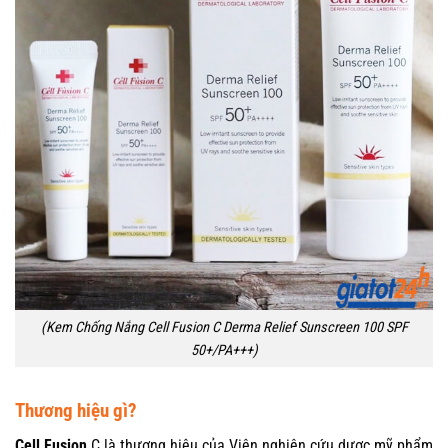
(Kem Chống Nắng Cell Fusion C Derma Relief Sunscreen 100 SPF
50+/PA+++)
Thương hiệu gì?
Cell Fusion
C là thương hiệu của Viện nghiên cứu dược mỹ phẩm