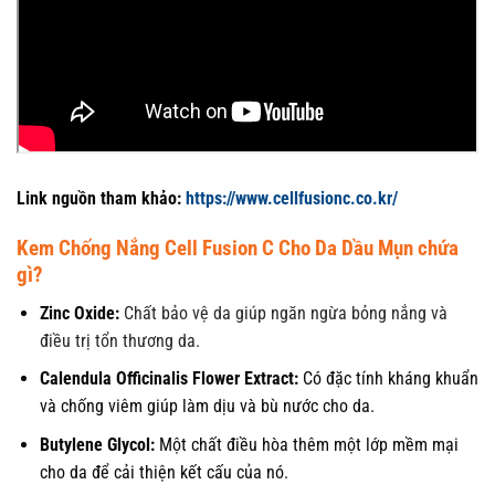
Link nguồn tham khảo:
https://www.cellfusionc.co.kr/
Kem Chống Nắng Cell Fusion C Cho Da Dầu Mụn chứa
gì?
Zinc Oxide:
Chất bảo vệ da giúp ngăn ngừa bỏng nắng và
điều trị tổn thương da.
Calendula Officinalis Flower Extract:
Có đặc tính kháng khuẩn
và chống viêm giúp làm dịu và bù nước cho da.
Butylene Glycol:
Một chất điều hòa thêm một lớp mềm mại
cho da để cải thiện kết cấu của nó.