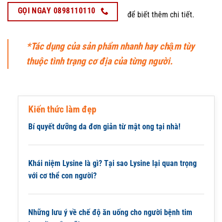
GỌI NGAY 0898110110
để biết thêm chi tiết.
*Tác dụng của sản phẩm nhanh hay chậm tùy
thuộc tình trạng cơ địa của từng người.
Kiến thức làm đẹp
Bí quyết dưỡng da đơn giản từ mật ong tại nhà!
Khái niệm Lysine là gì? Tại sao Lysine lại quan trọng
với cơ thể con người?
Những lưu ý về chế độ ăn uống cho người bệnh tim