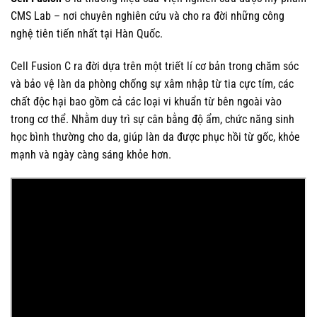
CMS Lab – nơi chuyên nghiên cứu và cho ra đời những công
nghệ tiên tiến nhất tại Hàn Quốc.
Cell Fusion C ra đời dựa trên một triết lí cơ bản trong chăm sóc
và bảo vệ làn da phòng chống sự xâm nhập từ tia cực tím, các
chất độc hại bao gồm cả các loại vi khuẩn từ bên ngoài vào
trong cơ thể. Nhằm duy trì sự cân bằng độ ẩm, chức năng sinh
học bình thường cho da, giúp làn da được phục hồi từ gốc, khỏe
mạnh và ngày càng sáng khỏe hơn.