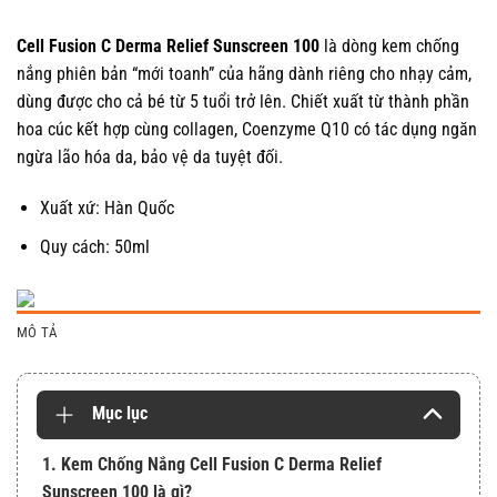
giá
Cell Fusion C Derma Relief Sunscreen 100
là dòng kem chống
nắng phiên bản “mới toanh” của hãng dành riêng cho nhạy cảm,
dùng được cho cả bé từ 5 tuổi trở lên. Chiết xuất từ thành phần
hoa cúc kết hợp cùng collagen, Coenzyme Q10 có tác dụng ngăn
ngừa lão hóa da, bảo vệ da tuyệt đối.
Xuất xứ: Hàn Quốc
Quy cách: 50ml
MÔ TẢ
Mục lục
1. Kem Chống Nắng Cell Fusion C Derma Relief
Sunscreen 100 là gì?