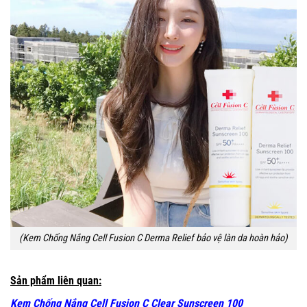
(Kem Chống Nắng Cell Fusion C Derma Relief bảo vệ làn da hoàn hảo)
Sản phẩm liên quan:
Kem Chống Nắng Cell Fusion C Clear Sunscreen 100