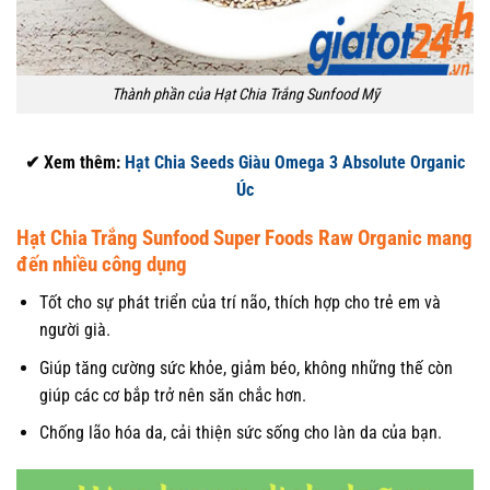
Thành phần của Hạt Chia Trắng Sunfood Mỹ
✔ Xem thêm:
Hạt Chia Seeds Giàu Omega 3 Absolute Organic
Úc
Hạt Chia Trắng Sunfood Super Foods Raw Organic mang
đến nhiều công dụng
Tốt cho sự phát triển của trí não, thích hợp cho trẻ em và
người già.
Giúp tăng cường sức khỏe, giảm béo, không những thế còn
giúp các cơ bắp trở nên săn chắc hơn.
Chống lão hóa da, cải thiện sức sống cho làn da của bạn.