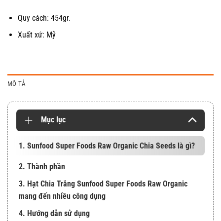
Quy cách: 454gr.
Xuất xứ: Mỹ
MÔ TẢ
Mục lục
1. Sunfood Super Foods Raw Organic Chia Seeds là gì?
2. Thành phần
3. Hạt Chia Trắng Sunfood Super Foods Raw Organic
mang đến nhiều công dụng
4. Hướng dẫn sử dụng