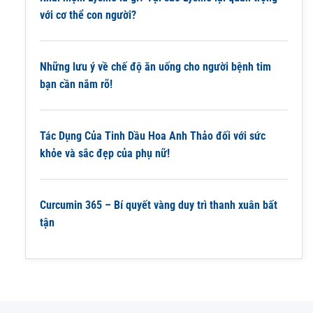
với cơ thể con người?
Những lưu ý về chế độ ăn uống cho người bệnh tim
bạn cần nắm rõ!
Tác Dụng Của Tinh Dầu Hoa Anh Thảo đối với sức
khỏe và sắc đẹp của phụ nữ!
Curcumin 365 – Bí quyết vàng duy trì thanh xuân bất
tận