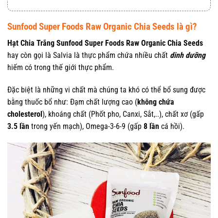
Sunfood Super Foods Raw Organic Chia Seeds là gì?
Hạt Chia Trắng Sunfood Super Foods Raw Organic Chia Seeds
hay còn gọi là Salvia là thực phẩm chứa nhiều chất
dinh dưỡng
hiếm có trong thế giới thực phẩm.
Đặc biệt là những vi chất mà chúng ta khó có thể bổ sung được
bằng thuốc bổ như: Đạm chất lượng cao (
không chứa
cholesterol
), khoáng chất (Phốt pho, Canxi, Sắt,..), chất xơ (gấp
3.5 lần
trong yến mạch), Omega-3-6-9 (gấp
8 lần
cá hồi).