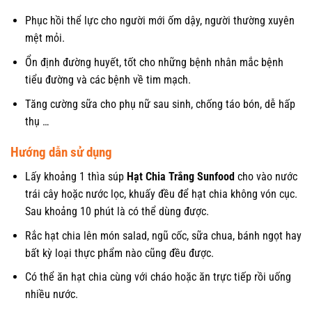
Phục hồi thể lực cho người mới ốm dậy, người thường xuyên
mệt mỏi.
Ổn định đường huyết, tốt cho những bệnh nhân mắc bệnh
tiểu đường và các bệnh về tim mạch.
Tăng cường sữa cho phụ nữ sau sinh, chống táo bón, dễ hấp
thụ …
Hướng dẫn sử dụng
Lấy khoảng 1 thìa súp
Hạt Chia Trắng Sunfood
cho vào nước
trái cây hoặc nước lọc, khuấy đều để hạt chia không vón cục.
Sau khoảng 10 phút là có thể dùng được.
Rắc hạt chia lên món salad, ngũ cốc, sữa chua, bánh ngọt hay
bất kỳ loại thực phẩm nào cũng đều được.
Có thể ăn hạt chia cùng với cháo hoặc ăn trực tiếp rồi uống
nhiều nước.