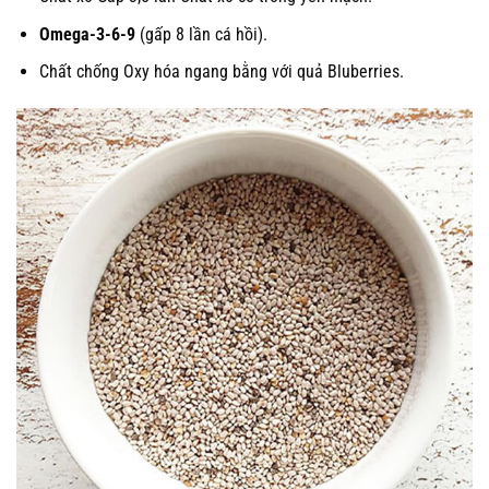
Omega-3-6-9
(gấp 8 lần cá hồi).
Chất chống Oxy hóa ngang bằng với quả Bluberries.