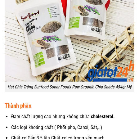
Hạt Chia Trắng Sunfood Super Foods Raw Organic Chia Seeds 454gr Mỹ
Thành phần
Đạm chất lượng cao nhưng không chứa
cholesterol.
Các loại khoáng chất ( Phốt pho, Canxi, Sắt,..)
Chất xơ Gấp 3,5 lần Chất xơ có trong yến mạch.