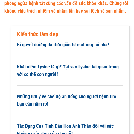
phòng ngừa bệnh tật cùng các vấn đề sức khỏe khác. Chúng tôi
không chịu trách nhiệm về nhầm lẫn hay sai lệch về sản phẩm.
Kiến thức làm đẹp
Bí quyết dưỡng da đơn giản từ mật ong tại nhà!
Khái niệm Lysine là gì? Tại sao Lysine lại quan trọng
với cơ thể con người?
Những lưu ý về chế độ ăn uống cho người bệnh tim
bạn cần nắm rõ!
Tác Dụng Của Tinh Dầu Hoa Anh Thảo đối với sức
khỏe và sắc đẹp của phụ nữ!