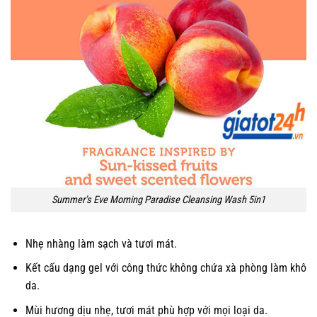
Summer’s Eve Morning Paradise Cleansing Wash 5in1
Nhẹ nhàng làm sạch và tươi mát.
Kết cấu dạng gel với công thức không chứa xà phòng làm khô
da.
Mùi hương dịu nhẹ, tươi mát phù hợp với mọi loại da.