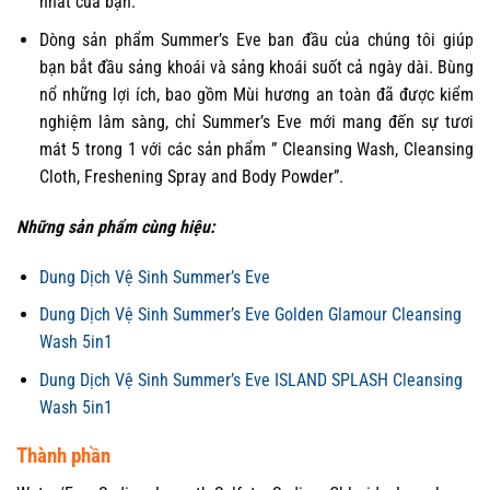
nhất của bạn.
Dòng sản phẩm Summer’s Eve ban đầu của chúng tôi giúp
bạn bắt đầu sảng khoái và sảng khoái suốt cả ngày dài. Bùng
nổ những lợi ích, bao gồm Mùi hương an toàn đã được kiểm
nghiệm lâm sàng, chỉ Summer’s Eve mới mang đến sự tươi
mát 5 trong 1 với các sản phẩm ” Cleansing Wash, Cleansing
Cloth, Freshening Spray and Body Powder”.
Những sản phẩm cùng hiệu:
Dung Dịch Vệ Sinh Summer’s Eve
Dung Dịch Vệ Sinh Summer’s Eve Golden Glamour Cleansing
Wash 5in1
Dung Dịch Vệ Sinh Summer’s Eve ISLAND SPLASH Cleansing
Wash 5in1
Thành phần