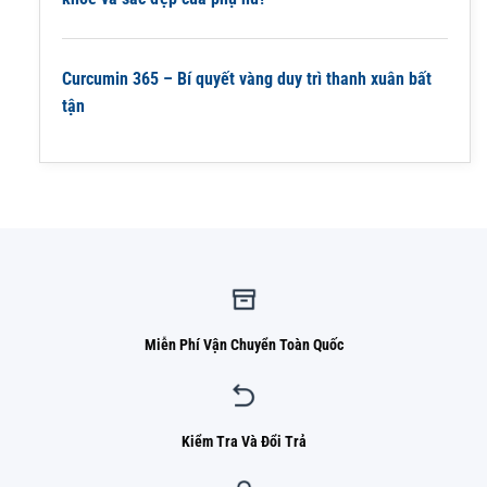
Curcumin 365 – Bí quyết vàng duy trì thanh xuân bất
tận
Miễn Phí Vận Chuyển Toàn Quốc
Kiểm Tra Và Đổi Trả