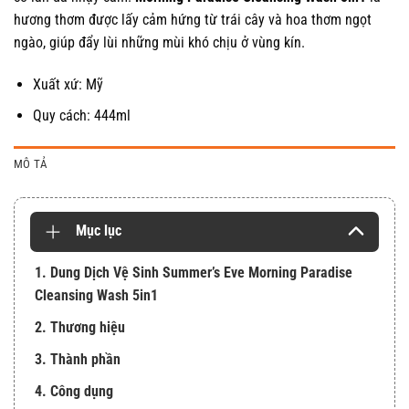
hương thơm được lấy cảm hứng từ trái cây và hoa thơm ngọt
ngào, giúp đẩy lùi những mùi khó chịu ở vùng kín.
Xuất xứ: Mỹ
Quy cách: 444ml
MÔ TẢ
Mục lục
1. Dung Dịch Vệ Sinh Summer’s Eve Morning Paradise
Cleansing Wash 5in1
2. Thương hiệu
3. Thành phần
4. Công dụng