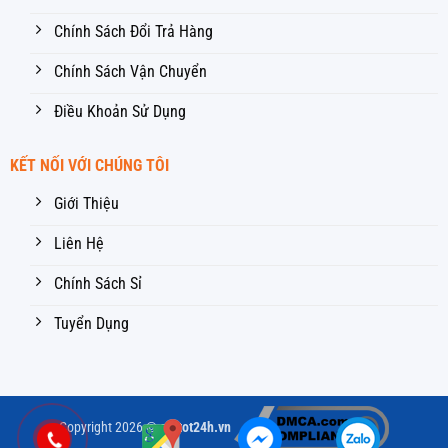
Chính Sách Đổi Trả Hàng
Chính Sách Vận Chuyển
Điều Khoản Sử Dụng
KẾT NỐI VỚI CHÚNG TÔI
Giới Thiệu
Liên Hệ
Chính Sách Sỉ
Tuyển Dụng
Copyright 2026 ©
giatot24h.vn