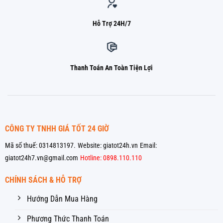
Hỗ Trợ 24H/7
Thanh Toán An Toàn Tiện Lợi
CÔNG TY TNHH GIÁ TỐT 24 GIỜ
Mã số thuế: 0314813197.
Website: giatot24h.vn
Email:
giatot24h7.vn@gmail.com
Hotline: 0898.110.110
CHÍNH SÁCH & HỖ TRỢ
Hướng Dẫn Mua Hàng
Phương Thức Thanh Toán