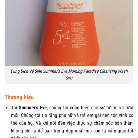
Dung Dịch Vệ Sinh Summer’s Eve Morning Paradise Cleansing Wash
5in1
Thương hiệu
Tại
Summer’s Eve
, chúng tôi cống hiến cho sự tự tin và tươi
mới. Chúng tôi tin rằng phụ nữ và trẻ em gái nên tôn vinh cơ
thể của họ. Và khi nói đến việc thực sự chăm sóc bản thân,
không chỉ là để bạn trông đẹp nhất mà còn là cảm giác tốt