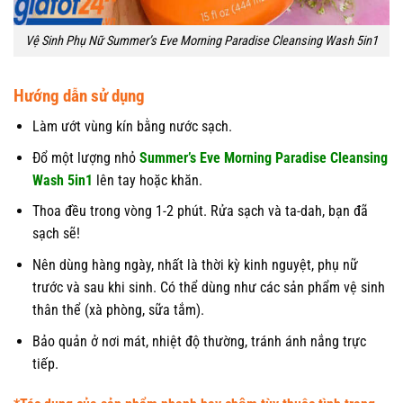
Vệ Sinh Phụ Nữ Summer’s Eve Morning Paradise Cleansing Wash 5in1
Hướng dẫn sử dụng
Làm ướt vùng kín bằng nước sạch.
Đổ một lượng nhỏ
Summer’s Eve Morning Paradise Cleansing
Wash 5in1
lên tay hoặc khăn.
Thoa đều trong vòng 1-2 phút. Rửa sạch và ta-dah, bạn đã
sạch sẽ!
Nên dùng hàng ngày, nhất là thời kỳ kinh nguyệt, phụ nữ
trước và sau khi sinh. Có thể dùng như các sản phẩm vệ sinh
thân thể (xà phòng, sữa tắm).
Bảo quản ở nơi mát, nhiệt độ thường, tránh ánh nắng trực
tiếp.