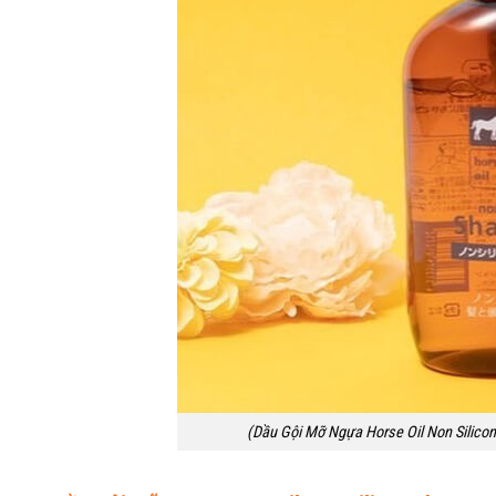
(Dầu Gội Mỡ Ngựa Horse Oil Non Silicon