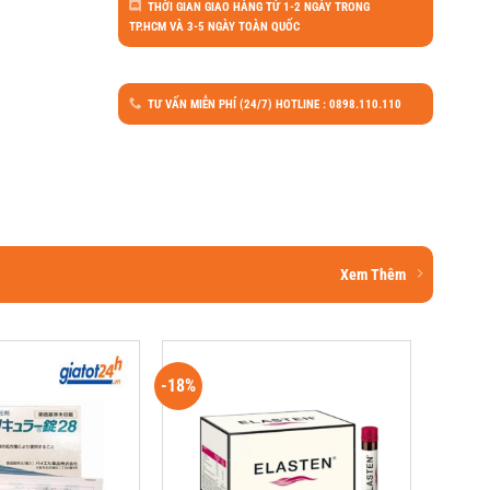
THỜI GIAN GIAO HÀNG TỪ 1-2 NGÀY TRONG
TP.HCM VÀ 3-5 NGÀY TOÀN QUỐC
TƯ VẤN MIỄN PHÍ (24/7) HOTLINE : 0898.110.110
Xem Thêm
-18%