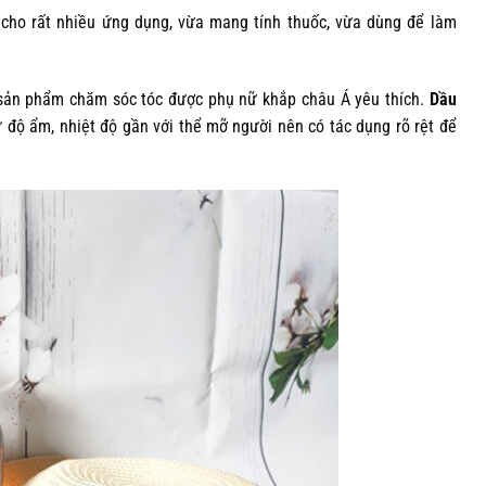
cho rất nhiều ứng dụng, vừa mang tính thuốc, vừa dùng để làm
sản phẩm chăm sóc tóc được phụ nữ khắp châu Á yêu thích.
Dầu
 độ ẩm, nhiệt độ gần với thể mỡ người nên có tác dụng rõ rệt để