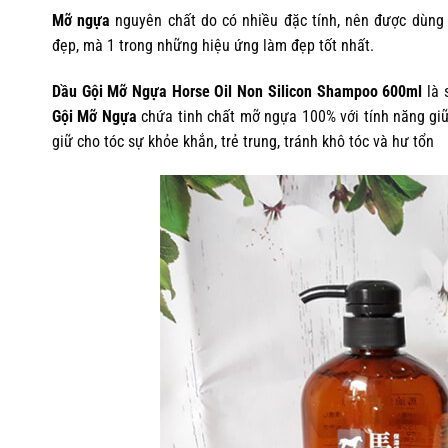
Mỡ ngựa
nguyên chất do có nhiều đặc tính, nên được dùng 
đẹp, mà 1 trong những hiệu ứng làm đẹp tốt nhất.
Dầu Gội Mỡ Ngựa Horse Oil Non Silicon Shampoo 600ml
là 
Gội Mỡ Ngựa
chứa tinh chất mỡ ngựa 100% với tính năng giữ
giữ cho tóc sự khỏe khắn, trẻ trung, tránh khô tóc và hư tổn