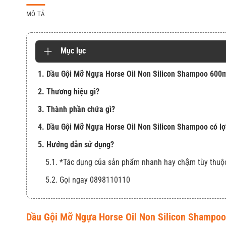
MÔ TẢ
Mục lục
1. Dầu Gội Mỡ Ngựa Horse Oil Non Silicon Shampoo 600
2. Thương hiệu gì?
3. Thành phần chứa gì?
4. Dầu Gội Mỡ Ngựa Horse Oil Non Silicon Shampoo có lợi
5. Hướng dẫn sử dụng?
5.1. *Tác dụng của sản phẩm nhanh hay chậm tùy thuộ
5.2. Gọi ngay 0898110110
Dầu Gội Mỡ Ngựa Horse Oil Non Silicon Shampo