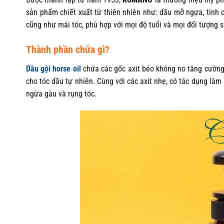
sản phẩm chiết xuất từ thiên nhiên như: dầu mỡ ngựa, tinh ch
cũng như mái tóc, phù hợp với mọi độ tuổi và mọi đối tượng 
Thành phần chứa gì?
Dầu gội horse oil
chứa các gốc axit béo không no tăng cường 
cho tóc dầu tự nhiên. Cùng với các axit nhẹ, có tác dụng là
ngừa gàu và rụng tóc.