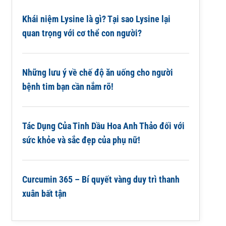
Khái niệm Lysine là gì? Tại sao Lysine lại
quan trọng với cơ thể con người?
Những lưu ý về chế độ ăn uống cho người
bệnh tim bạn cần nắm rõ!
Tác Dụng Của Tinh Dầu Hoa Anh Thảo đối với
sức khỏe và sắc đẹp của phụ nữ!
Curcumin 365 – Bí quyết vàng duy trì thanh
xuân bất tận