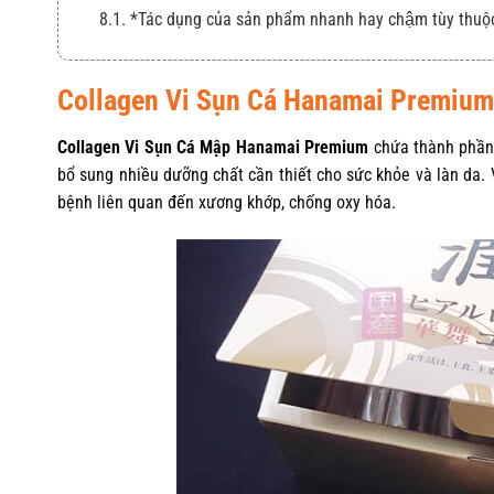
8.1. *Tác dụng của sản phẩm nhanh hay chậm tùy thuộ
Collagen Vi
Sụn
Cá Hanamai Premium 
Collagen Vi Sụn Cá Mập Hanamai Premium
chứa thành phần c
bổ sung nhiều dưỡng chất cần thiết cho sức khỏe và làn da
bệnh liên quan đến xương khớp, chống oxy hóa.