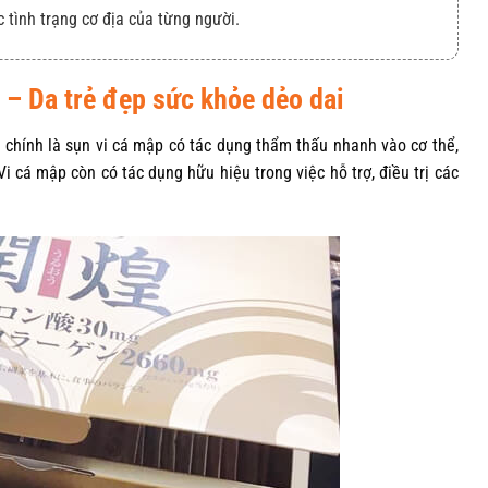
c tình trạng cơ địa của từng người.
– Da trẻ đẹp sức khỏe dẻo dai
hính là sụn vi cá mập có tác dụng thẩm thấu nhanh vào cơ thể,
. Vi cá mập còn có tác dụng hữu hiệu trong việc hỗ trợ, điều trị các