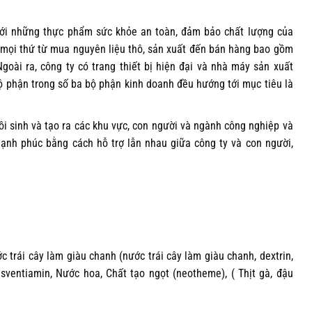
với những thực phẩm sức khỏe an toàn, đảm bảo chất lượng của
 mọi thứ từ mua nguyên liệu thô, sản xuất đến bán hàng bao gồm
oài ra, công ty có trang thiết bị hiện đại và nhà máy sản xuất
 phận trong số ba bộ phận kinh doanh đều hướng tới mục tiêu là
hồi sinh và tạo ra các khu vực, con người và ngành công nghiệp và
 hạnh phúc bằng cách hỗ trợ lẫn nhau giữa công ty và con người,
ớc trái cây làm giàu chanh (nước trái cây làm giàu chanh, dextrin,
 Visventiamin, Nước hoa, Chất tạo ngọt (neotheme), ( Thịt gà, đậu