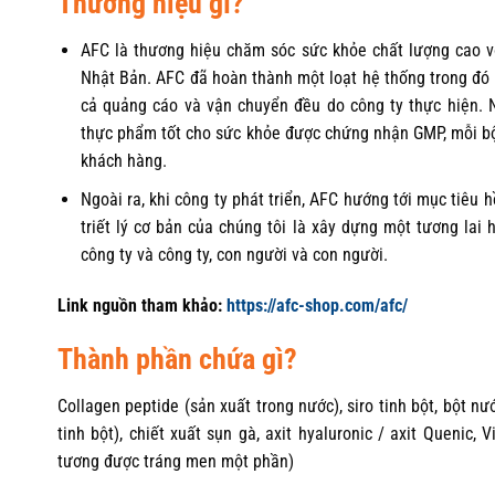
Thương hiệu gì?
AFC là thương hiệu chăm sóc sức khỏe chất lượng cao 
Nhật Bản. AFC đã hoàn thành một loạt hệ thống trong đó
cả quảng cáo và vận chuyển đều do công ty thực hiện. Ng
thực phẩm tốt cho sức khỏe được chứng nhận GMP, mỗi bộ
khách hàng.
Ngoài ra, khi công ty phát triển, AFC hướng tới mục tiêu 
triết lý cơ bản của chúng tôi là xây dựng một tương lai
công ty và công ty, con người và con người.
Link nguồn tham khảo:
https://afc-shop.com/afc/
Thành phần chứa gì?
Collagen peptide (sản xuất trong nước), siro tinh bột, bột nư
tinh bột), chiết xuất sụn gà, axit hyaluronic / axit Quenic,
tương được tráng men một phần)