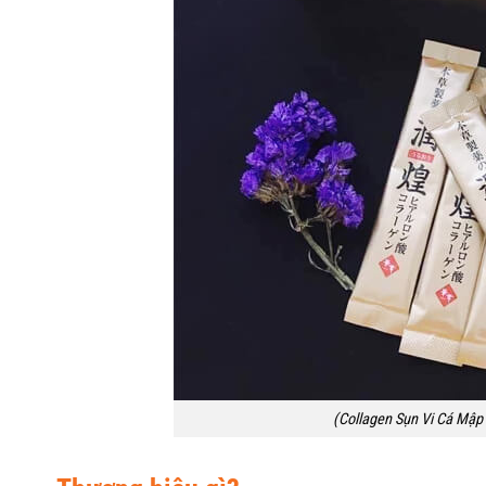
(Collagen Sụn Vi Cá Mậ