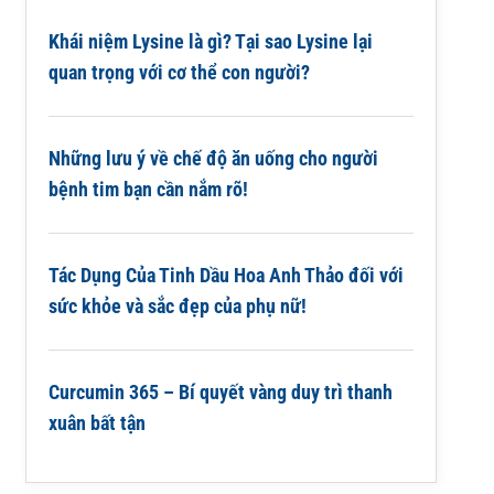
Khái niệm Lysine là gì? Tại sao Lysine lại
quan trọng với cơ thể con người?
Những lưu ý về chế độ ăn uống cho người
bệnh tim bạn cần nắm rõ!
Tác Dụng Của Tinh Dầu Hoa Anh Thảo đối với
sức khỏe và sắc đẹp của phụ nữ!
Curcumin 365 – Bí quyết vàng duy trì thanh
xuân bất tận