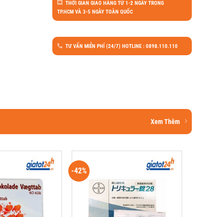
THỜI GIAN GIAO HÀNG TỪ 1-2 NGÀY TRONG
TP.HCM VÀ 3-5 NGÀY TOÀN QUỐC
TƯ VẤN MIỄN PHÍ (24/7) HOTLINE : 0898.110.110
Xem Thêm
-42%