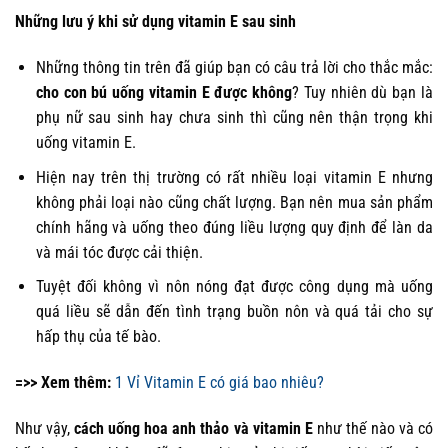
Những lưu ý khi sử dụng vitamin E sau sinh
Những thông tin trên đã giúp bạn có câu trả lời cho thắc mắc:
cho con bú uống vitamin E được không
? Tuy nhiên dù bạn là
phụ nữ sau sinh hay chưa sinh thì cũng nên thận trọng khi
uống vitamin E.
Hiện nay trên thị trường có rất nhiều loại vitamin E nhưng
không phải loại nào cũng chất lượng. Bạn nên mua sản phẩm
chính hãng và uống theo đúng liều lượng quy định để làn da
và mái tóc được cải thiện.
Tuyệt đối không vì nôn nóng đạt được công dụng mà uống
quá liều sẽ dẫn đến tình trạng buồn nôn và quá tải cho sự
hấp thụ của tế bào.
=>> Xem thêm:
1 Vỉ Vitamin E có giá bao nhiêu?
Như vậy,
cách uống hoa anh thảo và vitamin E
như thế nào và có