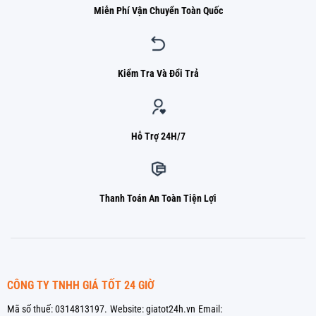
Miễn Phí Vận Chuyển Toàn Quốc
Kiểm Tra Và Đổi Trả
Hỗ Trợ 24H/7
Thanh Toán An Toàn Tiện Lợi
CÔNG TY TNHH GIÁ TỐT 24 GIỜ
Mã số thuế: 0314813197.
Website: giatot24h.vn
Email: