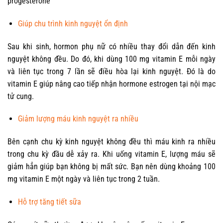
progesterone
Giúp chu trình kinh nguyệt ổn định
Sau khi sinh, hormon phụ nữ có nhiều thay đổi dẫn đến kinh
nguyệt không đều. Do đó, khi dùng 100 mg vitamin E mỗi ngày
và liên tục trong 7 lần sẽ điều hòa lại kinh nguyệt. Đó là do
vitamin E giúp nâng cao tiếp nhận hormone estrogen tại nội mạc
tử cung.
Giảm lượng máu kinh nguyệt ra nhiều
Bên cạnh chu kỳ kinh nguyệt không đều thì máu kinh ra nhiều
trong chu kỳ đầu dễ xảy ra. Khi uống vitamin E, lượng máu sẽ
giảm hẳn giúp bạn không bị mất sức. Bạn nên dùng khoảng 100
mg vitamin E một ngày và liên tục trong 2 tuần.
Hỗ trợ tăng tiết sữa