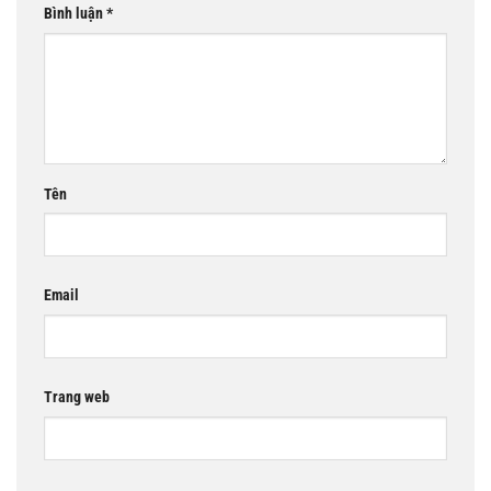
Bình luận
*
Tên
Email
Trang web