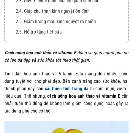
2.3. Duy trì chức năng của cơ quan sinh dục
2.4. Giúp chu trình kinh nguyệt ổn định
2.5. Giảm lượng máu kinh nguyệt ra nhiều
2.6. Hỗ trợ tăng tiết sữa
Cách uống hoa anh thảo và vitamin E
đúng sẽ giúp người phụ nữ
có làn da đẹp và sức khỏe tốt theo thời gian.
Tinh dầu hoa anh thảo và Vitamin E là mang đến nhiều công
dụng tuyệt vời cho phái đẹp. Bên cạnh nâng cao sức khỏe, hai
thành phần này còn
cải thiện tình trạng da
bị nám, mụn, viêm…
hiệu quả. Thế nhưng,
cách uống hoa anh thảo và vitamin E
cần
phải tuân thủ đúng để không làm giảm công dụng hoặc gây ra
tác dụng phụ cho cơ thể.