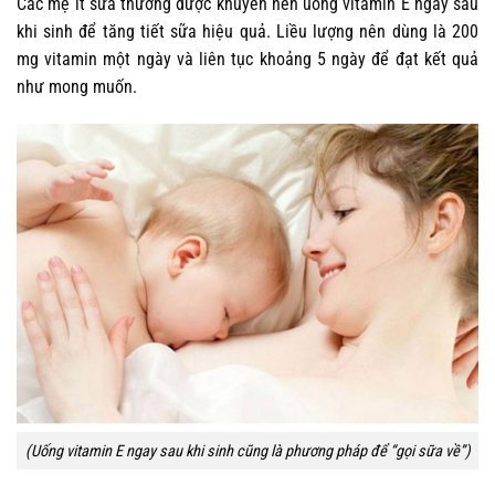
Các mẹ ít sữa thường được khuyên nên uống vitamin E ngay sau
khi sinh để tăng tiết sữa hiệu quả. Liều lượng nên dùng là 200
mg vitamin một ngày và liên tục khoảng 5 ngày để đạt kết quả
như mong muốn.
(Uống vitamin E ngay sau khi sinh cũng là phương pháp để “gọi sữa về”)