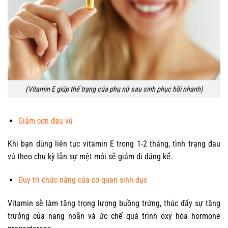
(Vitamin E giúp thể trạng của phụ nữ sau sinh phục hồi nhanh)
Giảm cơn đau vú
Khi bạn dùng liên tục vitamin E trong 1-2 tháng, tình trạng đau
vú theo chu kỳ lẫn sự mệt mỏi sẽ giảm đi đáng kể.
Duy trì chức năng của cơ quan sinh dục
Vitamin sẽ làm tăng trọng lượng buồng trứng, thúc đẩy sự tăng
trưởng của nang noãn và ức chế quá trình oxy hóa hormone