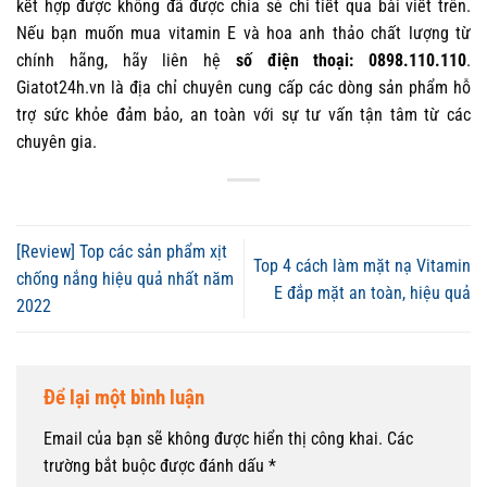
kết hợp được không đã được chia sẻ chi tiết qua bài viết trên.
Nếu bạn muốn mua vitamin E và hoa anh thảo chất lượng từ
chính hãng, hãy liên hệ
số điện thoại: 0898.110.110
.
Giatot24h.vn là địa chỉ chuyên cung cấp các dòng sản phẩm hỗ
trợ sức khỏe đảm bảo, an toàn với sự tư vấn tận tâm từ các
chuyên gia.
[Review] Top các sản phẩm xịt
Top 4 cách làm mặt nạ Vitamin
chống nắng hiệu quả nhất năm
E đắp mặt an toàn, hiệu quả
2022
Để lại một bình luận
Email của bạn sẽ không được hiển thị công khai.
Các
trường bắt buộc được đánh dấu
*