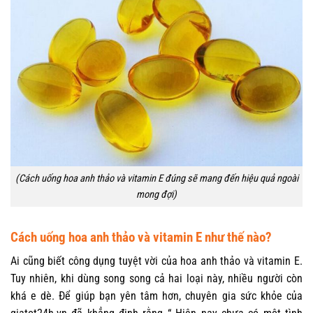
(Cách uống hoa anh thảo và vitamin E đúng sẽ mang đến hiệu quả ngoài
mong đợi)
Cách uống hoa anh thảo và vitamin E như thế nào?
Ai cũng biết công dụng tuyệt vời của hoa anh thảo và vitamin E.
Tuy nhiên, khi dùng song song cả hai loại này, nhiều người còn
khá e dè. Để giúp bạn yên tâm hơn, chuyên gia sức khỏe của