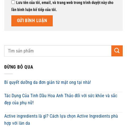
Lưu tên của tôi, email, và trang web trong trình duyệt này cho
lần bình luận kế tiếp của tôi.
ĐỪNG BỎ QUA
Bí quyết dưỡng da đơn giản từ mật ong tại nhà!
Tác Dụng Của Tinh Dầu Hoa Anh Thảo đối với sức khỏe và sắc
đẹp của phụ nữ!
Active ingredients là gì? Cách lựa chọn Active Ingredients phù
hợp với làn da