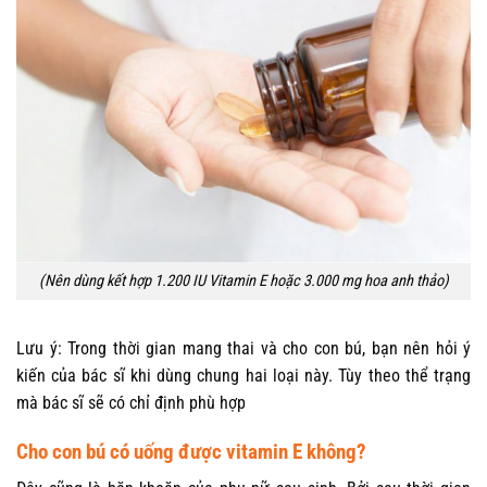
(Nên dùng kết hợp 1.200 IU Vitamin E hoặc 3.000 mg hoa anh thảo)
Lưu ý: Trong thời gian mang thai và cho con bú, bạn nên hỏi ý
kiến của bác sĩ khi dùng chung hai loại này. Tùy theo thể trạng
mà bác sĩ sẽ có chỉ định phù hợp
Cho con bú có uống được vitamin E không?