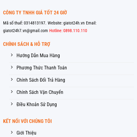
CÔNG TY TNHH GIÁ TỐT 24 GIỜ
Mã số thuế: 0314813197.
Website: giatot24h.vn
Email:
giatot24h7.vn@gmail.com
Hotline: 0898.110.110
CHÍNH SÁCH & HỖ TRỢ
Hướng Dẫn Mua Hàng
Phương Thức Thanh Toán
Chính Sách Đổi Trả Hàng
Chính Sách Vận Chuyển
Điều Khoản Sử Dụng
KẾT NỐI VỚI CHÚNG TÔI
Giới Thiệu