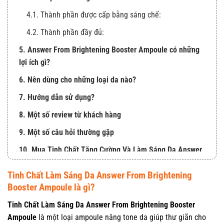
4.1. Thành phần được cấp bằng sáng chế:
4.2. Thành phần đầy đủ:
5. Answer From Brightening Booster Ampoule có những
lợi ích gì?
6. Nên dùng cho những loại da nào?
7. Hướng dẫn sử dụng?
8. Một số review từ khách hàng
9. Một số câu hỏi thường gặp
10. Mua Tinh Chất Tăng Cường Và Làm Sáng Da Answer
From chính hãng ở đâu?
Tinh Chất Làm Sáng Da Answer From Brightening
Booster Ampoule là gì?
Tinh Chất Làm Sáng Da Answer From Brightening Booster
Ampoule
là một loại ampoule nâng tone da giúp thư giãn cho