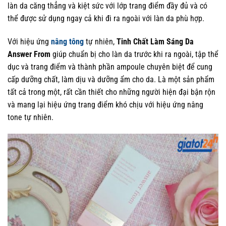
làn da căng thẳng và kiệt sức với lớp trang điểm đầy đủ và có
thể được sử dụng ngay cả khi đi ra ngoài với làn da phù hợp.
Với hiệu ứng
nâng tông
tự nhiên,
Tinh Chất Làm Sáng Da
Answer From
giúp chuẩn bị cho làn da trước khi ra ngoài, tập thể
dục và trang điểm và thành phần ampoule chuyên biệt để cung
cấp dưỡng chất, làm dịu và dưỡng ẩm cho da. Là một sản phẩm
tất cả trong một, rất cần thiết cho những người hiện đại bận rộn
và mang lại hiệu ứng trang điểm khó chịu với hiệu ứng nâng
tone tự nhiên.