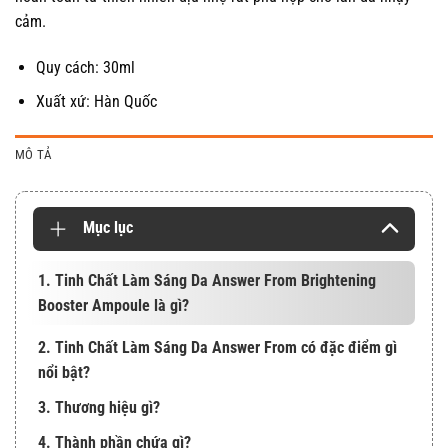
cảm.
Quy cách: 30ml
Xuất xứ: Hàn Quốc
MÔ TẢ
Mục lục
1. Tinh Chất Làm Sáng Da Answer From Brightening
Booster Ampoule là gì?
2. Tinh Chất Làm Sáng Da Answer From có đặc điểm gì
nổi bật?
3. Thương hiệu gì?
4. Thành phần chứa gì?