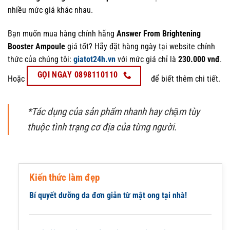
nhiều mức giá khác nhau.
Bạn muốn mua hàng chính hãng
Answer From Brightening
Booster Ampoule
giá tốt? Hãy đặt hàng ngày tại website chính
thức của chúng tôi:
giatot24h.vn
với mức giá chỉ là
230.000 vnđ
.
GỌI NGAY 0898110110
Hoặc
để biết thêm chi tiết.
*Tác dụng của sản phẩm nhanh hay chậm tùy
thuộc tình trạng cơ địa của từng người.
Kiến thức làm đẹp
Bí quyết dưỡng da đơn giản từ mật ong tại nhà!