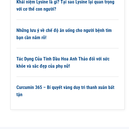
Khái niệm Lysine là gì? Tại sao Lysine lại quan trọng
với cơ thể con người?
Những lưu ý về chế độ ăn uống cho người bệnh tim
bạn cần nắm rõ!
Tác Dụng Của Tinh Dầu Hoa Anh Thảo đối với sức
khỏe và sắc đẹp của phụ nữ!
Curcumin 365 – Bí quyết vàng duy trì thanh xuân bất
tận