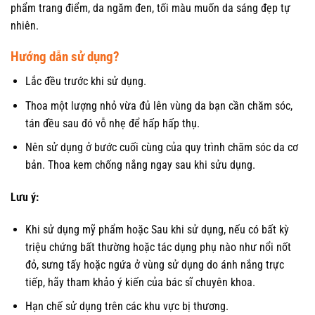
phẩm trang điểm, da ngăm đen, tối màu muốn da sáng đẹp tự
nhiên.
Hướng dẫn sử dụng?
Lắc đều trước khi sử dụng.
Thoa một lượng nhỏ vừa đủ lên vùng da bạn cần chăm sóc,
tán đều sau đó vỗ nhẹ để hấp hấp thụ.
Nên sử dụng ở bước cuối cùng của quy trình chăm sóc da cơ
bản. Thoa kem chống nắng ngay sau khi sửu dụng.
Lưu ý:
Khi sử dụng mỹ phẩm hoặc Sau khi sử dụng, nếu có bất kỳ
triệu chứng bất thường hoặc tác dụng phụ nào như nổi nốt
đỏ, sưng tấy hoặc ngứa ở vùng sử dụng do ánh nắng trực
tiếp, hãy tham khảo ý kiến ​​của bác sĩ chuyên khoa.
Hạn chế sử dụng trên các khu vực bị thương.