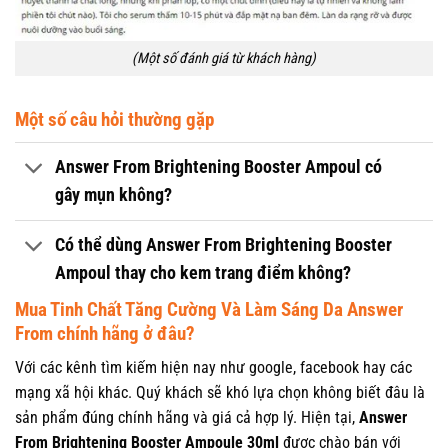
(Một số đánh giá từ khách hàng)
Một số câu hỏi thường gặp
Answer From Brightening Booster Ampoul có
gây mụn không?
Có thể dùng Answer From Brightening Booster
Ampoul thay cho kem trang điểm không?
Mua Tinh Chất Tăng Cường Và Làm Sáng Da Answer
From chính hãng ở đâu?
Với các kênh tìm kiếm hiện nay như google, facebook hay các
mạng xã hội khác. Quý khách sẽ khó lựa chọn không biết đâu là
sản phẩm đúng chính hãng và giá cả hợp lý. Hiện tại,
Answer
From Brightening Booster Ampoule 30ml
được chào bán với