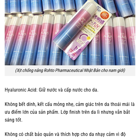
(Xịt chống nắng Rohto Pharmaceutical Nhật Bản cho nam giới)
Hyaluronic Acid: Giữ nước và cấp nước cho da.
Không bết dính, kết cấu mỏng nhẹ, cảm giác trên da thoái mái là
ưu điểm lớn của sản phẩm. Lớp finish trên da lì nhưng vẫn bắt
sáng tốt.
Không có chất bảo quản và thích hợp cho da nhạy cảm vì độ