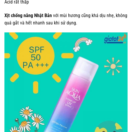
Acid rất thấp
Xịt chống nắng Nhật Bản
với mùi hương cũng khá dịu nhẹ, không
quá gắt và hết nhanh sau khi sử dụng.