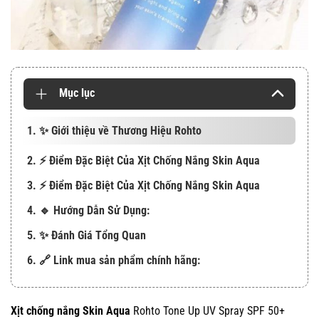
Mục lục
1. ✨ Giới thiệu về Thương Hiệu Rohto
2. ⚡️ Điểm Đặc Biệt Của Xịt Chống Nắng Skin Aqua
3. ⚡️ Điểm Đặc Biệt Của Xịt Chống Nắng Skin Aqua
4. 🔹 Hướng Dẫn Sử Dụng:
5. ✨ Đánh Giá Tổng Quan
6. 🔗 Link mua sản phẩm chính hãng:
Xịt chống nắng Skin Aqua
Rohto Tone Up UV Spray SPF 50+