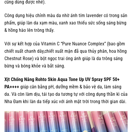
cũng dùng được nhé).
Công dụng hiệu chỉnh màu da nhờ ánh tím lavender có trong sản
phẩm, giúp làn da xạm màu, xanh xao thiếu sức sống sáng bừng
& hồng hào lên trông thấy.
Với sự kết hợp của Vitamin C “Pure Nuance Complex” (bao gồm
chiết xuất chanh dây,chiết xuất mận đã qua thủy phân, hoa hồng
Chestnut Rose) và bột ngọc trai óng ánh giúp là da trông sáng
bừng và bóng khỏe và bắt sáng.
Xịt Chống Nắng Rohto Skin Aqua Tone Up UV Spray SPF 50+
PA++++
giúp cân bằng pH, dưỡng mềm & bảo vệ da, làm sáng
da. Và còn làm dịu, tái tạo da tương tự với công dụng thần kì của
Nha Đam khi làn da tiếp xúc với ánh mặt trời trong thời gian dài.