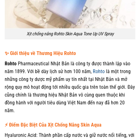
Xịt chống nắng Rohto Skin Aqua Tone Up UV Spray
✨ Giới thiệu về Thương Hiệu Rohto
Rohto
Pharmaceutical Nhật Bản là công ty được thành lập vào
năm 1899. Với bề dày lịch sử hơn 100 năm,
Rohto
là một trong
những công ty dược mỹ phẩm uy tín nhất tại Nhật Bản và mở
rộng quy mô hoạt động tới nhiều quốc gia trên toàn thế giới. Đây
cũng chính là thương hiệu Nhật Bản vô cùng quen thuộc khi
đồng hành với người tiêu dùng Việt Nam đến nay đã hơn 20
năm.
⚡️
Điểm Đặc Biệt Của Xịt Chống Nắng Skin Aqua
Hyaluronic Acid: Thành phần cấp nước và giữ nước nổi tiếng, với