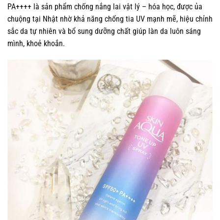
PA++++ là sản phẩm chống nắng lai vật lý – hóa học, được ủa
chuộng tại Nhật nhờ khả năng chống tia UV mạnh mẽ, hiệu chỉnh
sắc da tự nhiên và bổ sung dưỡng chất giúp làn da luôn sáng
mình, khoẻ khoắn.