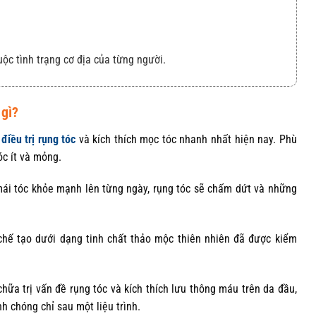
uộc tình trạng cơ địa của từng người.
 gì?
m
điều trị rụng tóc
và kích thích mọc tóc nhanh nhất hiện nay. Phù
óc ít và mỏng.
mái tóc khỏe mạnh lên từng ngày, rụng tóc sẽ chấm dứt và những
hế tạo dưới dạng tinh chất thảo mộc thiên nhiên đã được kiểm
ữa trị vấn đề rụng tóc và kích thích lưu thông máu trên da đầu,
h chóng chỉ sau một liệu trình.