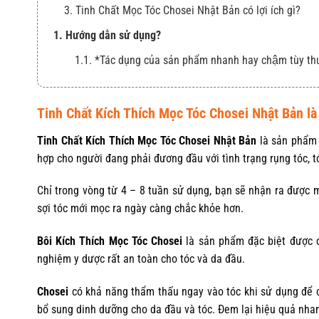
3. Tinh Chất Mọc Tóc Chosei Nhật Bản có lợi ích gì?
1. Hướng dẫn sử dụng?
1.1. *Tác dụng của sản phẩm nhanh hay chậm tùy th
Tinh Chất Kích Thích Mọc Tóc Chosei Nhật Bản là
Tinh Chất Kích Thích Mọc Tóc Chosei Nhật Bản
là sản phẩ
hợp cho người đang phải đương đầu với tình trạng rụng tóc, t
Chỉ trong vòng từ 4 – 8 tuần sử dụng, bạn sẽ nhận ra được 
sợi tóc mới mọc ra ngày càng chắc khỏe hơn.
Bôi Kích Thích Mọc Tóc Chosei
là sản phẩm đặc biệt được c
nghiệm y dược rất an toàn cho tóc và da đầu.
Chosei
có khả năng thẩm thấu ngay vào tóc khi sử dụng để ch
bổ sung dinh dưỡng cho da đầu và tóc. Đem lại hiệu quả nhan