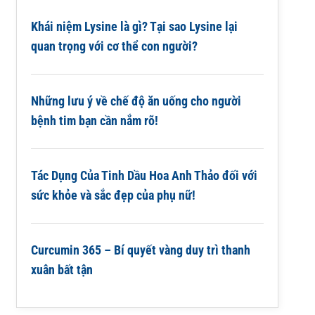
Khái niệm Lysine là gì? Tại sao Lysine lại
quan trọng với cơ thể con người?
Những lưu ý về chế độ ăn uống cho người
bệnh tim bạn cần nắm rõ!
Tác Dụng Của Tinh Dầu Hoa Anh Thảo đối với
sức khỏe và sắc đẹp của phụ nữ!
Curcumin 365 – Bí quyết vàng duy trì thanh
xuân bất tận