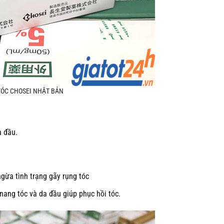
TÓC CHOSEI NHẬT BẢN
a đầu.
gừa tình trạng gãy rụng tóc
nang tóc và da đầu giúp phục hồi tóc.