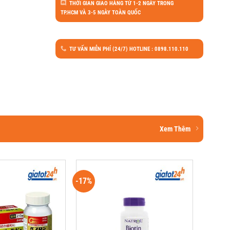
THỜI GIAN GIAO HÀNG TỪ 1-2 NGÀY TRONG
TP.HCM VÀ 3-5 NGÀY TOÀN QUỐC
TƯ VẤN MIỄN PHÍ (24/7) HOTLINE : 0898.110.110
Xem Thêm
-17%