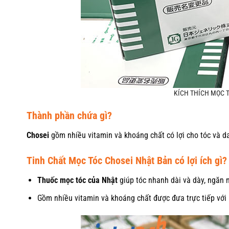
KÍCH THÍCH MỌC 
Thành phần chứa gì?
Chosei
gồm nhiều vitamin và khoáng chất có lợi cho tóc và d
Tinh Chất Mọc Tóc Chosei Nhật Bản có lợi ích gì?
Thuốc mọc tóc của Nhật
giúp tóc nhanh dài và dày, ngăn n
Gồm nhiều vitamin và khoáng chất được đưa trực tiếp với 