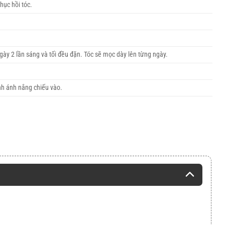
hục hồi tóc.
ày 2 lần sáng và tối đều đặn. Tóc sẽ mọc dày lên từng ngày.
nh ánh nắng chiếu vào.