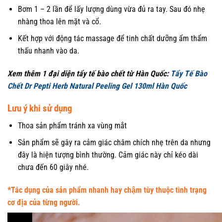
Bơm 1 – 2 lần để lấy lượng dùng vừa đủ ra tay. Sau đó nhẹ
nhàng thoa lên mặt và cổ.
Kết hợp với động tác massage để tinh chất dưỡng ẩm thẩm
thấu nhanh vào da.
Xem thêm 1 đại diện tẩy tế bào chết từ Hàn Quốc:
Tẩy Tế Bào
Chết Dr Pepti Herb Natural Peeling Gel 130ml Hàn Quốc
Lưu ý khi sử dụng
Thoa sản phẩm tránh xa vùng mắt
Sản phẩm sẽ gây ra cảm giác châm chích nhẹ trên da nhưng
đây là hiện tượng bình thường. Cảm giác này chỉ kéo dài
chưa đến 60 giây nhé.
*Tác dụng của sản phẩm nhanh hay chậm tùy thuộc tình trạng
cơ địa của từng người.