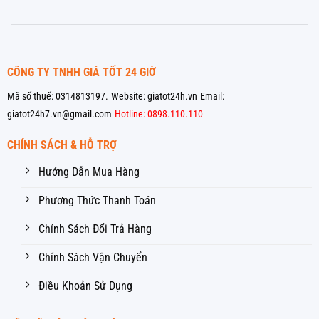
CÔNG TY TNHH GIÁ TỐT 24 GIỜ
Mã số thuế: 0314813197.
Website: giatot24h.vn
Email:
giatot24h7.vn@gmail.com
Hotline: 0898.110.110
CHÍNH SÁCH & HỖ TRỢ
Hướng Dẫn Mua Hàng
Phương Thức Thanh Toán
Chính Sách Đổi Trả Hàng
Chính Sách Vận Chuyển
Điều Khoản Sử Dụng