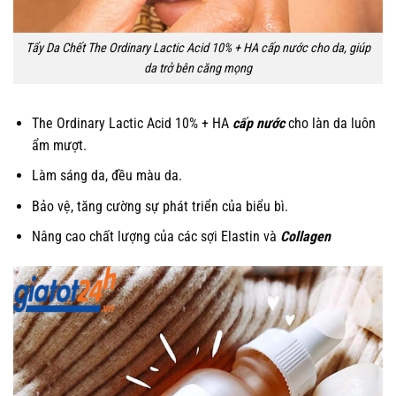
Tẩy Da Chết The Ordinary Lactic Acid 10% + HA cấp nước cho da, giúp
da trở bên căng mọng
The Ordinary Lactic Acid 10% + HA
cấp nước
cho làn da luôn
ẩm mượt.
Làm sáng da, đều màu da.
Bảo vệ, tăng cường sự phát triển của biểu bì.
Nâng cao chất lượng của các sợi Elastin và
Collagen