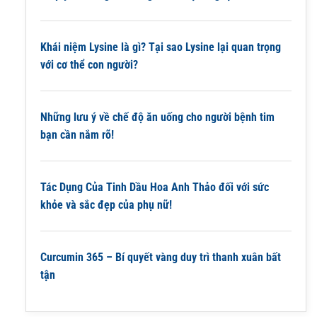
Khái niệm Lysine là gì? Tại sao Lysine lại quan trọng
với cơ thể con người?
Những lưu ý về chế độ ăn uống cho người bệnh tim
bạn cần nắm rõ!
Tác Dụng Của Tinh Dầu Hoa Anh Thảo đối với sức
khỏe và sắc đẹp của phụ nữ!
Curcumin 365 – Bí quyết vàng duy trì thanh xuân bất
tận