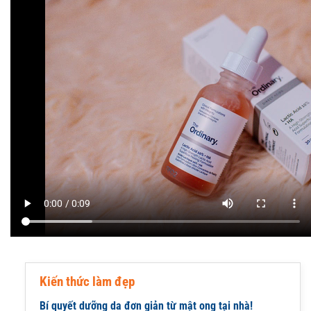
Kiến thức làm đẹp
Bí quyết dưỡng da đơn giản từ mật ong tại nhà!