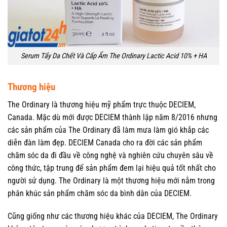
Serum Tẩy Da Chết Và Cấp Ẩm The Ordinary Lactic Acid 10% + HA
Thương hiệu
The Ordinary là thương hiệu mỹ phẩm trực thuộc DECIEM,
Canada. Mặc dù mới được DECIEM thành lập năm 8/2016 nhưng
các sản phẩm của The Ordinary đã làm mưa làm gió khắp các
diễn đàn làm đẹp. DECIEM Canada cho ra đời các sản phẩm
chăm sóc da đi đầu về công nghệ và nghiên cứu chuyên sâu về
công thức, tập trung để sản phẩm đem lại hiệu quả tốt nhất cho
người sử dụng. The Ordinary là một thương hiệu mới nằm trong
phân khúc sản phẩm chăm sóc da bình dân của DECIEM.
Cũng giống như các thương hiệu khác của DECIEM, The Ordinary