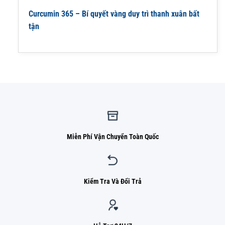
Curcumin 365 – Bí quyết vàng duy trì thanh xuân bất
tận
Miễn Phí Vận Chuyển Toàn Quốc
Kiểm Tra Và Đổi Trả