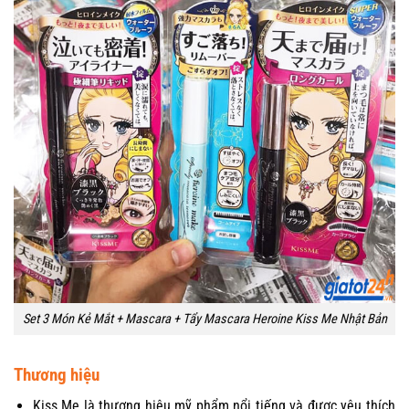
Set 3 Món Kẻ Mắt + Mascara + Tẩy Mascara Heroine Kiss Me Nhật Bản
Thương hiệu
Kiss Me là thương hiệu mỹ phẩm nổi tiếng và được yêu thích