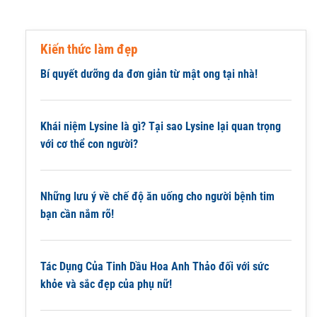
Kiến thức làm đẹp
Bí quyết dưỡng da đơn giản từ mật ong tại nhà!
Khái niệm Lysine là gì? Tại sao Lysine lại quan trọng
với cơ thể con người?
Những lưu ý về chế độ ăn uống cho người bệnh tim
bạn cần nắm rõ!
Tác Dụng Của Tinh Dầu Hoa Anh Thảo đối với sức
khỏe và sắc đẹp của phụ nữ!