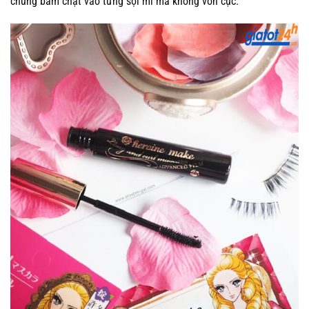
chúng bám chặt vào từng sợi mi mà không vón cục.