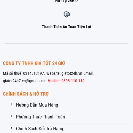
Hỗ Trợ 24H/7
Thanh Toán An Toàn Tiện Lợi
CÔNG TY TNHH GIÁ TỐT 24 GIỜ
Mã số thuế: 0314813197.
Website: giatot24h.vn
Email:
giatot24h7.vn@gmail.com
Hotline: 0898.110.110
CHÍNH SÁCH & HỖ TRỢ
Hướng Dẫn Mua Hàng
Phương Thức Thanh Toán
Chính Sách Đổi Trả Hàng