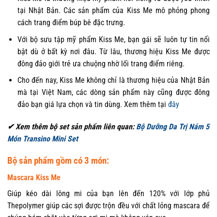
tại Nhật Bản. Các sản phẩm của Kiss Me mô phỏng phong
cách trang điểm búp bê đặc trưng.
Với bộ sưu tập mỹ phẩm Kiss Me, bạn gái sẽ luôn tự tin nổi
bật dù ở bất kỳ nơi đâu. Từ lâu, thương hiệu Kiss Me được
đông đảo giới trẻ ưa chuộng nhờ lối trang điểm riêng.
Cho đến nay, Kiss Me không chỉ là thương hiệu của Nhật Bản
mà tại Việt Nam, các dòng sản phẩm này cũng được đông
đảo bạn giá lựa chọn và tin dùng. Xem thêm tại
đây
✔ Xem thêm bộ set sản phẩm liên quan:
Bộ Dưỡng Da Trị Nám 5
Món Transino Mini Set
Bộ sản phẩm gồm có 3 món:
Mascara Kiss Me
Giúp kéo dài lông mi của bạn lên đến 120% với lớp phủ
Thepolymer giúp các sợi được trộn đều với chất lỏng mascara để