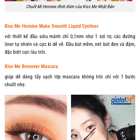
Chuốt Mi Heroine đình đám của Kiss Me Nhật Bản
Kiss Me Heroine Make Smooth Liquid Eyeliner
với thiết kế đầu siêu mảnh chỉ 0,1mm như 1 sợi tơ, các đường
liner tự nhiên và cực kì dễ vẽ. Đầu bút mềm, nét bút đen và đậm,
đặc biệt cực lâu trôi.
Kiss Me Remover Mascara
giúp dễ dàng tẩy sạch lớp mascara không trôi chỉ với 1 bước
chuốt nhẹ.