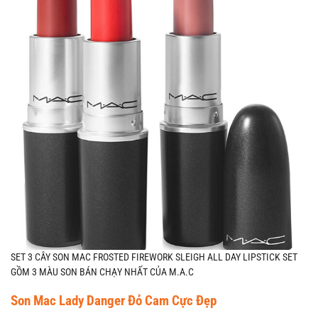
SET 3 CÂY SON MAC FROSTED FIREWORK SLEIGH ALL DAY LIPSTICK SET
GỒM 3 MÀU SON BÁN CHẠY NHẤT CỦA M.A.C
Son Mac Lady Danger Đỏ Cam Cực Đẹp