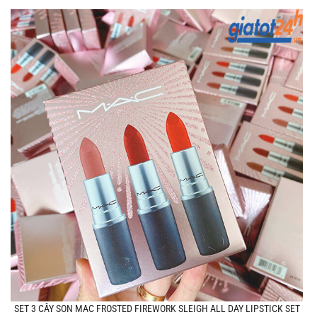
SET 3 CÂY SON MAC FROSTED FIREWORK SLEIGH ALL DAY LIPSTICK SET