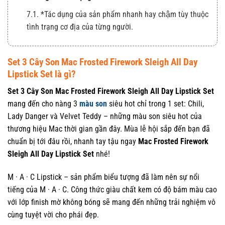
7.1. *Tác dụng của sản phẩm nhanh hay chậm tùy thuộc
tình trạng cơ địa của từng người.
Set 3 Cây Son Mac Frosted Firework Sleigh All Day
Lipstick Set là gì?
Set 3 Cây Son Mac Frosted Firework Sleigh All Day Lipstick Set
mang đến cho nàng 3
màu son
siêu hot chỉ trong 1 set: Chili,
Lady Danger và Velvet Teddy – những màu son siêu hot của
thương hiệu Mac thời gian gần đây. Mùa lễ hội sắp đến bạn đã
chuẩn bị tới đâu rồi, nhanh tay tậu ngay
Mac Frosted Firework
Sleigh All Day Lipstick Set
nhé!
M · A · C Lipstick – sản phẩm biểu tượng đã làm nên sự nổi
tiếng của M · A · C. Công thức giàu chất kem có độ bám màu cao
với lớp finish mờ không bóng sẽ mang đến những trải nghiệm vô
cùng tuyệt vời cho phái đẹp.