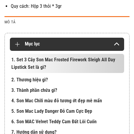
Quy cách: Hộp 3 thỏi * 3gr
MÔ TẢ
Mục lục
1. Set 3 Cây Son Mac Frosted Firework Sleigh All Day
Lipstick Set là gì?
2. Thương hiệu gì?
3. Thành phần chứa gì?
4. Son Mac Chili màu đỏ tương ớt đẹp mê mẩn
5. Son Mac Lady Danger Đỏ Cam Cực Đẹp
6. Son MAC Velvet Teddy Cam Đất Lôi Cuốn
7. Hướng dẫn sử dụng?