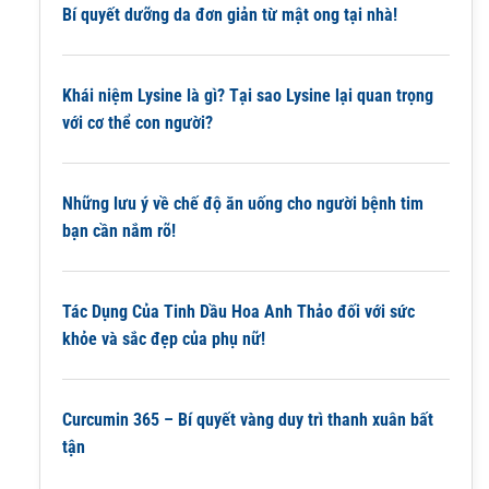
Bí quyết dưỡng da đơn giản từ mật ong tại nhà!
Khái niệm Lysine là gì? Tại sao Lysine lại quan trọng
với cơ thể con người?
Những lưu ý về chế độ ăn uống cho người bệnh tim
bạn cần nắm rõ!
Tác Dụng Của Tinh Dầu Hoa Anh Thảo đối với sức
khỏe và sắc đẹp của phụ nữ!
Curcumin 365 – Bí quyết vàng duy trì thanh xuân bất
tận