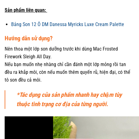
Sản phẩm liên quan:
Bảng Son 12 Ô DM Danessa Myricks Luxe Cream Palette
Hướng dẫn sử dụng?
Nên thoa một lớp son dưỡng trước khi dùng Mac Frosted
Firework Sleigh All Day.
Nếu bạn muốn nhẹ nhàng chỉ cần đánh một lớp mỏng rồi tan
đều ra khắp môi, còn nếu muốn thêm quyến rũ, hiện đại, có thể
tô son đều cả môi.
*Tác dụng của sản phẩm nhanh hay chậm tùy
thuộc tình trạng cơ địa của từng người.