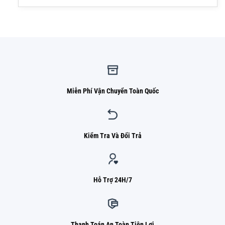
Miễn Phí Vận Chuyển Toàn Quốc
Kiểm Tra Và Đổi Trả
Hỗ Trợ 24H/7
Thanh Toán An Toàn Tiện Lợi