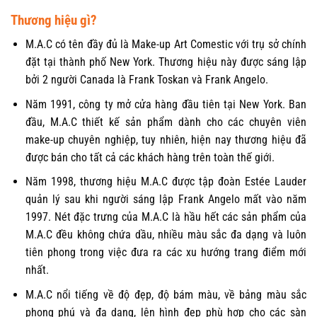
Thương hiệu gì?
M.A.C có tên đầy đủ là Make-up Art Comestic với trụ sở chính
đặt tại thành phố New York. Thương hiệu này được sáng lập
bởi 2 người Canada là Frank Toskan và Frank Angelo.
Năm 1991, công ty mở cửa hàng đầu tiên tại New York. Ban
đầu, M.A.C thiết kế sản phẩm dành cho các chuyên viên
make-up chuyên nghiệp, tuy nhiên, hiện nay thương hiệu đã
được bán cho tất cả các khách hàng trên toàn thế giới.
Năm 1998, thương hiệu M.A.C được tập đoàn Estée Lauder
quản lý sau khi người sáng lập Frank Angelo mất vào năm
1997. Nét đặc trưng của M.A.C là hầu hết các sản phẩm của
M.A.C đều không chứa dầu, nhiều màu sắc đa dạng và luôn
tiên phong trong việc đưa ra các xu hướng trang điểm mới
nhất.
M.A.C nổi tiếng về độ đẹp, độ bám màu, về bảng màu sắc
phong phú và đa dạng, lên hình đẹp phù hợp cho các sàn