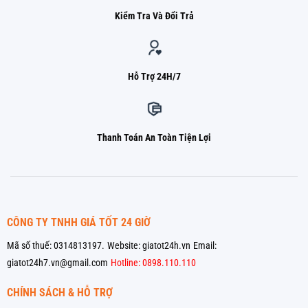
Kiểm Tra Và Đổi Trả
Hỗ Trợ 24H/7
Thanh Toán An Toàn Tiện Lợi
CÔNG TY TNHH GIÁ TỐT 24 GIỜ
Mã số thuế: 0314813197.
Website: giatot24h.vn
Email:
giatot24h7.vn@gmail.com
Hotline: 0898.110.110
CHÍNH SÁCH & HỖ TRỢ