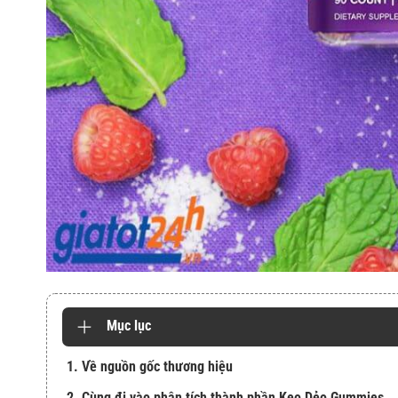
Mục lục
1. Về nguồn gốc thương hiệu
2. Cùng đi vào phân tích thành phần Kẹo Dẻo Gummies