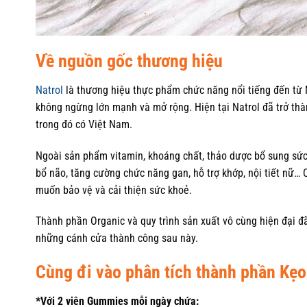
Về nguồn gốc thương hiệu
Natrol
là thương hiệu thực phẩm chức năng nổi tiếng đến từ M
không ngừng lớn mạnh và mở rộng. Hiện tại Natrol đã trở thà
trong đó có Việt Nam.
Ngoài sản phẩm vitamin, khoáng chất, thảo dược bổ sung sức
bổ não, tăng cường chức năng gan, hỗ trợ khớp, nội tiết nữ… 
muốn bảo vệ và cải thiện sức khoẻ.
Thành phần Organic và quy trình sản xuất vô cùng hiện đại đã
những cánh cửa thành công sau này.
Cùng đi vào phân tích thành phần K
*Với 2 viên Gummies mỗi ngày chứa: