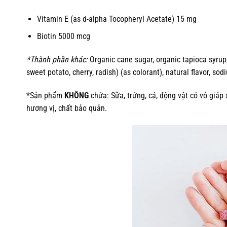
Vitamin E (as d-alpha Tocopheryl Acetate) 15 mg
Biotin 5000 mcg
*Thành phần khác:
Organic cane sugar, organic tapioca syrup, 
sweet potato, cherry, radish) (as colorant), natural flavor, sod
*Sản phẩm
KHÔNG
chứa: Sữa, trứng, cá, động vật có vỏ giáp 
hương vị, chất bảo quản.