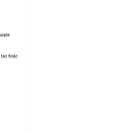
purple
n tạo hoặc