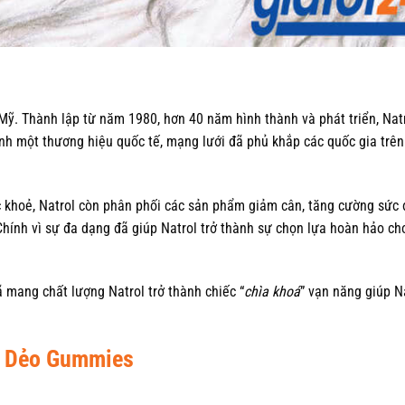
ỹ. Thành lập từ năm 1980, hơn 40 năm hình thành và phát triển, Nat
nh một thương hiệu quốc tế, mạng lưới đã phủ khắp các quốc gia trên 
 khoẻ, Natrol còn phân phối các sản phẩm giảm cân, tăng cường sức 
Chính vì sự đa dạng đã giúp Natrol trở thành sự chọn lựa hoàn hảo ch
 mang chất lượng Natrol trở thành chiếc “
chìa khoá
” vạn năng giúp N
ẹo Dẻo Gummies