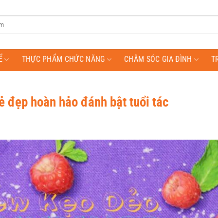
Ể
THỰC PHẨM CHỨC NĂNG
CHĂM SÓC GIA ĐÌNH
T
 đẹp hoàn hảo đánh bật tuổi tác